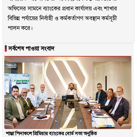
অফিসের সামনে ব্যাংকের প্রধান কার্যালয় এবং শাখার
বিভিন্ন পর্যায়ের নির্বাহী ও কর্মকর্তাগণ অবস্থান কর্মসূচী
পালন করে।
▐
সর্বশেষ পাওয়া সংবাদ
শান্তা পিনাকলে প্রিমিয়ার ব্যাংকের বোর্ড সভা অনুষ্ঠিত