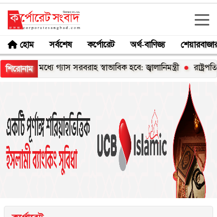
হোম
সর্বশেষ
কর্পোরেট
অর্থ-বাণিজ্য
শেয়ারবাজা
র মধ্যে গ্যাস সরবরাহ স্বাভাবিক হবে: জ্বালানিমন্ত্রী
রাষ্ট্রপতি নির্বা
শিরোনাম