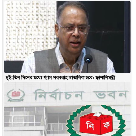
দুই-তিন দিনের মধ্যে গ্যাস সরবরাহ স্বাভাবিক হবে: জ্বালানিমন্ত্রী