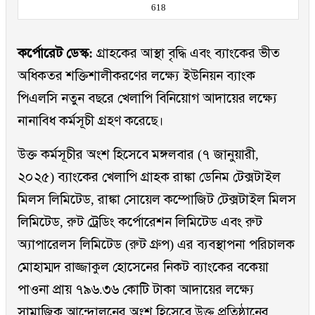
618
কর্পোরেট ডেস্ক:
গ্রাহকের আস্থা বৃদ্ধি এবং ব্যাংকের ভীত
অধিকতর শক্তিশালীকরণের লক্ষ্যে ইউনিয়ন ব্যাংক
পিএলসি নতুন বছরে খেলাপি বিনিয়োগ আদায়ের লক্ষ্যে
নানাবিধ কর্মসূচী গ্রহণ করেছে।
উক্ত কর্মসূচীর অংশ হিসেবে মঙ্গলবার (৭ জানুয়ারী,
২০২৫) ব্যাংকের খেলাপি গ্রাহক রাঙ্কা ডেনিম টেক্সটাইল
মিলস লিমিটেড, রাঙ্কা সোয়েল কম্পোজিট টেক্সটাইল মিলস
লিমিটেড, রুট ট্রেডিং কর্পোরেশন লিমিটেড এবং রুট
অ্যাপারেলস লিমিটেড (রুট গ্রুপ) এর ব্যবস্থাপনা পরিচালক
মোহাম্মদ রাজ্জাকুল হোসেনের নিকট ব্যাংকের বকেয়া
পাওনা প্রায় ৭৯৬.৩৬ কোটি টাকা আদায়ের লক্ষ্যে
সামাজিক আন্দোলনের অংশ হিসেবে উক্ত প্রতিষ্ঠানের