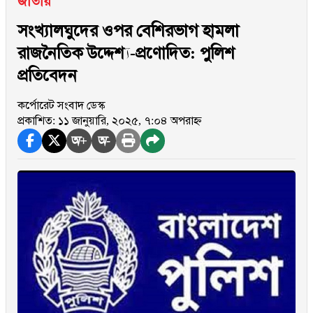
জাতীয়
সংখ্যালঘুদের ওপর বেশিরভাগ হামলা
রাজনৈতিক উদ্দেশ্য-প্রণোদিত: পুলিশ
প্রতিবেদন
কর্পোরেট সংবাদ ডেস্ক
প্রকাশিত: ১১ জানুয়ারি, ২০২৫, ৭:০৪ অপরাহ্ন
অ+
অ-