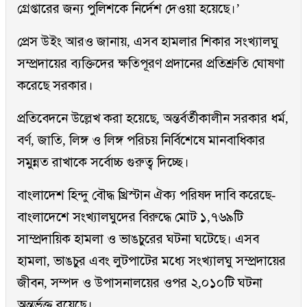
গ্রেপ্তারের জন্য পুলিশকে নির্দেশ দেওয়া হয়েছে।’
প্রেস উইং আরও জানায়, এসব হামলার শিকার সংখ্যালঘু
সম্প্রদায়ের ব্যক্তিদের ক্ষতিপূরণ প্রদানের প্রতিশ্রুতি ঘোষণা
করেছে সরকার।
প্রতিবেদনে উল্লেখ করা হয়েছে, অন্তর্বর্তীকালীন সরকার ধর্ম,
বর্ণ, জাতি, লিঙ্গ ও লিঙ্গ পরিচয় নির্বিশেষে মানবাধিকার
সমুন্নত রাখাকে সর্বোচ্চ গুরুত্ব দিচ্ছে।
বাংলাদেশ হিন্দু বৌদ্ধ খ্রিস্টান ঐক্য পরিষদ দাবি করেছে-
বাংলাদেশে সংখ্যালঘুদের বিরুদ্ধে মোট ১,৭৬৯টি
সাম্প্রদায়িক হামলা ও ভাঙচুরের ঘটনা ঘটেছে। এসব
হামলা, ভাঙচুর এবং লুটপাটের মধ্যে সংখ্যালঘু সম্প্রদায়ের
জীবন, সম্পদ ও উপাসনালয়ের ওপর ২,০১০টি ঘটনা
অন্তর্ভুক্ত রয়েছে।