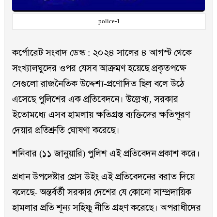
police-1
কর্পোরেট সংবাদ ডেস্ক : ২০২৪ সালের ৪ আগস্ট থেকে
সংখ্যালঘুদের ওপর যেসব আক্রমণ হয়েছে প্রকৃতপক্ষে
সেগুলো রাজনৈতিক উদ্দেশ্য-প্রণোদিত ছিল বলে উঠে
এসেছে পুলিশের এক প্রতিবেদনে। উল্লেখ্য, সরকার
ইতোমধ্যে এসব হামলায় ক্ষতিগ্রস্ত ব্যক্তিদের ক্ষতিপূরণ
দেয়ার প্রতিশ্রুতি ঘোষণা করেছে।
শনিবার (১১ জানুয়ারি) পুলিশ এই প্রতিবেদন প্রকাশ করে।
প্রধান উপদেষ্টার প্রেস উইং এই প্রতিবেদনের বরাত দিয়ে
বলেছে- অন্তর্বর্তী সরকার দেশের যে কোনো সাম্প্রদায়িক
হামলার প্রতি শূন্য সহিষ্ণু নীতি গ্রহণ করেছে। অপরাধীদের