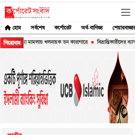
হোম
সর্বশেষ
কর্পোরেট
অর্থ-বাণিজ্য
শেয়ারবাজা
্যা মামলায় খলনায়ক ডন কারাগারে
বিভ্রান্তিকারীদের ব্যাপারে সতর্ক থ
শিরোনাম