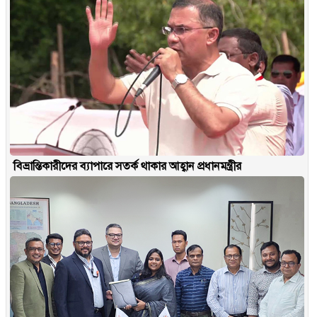
বিভ্রান্তিকারীদের ব্যাপারে সতর্ক থাকার আহ্বান প্রধানমন্ত্রীর