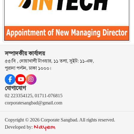
সম্পাদকীয় কার্যালয়
৫৫/বি , নোয়াখালী টাওয়ার, ১১ তলা, সুইট: ১১-এফ,
পুরানা পল্টন, ঢাকা ১০০০।
যোগাযোগ
02 223354125, 01711-076815
corporatesangbad@gmail.com
Copyright © 2026 Corporate Sangbad. All rights reserved.
Nayem
Developed by: