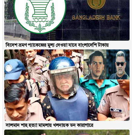
বিদেশ ভ্রমণ প্যাকেজের মূল্য দেওয়া যাবে বাংলাদেশি টাকায়
সালমান শাহ হত্যা মামলায় খলনায়ক ডন কারাগারে