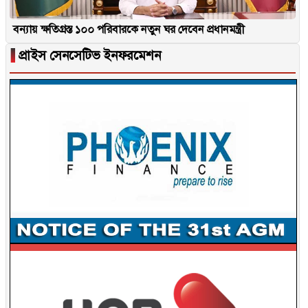
বন্যায় ক্ষতিগ্রস্ত ১০০ পরিবারকে নতুন ঘর দেবেন প্রধানমন্ত্রী
▐
প্রাইস সেনসেটিভ ইনফরমেশন