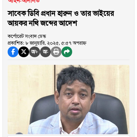
আইন-আদালত
সাবেক ডিবি প্রধান হারুন ও তার ভাইয়ের
আয়কর নথি জব্দের আদেশ
কর্পোরেট সংবাদ ডেস্ক
প্রকাশিত: ৮ জানুয়ারি, ২০২৫, ৫:৫৭ অপরাহ্ন
অ+
অ-