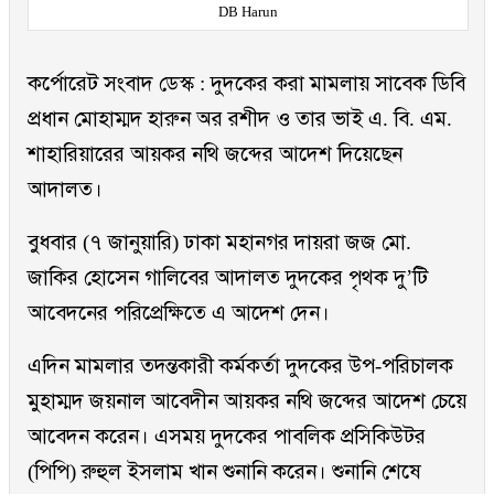
DB Harun
কর্পোরেট সংবাদ ডেস্ক : দুদকের করা মামলায় সাবেক ডিবি
প্রধান মোহাম্মদ হারুন অর রশীদ ও তার ভাই এ. বি. এম.
শাহারিয়ারের আয়কর নথি জব্দের আদেশ দিয়েছেন
আদালত।
বুধবার (৭ জানুয়ারি) ঢাকা মহানগর দায়রা জজ মো.
জাকির হোসেন গালিবের আদালত দুদকের পৃথক দু’টি
আবেদনের পরিপ্রেক্ষিতে এ আদেশ দেন।
এদিন মামলার তদন্তকারী কর্মকর্তা দুদকের উপ-পরিচালক
মুহাম্মদ জয়নাল আবেদীন আয়কর নথি জব্দের আদেশ চেয়ে
আবেদন করেন। এসময় দুদকের পাবলিক প্রসিকিউটর
(পিপি) রুহুল ইসলাম খান শুনানি করেন। শুনানি শেষে