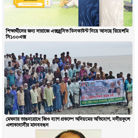
শিক্ষার্থীদের জন্য দারাজে এক্সক্লুসিভ ডিসকাউন্ট নিয়ে আসছে রিয়েলমি
সি১০০এক্স
মেঘনার ভাঙনরোধে জিও ব্যাগ প্রকল্পে অনিয়মের অভিযোগ, নদীরকূলে
এলাকাবাসীর মানববন্ধন