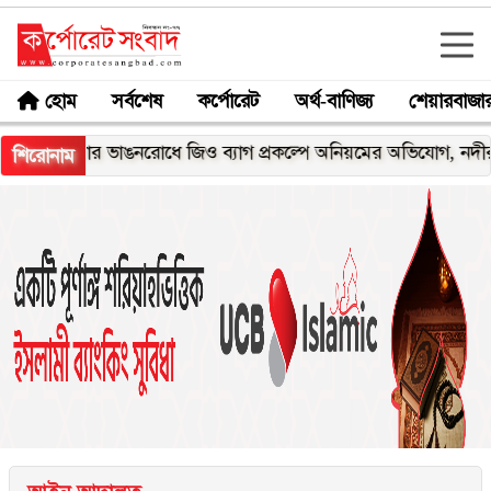
হোম
সর্বশেষ
কর্পোরেট
অর্থ-বাণিজ্য
শেয়ারবাজা
ঘনার ভাঙনরোধে জিও ব্যাগ প্রকল্পে অনিয়মের অভিযোগ, নদীরকূলে এলা
শিরোনাম