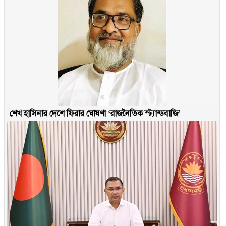
শেখ হাসিনার দেশে ফিরার ঘোষণা ‘রাজনৈতিক স্ট্যান্ডবাজি’