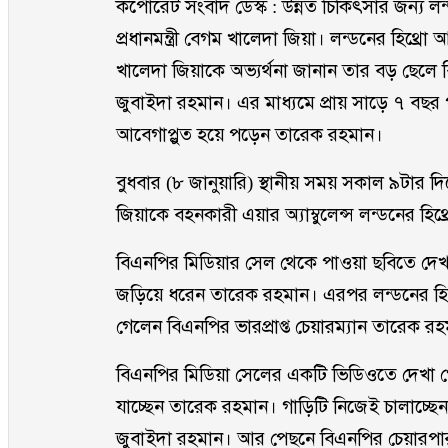
কর্পোরেট সংবাদ ডেস্ক : উন্নত চিকিৎসার জন্য
প্রধানমন্ত্রী বেগম খালেদা জিয়া। লন্ডনের হিথ্রো
খালেদা জিয়াকে অভ্যর্থনা জানান তার বড় ছেলে বিএ
জুবাইদা রহমান। এর মাধ্যমে প্রায় সাড়ে ৭ বছ
আবেগাপ্লুত হয়ে পড়েন তারেক রহমান।
বুধবার (৮ জানুয়ারি) স্থানীয় সময় সকাল ৯টার 
জিয়াকে বহনকারী এয়ার অ্যাম্বুলেন্স লন্ডনের হি
বিএনপির মিডিয়ার সেল থেকে পাওয়া ছবিতে দেখা গ
জড়িয়ে ধরেন তারেক রহমান। এরপর লন্ডনের হিথ্
গেলেন বিএনপির ভারপ্রাপ্ত চেয়ারম্যান তারেক র
বিএনপির মিডিয়া সেলের একটি ভিডিওতে দেখা গ
যাচ্ছেন তারেক রহমান। গাড়িটি নিজেই চালাচ্ছেন
জুবাইদা রহমান। আর পেছনে বিএনপির চেয়ারপা