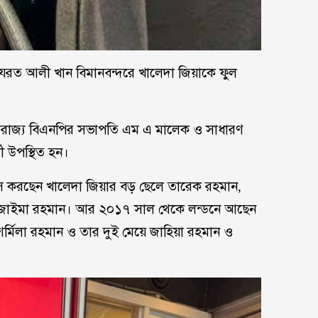
ার হযরত আলী খান বিমানবন্দরে খালেদা জিয়াকে ফুল
ুক্তরাজ্য বিএনপির সভাপতি এম এ মালেক ও সাধারণ
 উপস্থিত হন।
াস করছেন খালেদা জিয়ার বড় ছেলে তারেক রহমান,
মেয়ে জাইমা রহমান। আর ২০১৭ সাল থেকে লন্ডনে আছেন
শর্মিলা রহমান ও তার দুই মেয়ে জাহিয়া রহমান ও