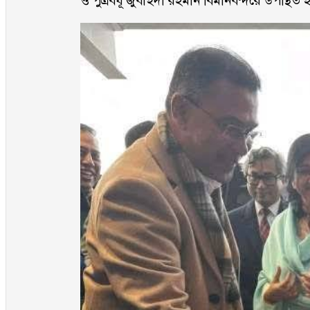
ও পুত্রবধূ জুবাইদা রহমান বিমানবন্দরে উপস্থিত 