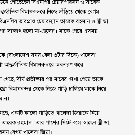
 লন্ডনে পৌঁছেছেন বিএনপির চেয়ারপারসন ও সাবেক
 আন্তর্জাতিক বিমানবন্দরে নিজে দাঁড়িয়ে থেকে বেগম
নপির ভারপ্রাপ্ত চেয়ারম্যান তারেক রহমান ও স্ত্রী ডা.
র পর সাক্ষাৎ হলো মা-ছেলের। মাকে পেয়ে এসময়
দিকে (বাংলাদেশ সময় বেলা ৩টার দিকে) খালেদা
থ্রো আন্তর্জাতিক বিমানবন্দরে অবতরণ করে।
েছে, দীর্ঘ প্রতীক্ষার পর মায়ের দেখা পেয়ে তাকে
রো বিমানবন্দর থেকে নিজে গাড়ি চালিয়ে মাকে নিয়ে
হমান।
েছে, একটি কালো গাড়িতে খালেদা জিয়াকে নিয়ে
 তারেক রহমান। তার পাশের সিটে বসে আছেন স্ত্রী ডা.
রসন বেগম খালেদা জিয়া।