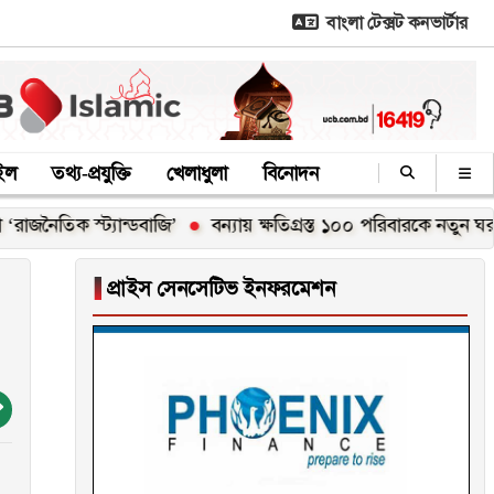
বাংলা টেক্সট কনভার্টার
াইল
তথ্য-প্রযুক্তি
খেলাধুলা
বিনোদন
াজি’
বন্যায় ক্ষতিগ্রস্ত ১০০ পরিবারকে নতুন ঘর দেবেন প্রধানমন্ত্রী
▐
প্রাইস সেনসেটিভ ইনফরমেশন