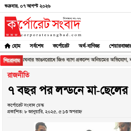
শুক্রবার, ০৭ আগস্ট ২০২৬
হোম
সর্বশেষ
কর্পোরেট
অর্থ-বাণিজ্য
শেয়ারবাজা
ঙনরোধে জিও ব্যাগ প্রকল্পে অনিয়মের অভিযোগ, নদীরকূলে এলাকাবাসী
শিরোনাম
রাজনীতি
৭ বছর পর লন্ডনে মা-ছেলের দ
কর্পোরেট সংবাদ ডেস্ক
প্রকাশিত: ৮ জানুয়ারি, ২০২৫, ৫:১৩ অপরাহ্ন