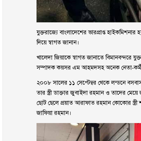
যুক্তরাজ‍্যে বাংলাদেশের ভারপ্রাপ্ত হাইকমিশন
দিয়ে স্বাগত জানান।
খালেদা জিয়াকে স্বাগত জানাতে বিমানবন্দরে য
সম্পাদক কয়সর এম আহমদসহ অনেক নেতা-কর্মী
২০০৮ সালের ১১ সেপ্টেম্বর থেকে লন্ডনে বসব
তার স্ত্রী ডাক্তার জুবাইদা রহমান ও তাদের 
ছোট ছেলে প্রয়াত আরাফাত রহমান কোকোর স্ত্রী 
জাফিয়া রহমান।