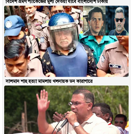
বিদেশ ভ্রমণ প্যাকেজের মূল্য দেওয়া যাবে বাংলাদেশি টাকায়
সালমান শাহ হত্যা মামলায় খলনায়ক ডন কারাগারে