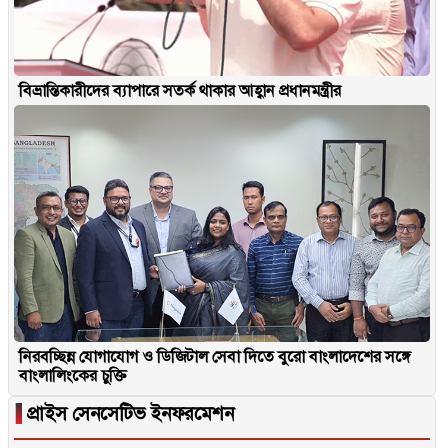
বিভ্রান্তিকারীদের ব্যাপারে সতর্ক থাকার আহ্বান প্রধানমন্ত্রীর
নিরবচ্ছিন্ন যোগাযোগ ও ডিজিটাল সেবা দিতে বুরো বাংলাদেশের সঙ্গে
বাংলালিংকের চুক্তি
▐
প্রাইস সেনসেটিভ ইনফরমেশন