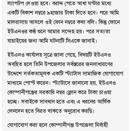
ল্যাপটপ দেওয়া হবে। বরাদ্দ পেতে আধা ঘন্টার মধ্যে
একটি বিকাশ নম্বরে ৯হাজার টাকা দিতে হবে। পরে আমি
মাদরাসায় আসলে ওই ফোন নম্বরে কথা বলি। কিন্তু ফোনে
ইউএনওর কণ্ঠ শুনে আমার সন্দেহ হয়। পরে সত্যতা
যাচাইয়ের জন্য আমি ঘটনাটি সিএকে জানাই।
ইউএনও কার্যালয় সূত্রে জানা গেছে, বিষয়টি ইউএনও
অবহিত হলে তিনি উপজেলার সর্বস্তরের জনসাধারণের
উদ্দেশে সর্তকতামূলক একটি স্ট্যাটাস সামাজিক যোগাযোগ
মাধ্যমে পোস্ট করেন। স্ট্যাটাসে জানানো হয়, ইউএনও
কোম্পানীগঞ্জের সরকারি নম্বর ক্লোন করে টাকা চাওয়া
হচ্ছে। সবাইকে সাবধান হতে এবং এ ধরনের আর্থিক
লেনদেন হতে বিরত থাকতে অনুরোধ করছি।
যোগাযোগ করা হলে কোম্পানীগঞ্জ উপজেলা নির্বাহী