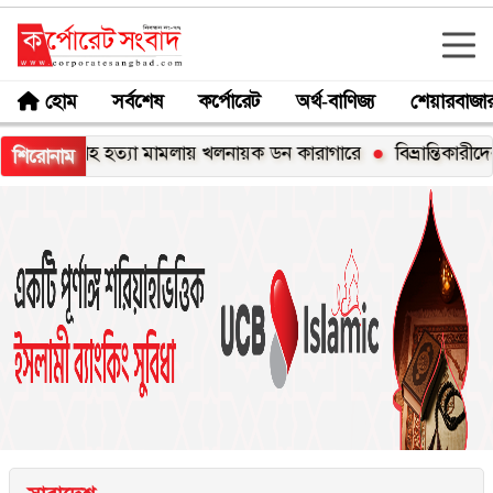
হোম
সর্বশেষ
কর্পোরেট
অর্থ-বাণিজ্য
শেয়ারবাজা
 শাহ হত্যা মামলায় খলনায়ক ডন কারাগারে
বিভ্রান্তিকারীদের ব্যাপারে
শিরোনাম