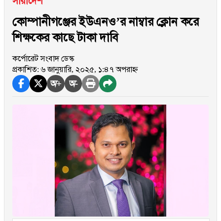
সারাদেশ
কোম্পানীগঞ্জের ইউএনও’র নাম্বার ক্লোন করে
শিক্ষকের কাছে টাকা দাবি
কর্পোরেট সংবাদ ডেস্ক
প্রকাশিত: ৬ জানুয়ারি, ২০২৫, ১:৪৭ অপরাহ্ন
অ+
অ-