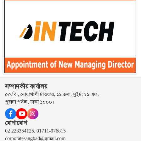
সম্পাদকীয় কার্যালয়
৫৫/বি , নোয়াখালী টাওয়ার, ১১ তলা, সুইট: ১১-এফ,
পুরানা পল্টন, ঢাকা ১০০০।
যোগাযোগ
02 223354125, 01711-076815
corporatesangbad@gmail.com