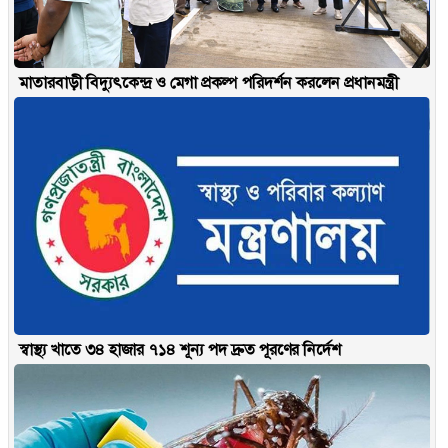
মাতারবাড়ী বিদ্যুৎকেন্দ্র ও মেগা প্রকল্প পরিদর্শন করলেন প্রধানমন্ত্রী
স্বাস্থ্য খাতে ৩৪ হাজার ৭১৪ শূন্য পদ দ্রুত পূরণের নির্দেশ