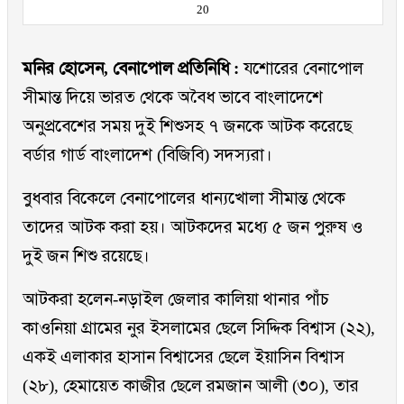
20
মনির হোসেন, বেনাপোল প্রতিনিধি :
যশোরের বেনাপোল
সীমান্ত দিয়ে ভারত থেকে অবৈধ ভাবে বাংলাদেশে
অনুপ্রবেশের সময় দুই শিশুসহ ৭ জনকে আটক করেছে
বর্ডার গার্ড বাংলাদেশ (বিজিবি) সদস্যরা।
বুধবার বিকেলে বেনাপোলের ধান্যখোলা সীমান্ত থেকে
তাদের আটক করা হয়। আটকদের মধ্যে ৫ জন পুরুষ ও
দুই জন শিশু রয়েছে।
আটকরা হলেন-নড়াইল জেলার কালিয়া থানার পাঁচ
কাওনিয়া গ্রামের নুর ইসলামের ছেলে সিদ্দিক বিশ্বাস (২২),
একই এলাকার হাসান বিশ্বাসের ছেলে ইয়াসিন বিশ্বাস
(২৮), হেমায়েত কাজীর ছেলে রমজান আলী (৩০), তার