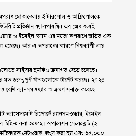
র অপরাধ মোকাবেলায় ইন্টারপোল ও আফ্রিপোলকে
রিটি প্রতিষ্ঠান ক্যাসপারস্কি। এর জের ধরেই
সমওয়্যার ও ইমেইল স্ক্যাম এর মতো অপরাধে জড়িত এক
 হয়েছে। আর এ অপরাধের কারণে বিশ্বব্যাপী প্রায়
গুলোতে সাইবার হুমকিও ক্রমাগত বেড়ে চলেছে।
ের মত গুরুত্বপূর্ণ খাতগুলোকে টার্গেট করছে। ২০২৪
 বেশি র‍্যানসমওয়্যার আক্রমণ সনাক্ত করেছে
 অ্যাসেসমেন্ট রিপোর্টে র‍্যানসমওয়্যার, ইমেইল
েবে চিহ্নিত করা হয়েছে। অপারেশন সেরেঞ্জেটি (২
 ক্ষতিকারক নেটওয়ার্ক ধ্বংস করা হয় এবং ৩৫,০০০