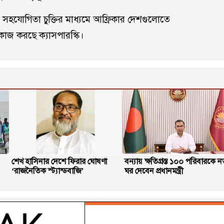
র সহযোগিতা চুক্তির মাধ্যমে আফ্রিকার দেশগুলোতে
কাজ করছে ক্যাসপারস্কি।
শেখ হাসিনার দেশে ফিরার ঘোষণা
বন্যায় ক্ষতিগ্রস্ত ১০০ পরিবারকে ন
‘রাজনৈতিক স্ট্যান্ডবাজি’
ঘর দেবেন প্রধানমন্ত্রী