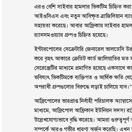
এরও বেশি সাইবার হামলার ভিকটিম চিহ্নিত করা হয়
আইওসিএস এবং নতুন আবিষ্কৃত ব্রাজিলিয়ান ব্যাং
সহায়তা করেছে। আবার আফ্রিকায় সাইবার হামল
র‍্যানসমওয়্যার গ্রুপও চিহ্নিত হয়েছে।
ইন্টারপোলের সেক্রেটারি জেনারেল ভালডেসি উরকিজ
করে বৃহৎ আকারে ক্রেডিট কার্ড জালিয়াতির ম
সেরেঞ্জেটির মাধ্যমে প্রমাণিত হয়েছে একসা
ভবিষ্যৎ ভিকটিমকে ব্যক্তিগত ও আর্থিক ক্ষতি থে
অপরাধী গ্রুপগুলোর বিরুদ্ধে লড়াই চালিয়ে যাব।”
আফ্রিপোলের ভারপ্রাপ্ত নির্বাহী পরিচালক অ্যাম
মাধ্যমে, আফ্রিপোল আফ্রিকান ইউনিয়ন সদস্য রা
উল্লেখযোগ্যভাবে বৃদ্ধি করেছে। আমরা গুরুত্ব
সম্পর্কে আরও গভীর ধারণা অর্জন করেছি। এখন আমা