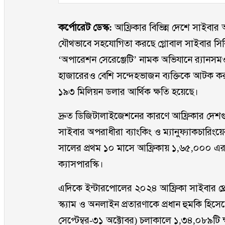
কর্পোরেট ডেস্ক:
আফ্রিকার বিভিন্ন দেশে সাইবা
যৌথভাবে সহযোগিতা করছে গ্লোবাল সাইবার সিকিউ
‘অপারেশন সেরেঞ্জেটি’ নামক অভিযানে র‍্যান
হাজারেরও বেশি সন্দেহভাজন ব্যক্তিকে আটক করা
১৯৩ মিলিয়ন ডলার আর্থিক ক্ষতি হয়েছে।
দ্রুত ডিজিটালাইজেশনের কারণে আফ্রিকার দেশ
সাইবার অপরাধীরা ব্যাংকিং ও ম্যানুফ্যাকচারিংয়
সালের প্রথম ১০ মাসে আফ্রিকায় ১,৬৫,০০০ এরও
ক্যাসপারস্কি।
এদিকে ইন্টারপোলের ২০২৪ আফ্রিকা সাইবার থ্রেট
স্ক্যাম ও অনলাইন প্রতারণাকে প্রধান হুমকি হিস
সেপ্টেম্বর-৩১ অক্টোবর) চলাকালে ১,৩৪,০৮৯টি