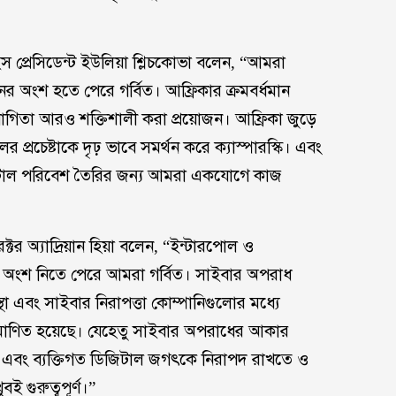
ইস প্রেসিডেন্ট ইউলিয়া শ্লিচকোভা বলেন, “আমরা
র অংশ হতে পেরে গর্বিত। আফ্রিকার ক্রমবর্ধমান
িতা আরও শক্তিশালী করা প্রয়োজন। আফ্রিকা জুড়ে
্রচেষ্টাকে দৃঢ় ভাবে সমর্থন করে ক্যাস্পারস্কি। এবং
িটাল পরিবেশ তৈরির জন্য আমরা একযোগে কাজ
ক্টর অ্যাদ্রিয়ান হিয়া বলেন, “ইন্টারপোল ও
অংশ নিতে পেরে আমরা গর্বিত। সাইবার অপরাধ
থা এবং সাইবার নিরাপত্তা কোম্পানিগুলোর মধ্যে
প্রমাণিত হয়েছে। যেহেতু সাইবার অপরাধের আকার
ষ্ঠান এবং ব্যক্তিগত ডিজিটাল জগৎকে নিরাপদ রাখতে ও
ই গুরুত্বপূর্ণ।”