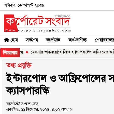
শনিবার, ০৮ আগস্ট ২০২৬
হোম
সর্বশেষ
কর্পোরেট
অর্থ-বাণিজ্য
শেয়ারবাজা
০এক্স
মেঘনার ভাঙনরোধে জিও ব্যাগ প্রকল্পে অনিয়মের অভিযোগ, ন
শিরোনাম
তথ্য-প্রযুক্তি
ইন্টারপোল ও আফ্রিপোলের 
ক্যাসপারস্কি
কর্পোরেট সংবাদ ডেস্ক
প্রকাশিত: ১১ ডিসেম্বর, ২০২৪, ৪:০২ অপরাহ্ন