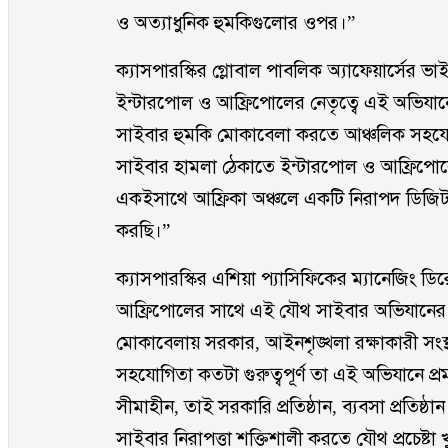
ও অত্যাধুনিক হুমকিগুলোর ওপর।”
ক্যাসপারস্কির গ্লোবাল পাবলিক অ্যাফেয়ার্সের ভা
ইন্টারপোল ও আফ্রিপোলের নেতৃত্বে এই অভিযানে
সাইবার হুমকি মোকাবেলা করতে আঞ্চলিক সহযোগ
সাইবার হামলা ঠেকাতে ইন্টারপোল ও আফ্রিপোলের প
একইসাথে আফ্রিকা অঞ্চলে একটি নিরাপদ ডিজ
করছি।”
ক্যাসপারস্কির এশিয়া প্যাসিফিকের ম্যানেজিং ডিরে
আফ্রিপোলের সাথে এই যৌথ সাইবার অভিযানের 
মোকাবেলায় সরকার, আইনশৃঙ্খলা রক্ষাকারী সংস্
সহযোগিতা কতটা গুরুত্বপূর্ণ তা এই অভিযানে 
সীমাহীন, তাই সরকারি প্রতিষ্ঠান, ব্যবসা প্রতি
সাইবার নিরাপত্তা শক্তিশালী করতে যৌথ প্রচেষ্টা খুব