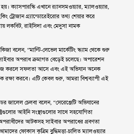
। ক্যাসপারস্কি এখানে র‍্যানসমওয়্যার, ম্যালওয়্যার,
কিং ট্রোজান গ্র্যান্ডোরেইরোর তথ্য শেয়ার করে
ায় লকবিট, রাইসিদা এবং মেদুসা নামক
া বলেন, “মাল্টি-লেভেল মার্কেটিং স্ক্যাম থেকে শুরু
ত সাইবার অপরাধ ক্রমাগত বেড়েই চলেছে। অপারেশন
থে কাজ করলে সফলতা আসে এবং এই অভিযান অনেক
কে রক্ষা করবে। এটি কেবল শুরু, আমরা বিশ্বব্যাপী এই
্বাসেডর জালেল চেলবা বলেন, “সেরেঞ্জেটি অভিযানের
ষ্ট্রগুলোর আইনি সংস্থাগুলোর সাথে সহযোগিতা
পূর্ণ অপরাধীদের আটকসহ সাইবার অপরাধের প্রবণতা
দের ফোকাস কৃত্রিম বুদ্ধিমত্তা-চালিত ম্যালওয়্যার