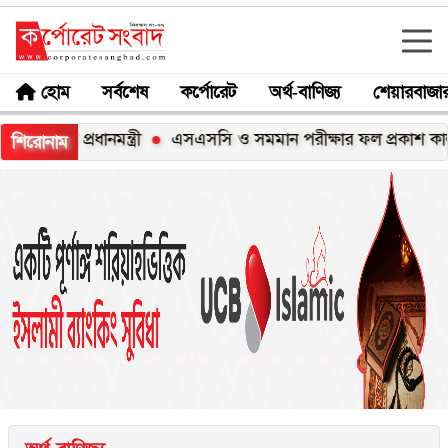
হোম
সর্বশেষ
কর্পোরেট
অর্থ-বাণিজ্য
শেয়ারবাজা
 প্রধানমন্ত্রী
এসএসসি ও সমমান পরীক্ষার ফল প্রকাশ কাল, জানব
শিরোনাম