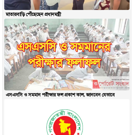
মাতারবাড়ি পৌঁছেছেন প্রধানমন্ত্রী
এসএসসি ও সমমান পরীক্ষার ফল প্রকাশ কাল, জানবেন যেভাবে