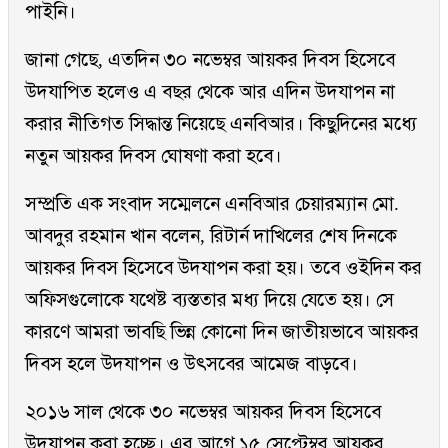
পাইনি।
জানা গেছে, এতদিন ৩০ নভেম্বর আয়কর দিবস হিসেবে
উদযাপিত হলেও এ বছর থেকে আর এদিন উদযাপন না
করার নীতিগত সিদ্ধান্ত নিয়েছে এনবিআর। কিছুদিনের মধ্যে
নতুন আয়কর দিবস ঘোষণা করা হবে।
সম্প্রতি এক সংবাদ সম্মেলনে এনবিআর চেয়ারম্যান মো.
আবদুর রহমান খান বলেন, রিটার্ন দাখিলের শেষ দিনকে
আয়কর দিবস হিসেবে উদযাপন করা হয়। তবে ওইদিন কর
অফিসগুলোকে যথেষ্ট ব্যস্ততার মধ্য দিয়ে যেতে হয়। সে
কারণে আমরা ভাবছি ভিন্ন কোনো দিন জাতীয়ভাবে আয়কর
দিবস হলে উদযাপন ও উৎসবের আমেজ বাড়বে।
২০১৬ সাল থেকে ৩০ নভেম্বর আয়কর দিবস হিসেবে
উদযাপন করা হচ্ছে। এর আগে ১৫ সেপ্টেম্বর আয়কর