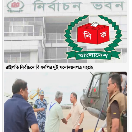
রাষ্ট্রপতি নির্বাচনে বিএনপির দুই মনোনয়নপত্র সংগ্রহ