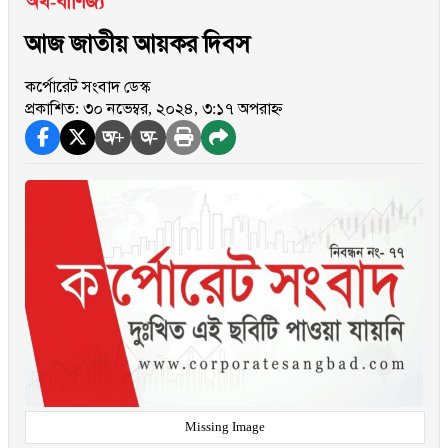
অর্থ-বাণিজ্য
আজ জাতীয় আয়কর দিবস
কর্পোরেট সংবাদ ডেস্ক
প্রকাশিত: ৩০ নভেম্বর, ২০২৪, ৩:১৭ অপরাহ্ন
অ+
অ-
Missing Image