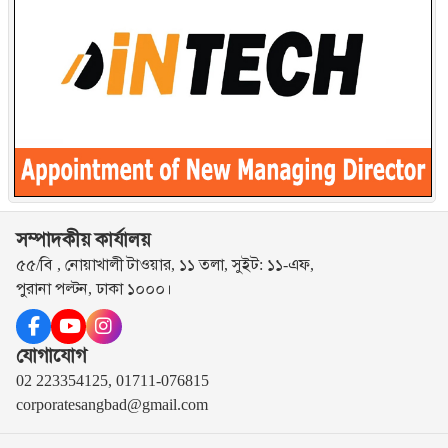
সম্পাদকীয় কার্যালয়
৫৫/বি , নোয়াখালী টাওয়ার, ১১ তলা, সুইট: ১১-এফ,
পুরানা পল্টন, ঢাকা ১০০০।
যোগাযোগ
02 223354125, 01711-076815
corporatesangbad@gmail.com