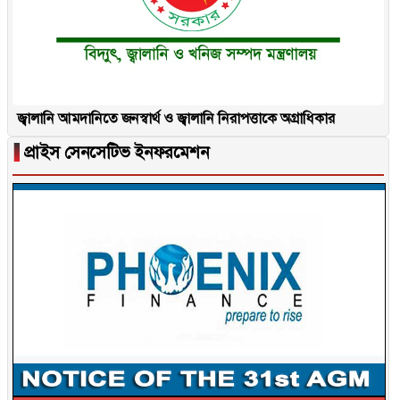
জ্বালানি আমদানিতে জনস্বার্থ ও জ্বালানি নিরাপত্তাকে অগ্রাধিকার
▐
প্রাইস সেনসেটিভ ইনফরমেশন