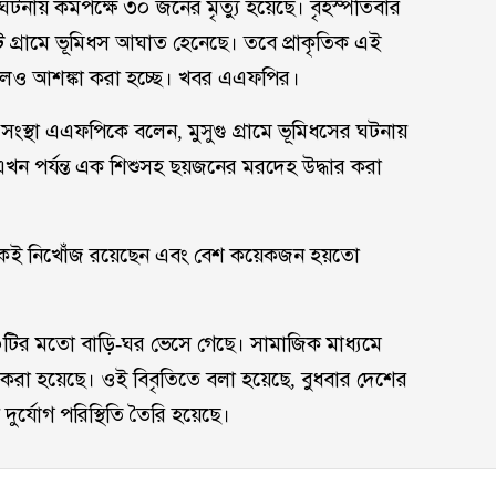
সের ঘটনায় কমপক্ষে ৩০ জনের মৃত্যু হয়েছে। বৃহস্পতিবার
কটি গ্রামে ভূমিধস আঘাত হেনেছে। তবে প্রাকৃতিক এই
লেও আশঙ্কা করা হচ্ছে। খবর এএফপির।
 সংস্থা এএফপিকে বলেন, মুসুগু গ্রামে ভূমিধসের ঘটনায়
ন পর্যন্ত এক শিশুসহ ছয়জনের মরদেহ উদ্ধার করা
েকেই নিখোঁজ রয়েছেন এবং বেশ কয়েকজন হয়তো
রায় ২০টির মতো বাড়ি-ঘর ভেসে গেছে। সামাজিক মাধ্যমে
রি করা হয়েছে। ওই বিবৃতিতে বলা হয়েছে, বুধবার দেশের
য় দুর্যোগ পরিস্থিতি তৈরি হয়েছে।