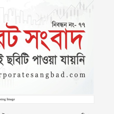
sing Image