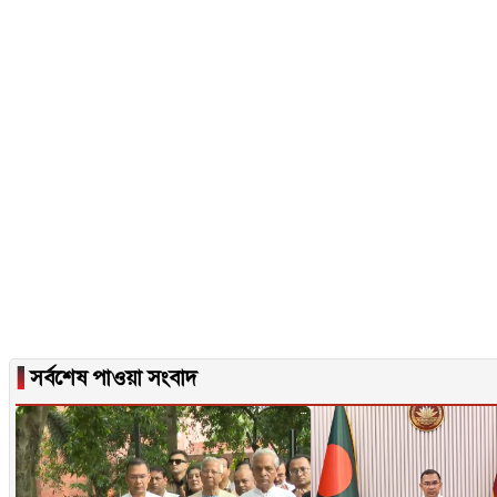
▐
সর্বশেষ পাওয়া সংবাদ