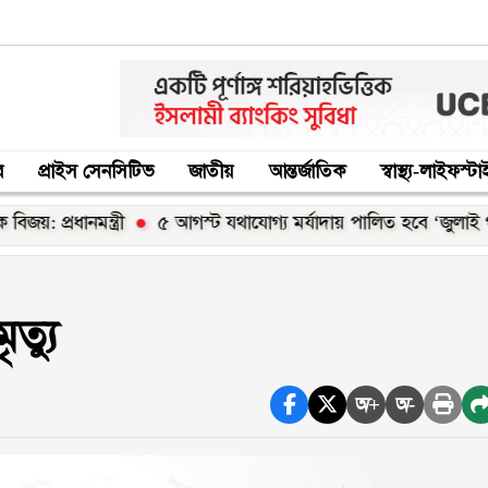
র
প্রাইস সেনসিটিভ
জাতীয়
আন্তর্জাতিক
স্বাস্থ্য-লাইফস্ট
ধানমন্ত্রী
৫ আগস্ট যথাযোগ্য মর্যাদায় পালিত হবে ‘জুলাই গণঅভ্যুত
ত্যু
অ+
অ-