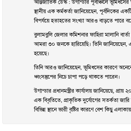
আন্তর্জাতিক ডেস্ক : উগান্ডার পূর্বাঞ্চলে ভূমিধ
স্থানীয় এক কর্মকর্তা জানিয়েছেন, পূর্বদিকের এ
বিপর্যয়ে হতাহতের সংখ্যা আরও বাড়তে পারে ব
বুলামবুলি জেলার কমিশনার ফাহিরা মালানি বার্তা
আমরা ৩০ জনকে হারিয়েছি। তিনি জানিয়েছেন, এখ
হয়েছে।
তিনি আরও জানিয়েছেন, ভূমিধসের কারণে অন
ধ্বংসস্তুপের নিচে চাপা পড়ে থাকতে পারেন।
উগান্ডার প্রধানমন্ত্রীর কার্যালয় জানিয়েছে, প্
এক বিবৃতিতে, প্রাকৃতিক দুর্যোগের সতর্কতা জা
বিভিন্ন স্থানে ভারী বৃষ্টির কারণে বেশ কিছু এলাকা