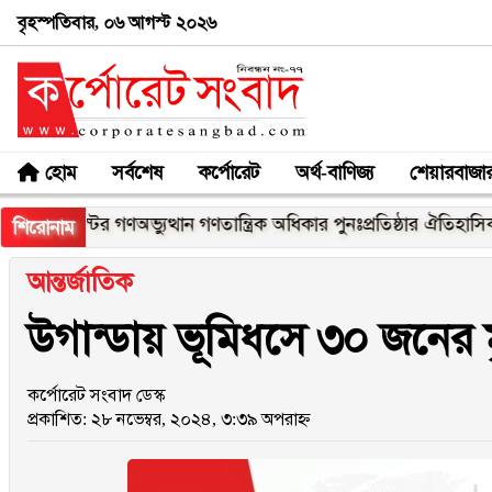
বৃহস্পতিবার, ০৬ আগস্ট ২০২৬
হোম
সর্বশেষ
কর্পোরেট
অর্থ-বাণিজ্য
শেয়ারবাজা
স্টের গণঅভ্যুত্থান গণতান্ত্রিক অধিকার পুনঃপ্রতিষ্ঠার ঐতিহাসিক বিজয়: প্র
শিরোনাম
আন্তর্জাতিক
উগান্ডায় ভূমিধসে ৩০ জনের মৃ
কর্পোরেট সংবাদ ডেস্ক
প্রকাশিত: ২৮ নভেম্বর, ২০২৪, ৩:৩৯ অপরাহ্ন