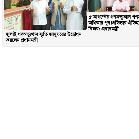
৫ আগস্টের গণঅভ্যুত্থান গণতান
অধিকার পুনঃপ্রতিষ্ঠার ঐতি
বিজয়: প্রধানমন্ত্রী
জুলাই গণঅভ্যুত্থান স্মৃতি জাদুঘরের উদ্বোধন
করলেন প্রধানমন্ত্রী