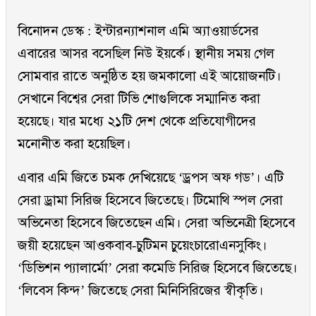
বিনোদন ডেস্ক : ইন্টারন্যাশনাল এমি অ্যাওয়ার্ডসের
এবারের আসর বসেছিল নিউ ইয়র্কে। স্থানীয় সময় গেল
সোমবার রাতে অনুষ্ঠিত হয় জমকালো এই আয়োজনটি।
সেখানে বিশ্বের সেরা টিভি শোগুলিকে সম্মানিত করা
হয়েছে। যার মধ্যে ২১টি দেশ থেকে প্রতিযোগীদের
মনোনীত করা হয়েছিল।
এবার এমি জিতে চমক দেখিয়েছে ‌‘ড্রপস অফ গড’। এটি
সেরা ড্রামা সিরিজ হিসেবে জিতেছে। টিমোথি স্পল সেরা
অভিনেতা হিসেবে জিতেছেন এমি। সেরা অভিনেত্রী হিসেবে
জয়ী হয়েছেন আওকবাব-চুটিমন চুয়েংচারোএনসুকিং।
‘ডিভিশন প্যালার্মো’ সেরা কমেডি সিরিজ হিসেবে জিতেছে।
‘লিবেস কিন্দ’ জিতেছে সেরা মিনিসিরিজের স্বীকৃতি।