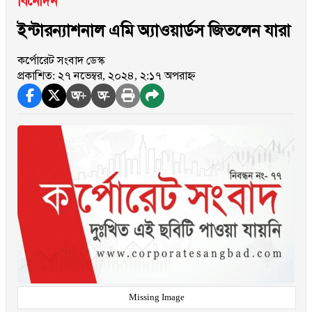
বিনোদন
ইন্টারন্যাশনাল এমি অ্যাওয়ার্ডস জিতলেন যারা
কর্পোরেট সংবাদ ডেস্ক
প্রকাশিত: ২৭ নভেম্বর, ২০২৪, ২:১৭ অপরাহ্ন
অ+
অ-
Missing Image