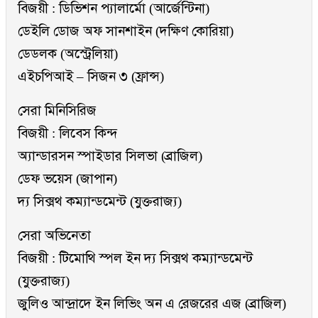
বিজয়ী : ডিভিশন প্যালার্মো (আর্জেন্টিনা)
ডেইলি ডোজ অফ সানশাইন (দক্ষিণ কোরিয়া)
ডেডলক (অস্ট্রেলিয়া)
এইচপিআই – সিজন ৩ (ফ্রান্স)
সেরা মিনিসিরিজ
বিজয়ী : লিবেস কিন্দ
অ্যান্ডারসন স্পাইডার সিলভা (ব্রাজিল)
ডেফ ভয়েস (জাপান)
দ্য সিক্সথ কম্যান্ডমেন্ট (যুক্তরাজ্য)
সেরা অভিনেতা
বিজয়ী : টিমোথি স্পল ইন দ্য সিক্সথ কম্যান্ডমেন্ট
(যুক্তরাজ্য)
জুলিও আন্দ্রাদে ইন লিভিং অন এ রেজরের এজ (ব্রাজিল)