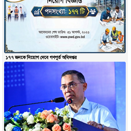
১৭৭ জনকে নিয়োগ দেবে গণপূর্ত অধিদপ্তর