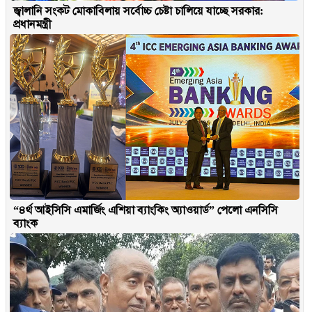
জ্বালানি সংকট মোকাবিলায় সর্বোচ্চ চেষ্টা চালিয়ে যাচ্ছে সরকার:
প্রধানমন্ত্রী
“৪র্থ আইসিসি এমার্জিং এশিয়া ব্যাংকিং অ্যাওয়ার্ড” পেলো এনসিসি
ব্যাংক