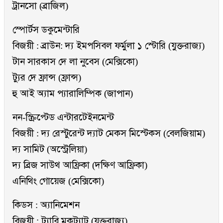
ট্রানসো (ব্রাজিল)
স্পোর্টস ডকুমেন্টারি
বিজয়ী : ব্রাউন: দ্য ইমপসিবল ফর্মুলা ১ স্টোরি (যুক্তরাজ্য)
টান সারকাস দে লা নুবেস (মেক্সিকো)
ট্যুর দে ফ্রান্স (ফ্রান্স)
হু আই অ্যাম প্যারালিম্পিক (জাপান)
নন-স্ক্রিপ্টেড এন্টারটেইনমেন্ট
বিজয়ী : দ্য রেস্টুরেন্ট দ্যাট মেকস মিস্টেকস (বেলজিয়াম)
দ্য সামিট (অস্ট্রেলিয়া)
দ্য ব্রিজ সাউথ আফ্রিকা (দক্ষিণ আফ্রিকা)
এনিথিং গোয়েজ (মেক্সিকো)
কিডস : অ্যানিমেশন
বিজয়ী : ট্যাবি মকট্যাট (যুক্তরাজ্য)