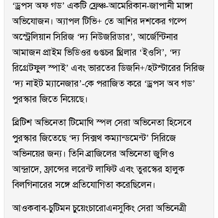
‘ড্রপস অফ গড’ একটি ফ্রেঞ্চ-আমেরিকান-জাপানী মাঙ্গা
অভিযোজন। অ্যাপল টিভি+ তে আশির দশকের গল্পে
অস্ট্রেলিয়ান সিরিজ ‘দ্য নিউজরিডার’, আর্জেন্টিনার
আমাজন প্রাইম ভিডিওর গুপ্তচর থ্রিলার ‘ইওসি’, ‘দ্য
রিগ্রেটফুল স্পাই’ এবং ভারতের ডিজনি+/হটস্টারের সিরিজ
‘দ্য নাইট ম্যানেজার’-কে পরাজিত করে ‘ড্রপস অব গড’
পুরস্কার জিতে নিয়েছে।
ব্রিটিশ অভিনেতা টিমোথি স্পল সেরা অভিনেতা হিসেবে
পুরস্কার জিতেছে ‘দ্য সিক্সথ কম্যান্ডমেন্ট’ সিরিজে
অভিনয়ের জন্য। তিনি ব্রাজিলের অভিনেতা জুলিও
আন্দ্রাদে, ফ্রান্সের লরেন্ট লাফিট এবং তুরস্কের হালুক
বিলগিনারের সঙ্গে প্রতিযোগিতা করেছিলেন।
আওকবাব-চুটিমন চুয়েংচারোএনসুকিং সেরা অভিনেত্রী