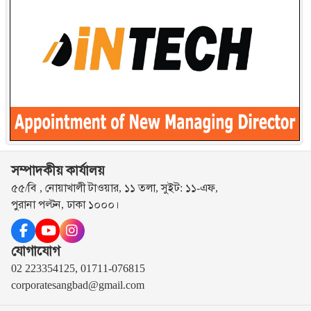
সম্পাদকীয় কার্যালয়
৫৫/বি , নোয়াখালী টাওয়ার, ১১ তলা, সুইট: ১১-এফ,
পুরানা পল্টন, ঢাকা ১০০০।
যোগাযোগ
02 223354125, 01711-076815
corporatesangbad@gmail.com