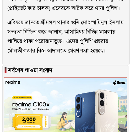
(প্রাইভেট কার চালক) এদেরকে আটক করে থানা পুলিশ।
এবিষয়ে জানতে শ্রীমঙ্গল থানার ওসি মোঃ আমিনুল ইসলাম
সত্যতা নিশ্চিত করে জানান, আসামিদ্বয় বিভিন্ন মামলায়
পালিয়ে থাকা পরোয়ানাভুক্ত। এদের পুলিশি প্রহরায়
মৌলভীবাজার বিজ্ঞ আদালতে প্রেরণ করা হয়েছে।
▐
সর্বশেষ পাওয়া সংবাদ