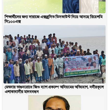
শিক্ষার্থীদের জন্য দারাজে এক্সক্লুসিভ ডিসকাউন্ট নিয়ে আসছে রিয়েলমি
সি১০০এক্স
মেঘনার ভাঙনরোধে জিও ব্যাগ প্রকল্পে অনিয়মের অভিযোগ, নদীরকূলে
এলাকাবাসীর মানববন্ধন