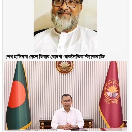
শেখ হাসিনার দেশে ফিরার ঘোষণা ‘রাজনৈতিক স্ট্যান্ডবাজি’