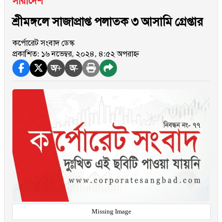
সারাদেশ
শ্রীমঙ্গলে সাজাপ্রাপ্ত পলাতক ৩ আসামি গ্রেপ্তার
কর্পোরেট সংবাদ ডেস্ক
প্রকাশিত: ১৬ নভেম্বর, ২০২৪, ৪:৫২ অপরাহ্ন
অ+
অ-
Missing Image