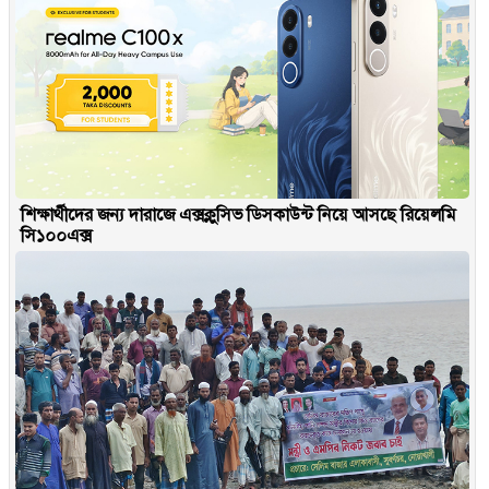
শিক্ষার্থীদের জন্য দারাজে এক্সক্লুসিভ ডিসকাউন্ট নিয়ে আসছে রিয়েলমি
সি১০০এক্স