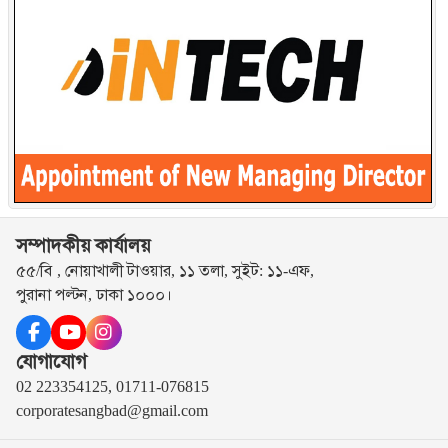
সম্পাদকীয় কার্যালয়
৫৫/বি , নোয়াখালী টাওয়ার, ১১ তলা, সুইট: ১১-এফ,
পুরানা পল্টন, ঢাকা ১০০০।
যোগাযোগ
02 223354125, 01711-076815
corporatesangbad@gmail.com