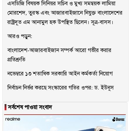
এসডিজি বিষয়ক সিনিয়র সচিব ও মুখ্য সমন্বয়ক লামিয়া
মোরশেদ, তুরস্ক এবং আজারবাইজানে নিযুক্ত বাংলাদেশের
রাষ্ট্রদূত এম আনামুল হক উপস্থিত ছিলেন। সূত্র-বাসস।
আরও পড়ুন:
বাংলাদেশ-আজারবাইজান সম্পর্ক আরো গভীর করার
প্রতিশ্রুতি
নভেম্বরে ১৩ শতাধিক সরকারি আইন কর্মকর্তা নিয়োগ
নির্বাচন নির্ভর করছে সংস্কারের গতির ওপর: ড. ইউনূস
▐
সর্বশেষ পাওয়া সংবাদ