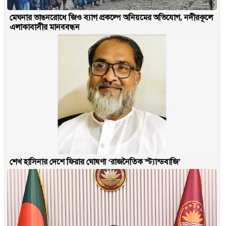
মেঘনার ভাঙনরোধে জিও ব্যাগ প্রকল্পে অনিয়মের অভিযোগ, নদীরকূলে
এলাকাবাসীর মানববন্ধন
শেখ হাসিনার দেশে ফিরার ঘোষণা ‘রাজনৈতিক স্ট্যান্ডবাজি’