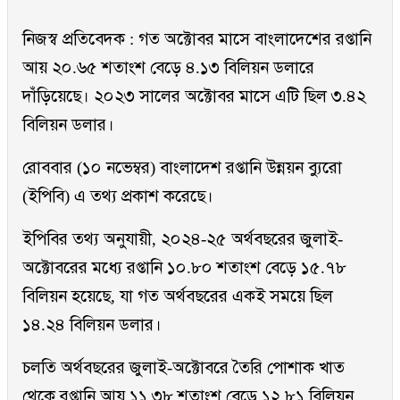
নিজস্ব প্রতিবেদক : গত অক্টোবর মাসে বাংলাদেশের রপ্তানি
আয় ২০.৬৫ শতাংশ বেড়ে ৪.১৩ বিলিয়ন ডলারে
দাঁড়িয়েছে। ২০২৩ সালের অক্টোবর মাসে এটি ছিল ৩.৪২
বিলিয়ন ডলার।
রোববার (১০ নভেম্বর) বাংলাদেশ রপ্তানি উন্নয়ন ব্যুরো
(ইপিবি) এ তথ্য প্রকাশ করেছে।
ইপিবির তথ্য অনুযায়ী, ২০২৪-২৫ অর্থবছরের জুলাই-
অক্টোবরের মধ্যে রপ্তানি ১০.৮০ শতাংশ বেড়ে ১৫.৭৮
বিলিয়ন হয়েছে, যা গত অর্থবছরের একই সময়ে ছিল
১৪.২৪ বিলিয়ন ডলার।
চলতি অর্থবছরের জুলাই-অক্টোবরে তৈরি পোশাক খাত
থেকে রপ্তানি আয় ১১.৩৮ শতাংশ বেড়ে ১২.৮১ বিলিয়ন