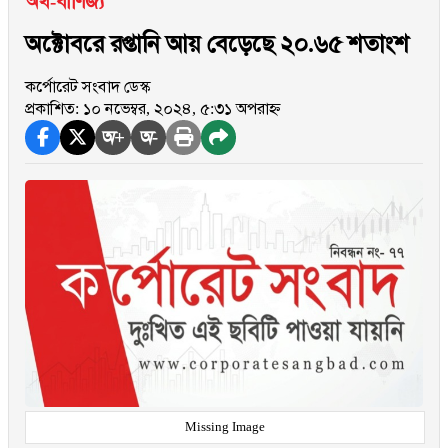
অর্থ-বাণিজ্য
অক্টোবরে রপ্তানি আয় বেড়েছে ২০.৬৫ শতাংশ
কর্পোরেট সংবাদ ডেস্ক
প্রকাশিত: ১০ নভেম্বর, ২০২৪, ৫:৩১ অপরাহ্ন
অ+
অ-
Missing Image