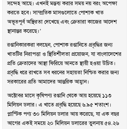
সন্দেহ আছে। এখনই মন্তব্য করার সময় নয় বরং অপেক্ষা
করতে হবে। সাম্প্রতিক মাসগুলোতে পোশাক খাত
অভূতপূর্ব অস্থিরতা দেখেছে এবং ক্রেতারা কাজের আদেশ
স্থানান্তর করেছে।’
রপ্তানিকারকরা বলছেন, পোশাক রপ্তানিতে প্রবৃদ্ধির জন্য
খাতটির নিরাপত্তা ও স্থিতিশীলতা প্রয়োজন, যা বাংলাদেশের
প্রতি ক্রেতাদের আস্থা ফিরিয়ে আনতে স্থায়ী হওয়া উচিত।
প্রবৃদ্ধি ধরে রাখতে সব ধরনের সহায়তা নিশ্চিত করার জন্য
সরকারের প্রতি আমাদের আন্তরিক আহ্বান।
অক্টোবর মাসে কৃষিপণ্য রপ্তানি থেকে আয় হয়েছে ১১৩
মিলিয়ন ডলার। এ খাতে প্রবৃদ্ধি হয়েছে ৬.৯৫ শতাংশ।
প্লাস্টিক পণ্য ৩০ মিলিয়ন ডলার আয় করেছে, যা এক বছর
আগের একই সময়ে ২০ মিলিয়ন ডলারের তুলনায় ৫৪.২৬