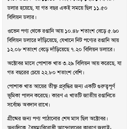
ডলার হয়েছে, যা গত বছর একই সময়ে ছিল ১১.৫০
বিলিয়ন ডলার।
ওভেন পণ্য থেকে রপ্তানি আয় ১০.৪৮ শতাংশ বেড়ে ৫.৬০
বিলিয়ন ডলারে দাঁড়িয়েছে, যেখানে নিট পণ্যের রপ্তানি আয়
১২.০৮ শতাংশ বেড়ে দাঁড়িয়েছে ৭.২০ বিলিয়ন ডলারে।
অক্টোবর মাসে পোশাক খাত ৩.২৯ বিলিয়ন আয় করেছে, যা
গত বছরের চেয়ে ২২.৮০ শতাংশ বেশি।
পোশাক খাত আয়ের তীক্ষ্ণ প্রবৃদ্ধির জন্য একটি গুরুত্বপূর্ণ
ভূমিকা পালন করেছে। কারণ এ খাতটি জাতীয় রপ্তানিতে
সর্বোচ্চ অবদান রাখে।
গ্রীষ্মের জন্য পণ্য পাঠানোর শেষ মাস ছিল অক্টোবর।
অন্যদিকে, বৈষম্যবিরোধী আন্দোলনের কারণে জুলাই-