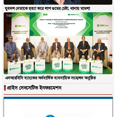
যুবদল নেতাকে হত্যা করে লাশ গুমের চেষ্টা, থানায় মামলা
এনআরবিসি ব্যাংকের অর্ধবার্ষিক ব্যবসায়িক সম্মেলন অনুষ্ঠিত
▐
প্রাইস সেনসেটিভ ইনফরমেশন