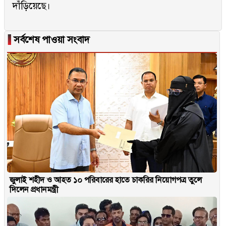
দাঁড়িয়েছে।
▐
সর্বশেষ পাওয়া সংবাদ
জুলাই শহীদ ও আহত ১০ পরিবারের হাতে চাকরির নিয়োগপত্র তুলে
দিলেন প্রধানমন্ত্রী