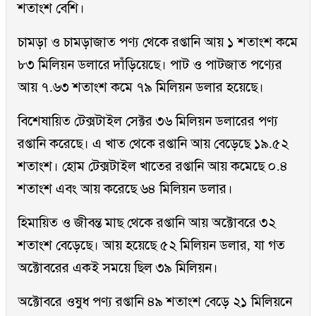
শতাংশ বেশি।
চামড়া ও চামড়াজাত পণ্য থেকে রপ্তানি আয় ১ শতাংশ কমে
৮৩ মিলিয়ন ডলারে দাঁড়িয়েছে। পাট ও পাটজাত পণ্যের
আয় ৭.৬৩ শতাংশ কমে ৭৯ মিলিয়ন ডলার হয়েছে।
বিশেষায়িত টেক্সটাইল সেক্টর ৩৬ মিলিয়ন ডলারের পণ্য
রপ্তানি করেছে। এ খাত থেকে রপ্তানি আয় বেড়েছে ১৯.৫২
শতাংশ। হোম টেক্সটাইল খাতের রপ্তানি আয় কমেছে ০.৪
শতাংশ এবং আয় করেছে ৬৪ মিলিয়ন ডলার।
হিমায়িত ও জীবন্ত মাছ থেকে রপ্তানি আয় অক্টোবরে ৩২
শতাংশ বেড়েছে। আয় হয়েছে ৫২ মিলিয়ন ডলার, যা গত
অক্টোবরের একই সময়ে ছিল ৩৯ মিলিয়ন।
অক্টোবরে ওষুধ পণ্য রপ্তানি ৪৯ শতাংশ বেড়ে ২১ মিলিয়নে