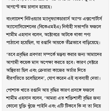
আগস্টে কম চালান হয়েছে।
বাংলাদেশ নিটওয়্যার ম্যানুফ্যাকচারার্স অ্যান্ড এক্সপোর্টার্স
অ্যাসোসিয়েশনের (বিকেএমইএ) নির্বাহী সভাপতি ফজলে
শামীম এহসান বলেন, অক্টোবরে আটকে থাকা পণ্য
পাঠানো হয়েছিল, যা রপ্তানি আয়কে তীব্রভাবে বাড়িয়েছে।
‘তবে প্রবৃদ্ধির প্রবণতা সম্পর্কে মন্তব্য করার জন্য আমাদের
আগামী কয়েক মাস অপেক্ষা করতে হবে। কারণ সেক্টরে
অস্থিরতা ছিল এবং ক্রেতারা কাজের অর্ডার দিতে
ধীরগতিতে চলেছিলেন’, যোগ করেন এই ব্যবসায়ী নেতা।
পোশাক খাতে রপ্তানি আয় বৃদ্ধির কারণ প্রসঙ্গে ফজলে
শামীম এহসান বলেন, ‘আমরা এত শক্তিশালী বৃদ্ধির জন্য
কোনো যুক্তি খুঁজে পাইনি এবং এটি টিকবে কি না তা নিয়ে