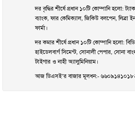
দর বৃদ্ধির শীর্ষে প্রধান ১০টি কোম্পানি হলো: ট্যাক
ব্যাংক, ফার কেমিক্যাল, জিকিউ বলপেন, লিব্রা ইনফ
ফার্মা।
দর কমার শীর্ষে প্রধান ১০টি কোম্পানি হলো: বিডি
হাইডেলবার্গ সিমেন্ট, সোনালী পেপার, সোনা বাংল
টাইগার ও নাহী অ্যালুমিনিয়াম।
আজ ডিএসই’র বাজার মূলধন:- ৬৬০৯১৪১০১