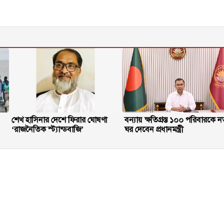
শেখ হাসিনার দেশে ফিরার ঘোষণা
বন্যায় ক্ষতিগ্রস্ত ১০০ পরিবারকে ন
‘রাজনৈতিক স্ট্যান্ডবাজি’
ঘর দেবেন প্রধানমন্ত্রী