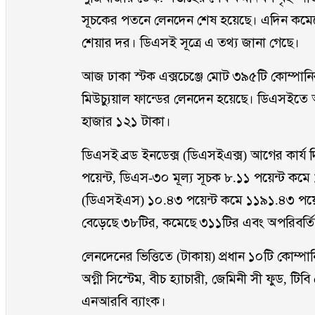
সূচকের পতনে লেনদেন শেষ হয়েছে। এদিন কমেছ
শেয়ার দর। ডিএসই সূত্রে এ তথ্য জানা গেছে।
আজ ঢাকা স্টক এক্সচেঞ্জে মোট ৩৯৫টি কোম্পা
মিউচ্যুয়াল ফান্ডের লেনদেন হয়েছে। ডিএসইত
হাজার ১২১ টাকা।
ডিএসই ব্রড ইনডেক্স (ডিএসইএক্স) আগের কার্
পয়েন্ট, ডিএস-৩০ মূল্য সূচক ৮.১১ পয়েন্ট ক
(ডিএসইএস) ১০.৪৩ পয়েন্ট কমে ১১৯১.৪৩ পয়েন্
বেড়েছে ৩৮টির, কমেছে ৩১১টির এবং অপরিবর্তি
লেনদেনের ভিত্তিতে (টাকায়) প্রধান ১০টি কোম্পা
অগ্নী সিস্টেম, বীচ হ্যাচারী, জেমিনী সী ফুড, টি
এনআরবি ব্যাংক।