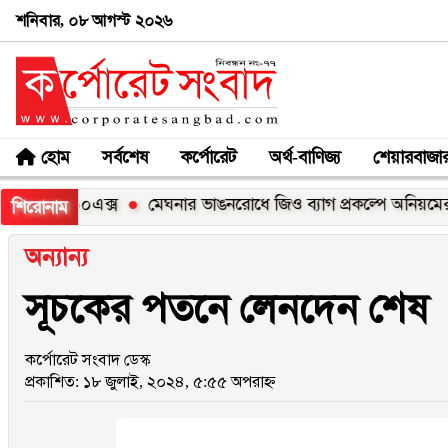
শনিবার, ০৮ আগস্ট ২০২৬
হোম
সর্বশেষ
কর্পোরেট
অর্থ-বাণিজ্য
শেয়ারবাজা
 সি১০০এক্স
মেঘনার ভাঙনরোধে জিও ব্যাগ প্রকল্পে অনিয়মের অভিযো
শিরোনাম
অন্যান্য
সূচকের পতনে লেনদেন শেষ
কর্পোরেট সংবাদ ডেস্ক
প্রকাশিত: ১৮ জুলাই, ২০২৪, ৫:৫৫ অপরাহ্ন