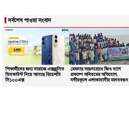
▐
সর্বশেষ পাওয়া সংবাদ
শিক্ষার্থীদের জন্য দারাজে এক্সক্লুসিভ
মেঘনার ভাঙনরোধে জিও ব্যাগ
ডিসকাউন্ট নিয়ে আসছে রিয়েলমি
প্রকল্পে অনিয়মের অভিযোগ,
সি১০০এক্স
নদীরকূলে এলাকাবাসীর মানববন্ধন