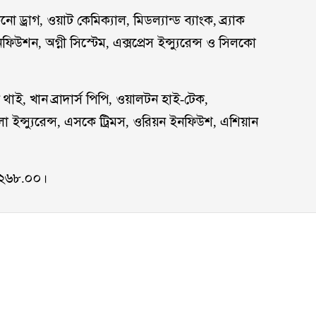
নো ড্রাগ, ওয়াট কেমিক্যাল, মিডল্যান্ড ব্যাংক, ব্র্যাক
িউশন, অগ্নী সিস্টেম, এক্সপ্রেস ইন্স্যুরেন্স ও সিলকো
 থাই, খান ব্রাদার্স পিপি, ওয়ালটন হাই-টেক,
া ইন্স্যুরেন্স, এসকে ট্রিমস, ওরিয়ন ইনফিউশ, এশিয়ান
৮২৬৮.০০।