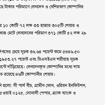
ে টাকার পরিমাণে লেনদেন ও বেশিরভাগ কোম্পানির
নির ১০ কোটি ৭২ লক্ষ ৩৩ হাজার ৩০৫টি শেয়ার ও
ে আজ মোট লেনদেনের পরিমাণ ৩৭১ কোটি ৫২ লক্ষ ২৯
য দিবসের চেয়ে সূচক ৩৬.৬৪ পয়েন্ট কমে ৫৪৪৬.৫০
মে ১৯৫৩.২৭ পয়েন্ট এবং ডিএসইএস শরীয়াহ সূচক
টে দাঁড়িয়েছে। লেনদেনকৃত কোম্পানির মধ্যে দাম
ত রয়েছে ৪৬টি কোম্পানীর শেয়ার।
নি হলো: সী পার্ল বীচ, গ্রামীন ফোন, ওরিয়ন ইনফিউশন,
বি ৫ওয়াই ০১২৫, সোনালী পেপার, ব্র্যাক ব্যাংক ও