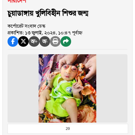
সারাদেশ
চুয়াডাঙ্গায় খুলিবিহীন শিশুর জন্ম
কর্পোরেট সংবাদ ডেস্ক
প্রকাশিত: ১৩ জুলাই, ২০২৪, ১০:৪৭ পূর্বাহ্ন
অ+
অ-
20