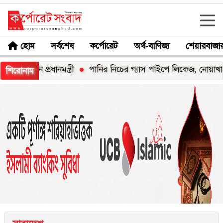
হোম
সর্বশেষ
কর্পোরেট
অর্থ-বাণিজ্য
শেয়ারবাজা
ন প্রধানমন্ত্রী
পানির নিচের গ্যাস পাইপে লিকেজ, নোয়াখালী-লক্ষ্মীপ
শিরোনাম