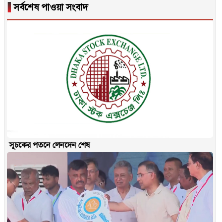
▐
সর্বশেষ পাওয়া সংবাদ
সূচকের পতনে লেনদেন শেষ