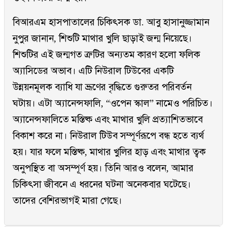
বিআরএম হাসপাতালের চিকিৎসক ডা. আবু হাসানুজ্জামান
নুপুর জানান, শিশুটি মাথার খুলি ছাড়াই জন্ম নিয়েছে।
শিশুটির এই জন্মগত ত্রুটির অন্যতম কারণ হলো ফলিক
অ্যাসিডের অভাব। এটি নিউরাল টিউবের একটি
উন্নয়নমূলক ব্যাধি যা ভ্রূণের বৃদ্ধিতে গুরুতর পরিবর্তন
ঘটায়। এটা অ্যানেন্সফালি, “ওপেন স্কাল” নামেও পরিচিত।
অ্যানেন্সফালিতে মস্তিষ্ক এবং মাথার খুলি প্রত্যাশিতভাবে
বিকাশ করে না। নিউরাল টিউব সম্পূর্ণরূপে বন্ধ হতে ব্যর্থ
হয়। যার ফলে মস্তিষ্ক, মাথার খুলির হাড় এবং মাথার ত্বক
অনুপস্থিত বা অসম্পূর্ণ হয়। তিনি আরও বলেন, আমার
চিকিৎসা জীবনে এ ধরনের ঘটনা অনেকবার ঘটেছে।
তাদের বেশিরভাগই মারা গেছে।