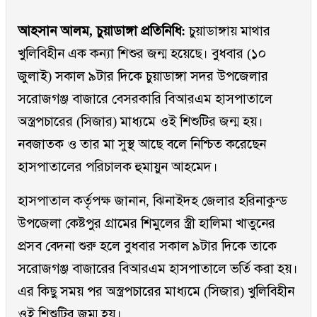
আহসান আলম, চুয়াডাঙ্গা প্রতিনিধি:
চুয়াডাঙ্গায় মাথার
খুলিবিহীন এক কন্যা শিশুর জন্ম হয়েছে। বুধবার (১০
জুলাই) সকাল ৯টার দিকে চুয়াডাঙ্গা সদর উপজেলার
সরোজগঞ্জ বাজারে বেসরকারি বিআরএম হাসপাতালে
অস্ত্রপচারের (সিজার) মাধ্যমে ওই শিশুটির জন্ম হয়।
নবজাতক ও তার মা সুস্থ আছে বলে নিশ্চিত করেছেন
হাসপাতালের পরিচালক হুমায়ুন আহমেদ।
হাসপাতাল কর্তৃপক্ষ জানান, ঝিনাইদহ জেলার হরিনাকুন্ড
উপজেলা কেষ্টপুর গ্রামের শিমুলের স্ত্রী হালিমা খাতুনের
প্রসব বেদনা শুরু হলে বুধবার সকাল ৯টার দিকে তাকে
সরোজগঞ্জ বাজারের বিআরএম হাসপাতালে ভর্তি করা হয়।
এর কিছু সময় পর অস্ত্রপচারের মাধ্যমে (সিজার) খুলিবিহীন
ওই শিশুটির জম্ম হয়।