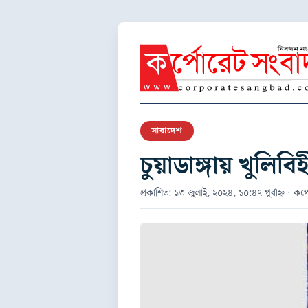
সারাদেশ
চুয়াডাঙ্গায় খুলিবি
প্রকাশিত: ১৩ জুলাই, ২০২৪, ১০:৪৭ পূর্বাহ্ন · কর্