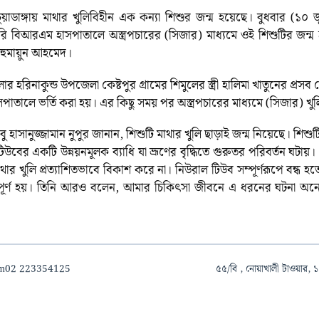
চুয়াডাঙ্গায় মাথার খুলিবিহীন এক কন্যা শিশুর জন্ম হয়েছে। বুধবার (১০ 
বিআরএম হাসপাতালে অস্ত্রপচারের (সিজার) মাধ্যমে ওই শিশুটির জন্ম
 হুমায়ুন আহমেদ।
র হরিনাকুন্ড উপজেলা কেষ্টপুর গ্রামের শিমুলের স্ত্রী হালিমা খাতুনের প্র
ালে ভর্তি করা হয়। এর কিছু সময় পর অস্ত্রপচারের মাধ্যমে (সিজার) খুল
সানুজ্জামান নুপুর জানান, শিশুটি মাথার খুলি ছাড়াই জন্ম নিয়েছে। শিশু
ের একটি উন্নয়নমূলক ব্যাধি যা ভ্রূণের বৃদ্ধিতে গুরুতর পরিবর্তন ঘটায়। 
থার খুলি প্রত্যাশিতভাবে বিকাশ করে না। নিউরাল টিউব সম্পূর্ণরূপে বন্ধ হতে 
সম্পূর্ণ হয়। তিনি আরও বলেন, আমার চিকিৎসা জীবনে এ ধরনের ঘটনা অ
om
02 223354125
৫৫/বি , নোয়াখালী টাওয়ার, ১