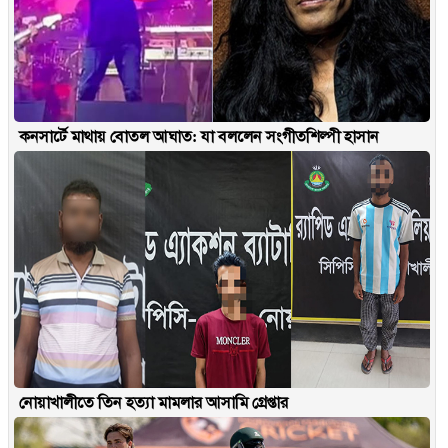
কনসার্টে মাথায় বোতল আঘাত: যা বললেন সংগীতশিল্পী হাসান
নোয়াখালীতে তিন হত্যা মামলার আসামি গ্রেপ্তার