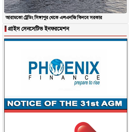
আরামকো ট্রেডিং সিঙ্গাপুর থেকে এলএনজি কিনবে সরকার
▐
প্রাইস সেনসেটিভ ইনফরমেশন