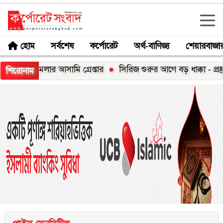
হোম
সর্বশেষ
কর্পোরেট
অর্থ-বাণিজ্য
শেয়ারবাজা
ামলার আসামি গ্রেপ্তার
সিরিজ শুরুর আগে বড় ধাক্কা - প্রস্তুতি ম্য
শিরোনাম