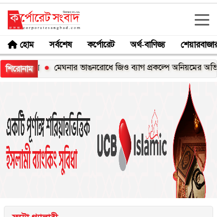
হোম
সর্বশেষ
কর্পোরেট
অর্থ-বাণিজ্য
শেয়ারবাজা
০এক্স
মেঘনার ভাঙনরোধে জিও ব্যাগ প্রকল্পে অনিয়মের অভিযোগ, ন
শিরোনাম