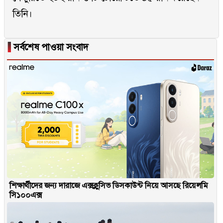
তিনি।
▐
সর্বশেষ পাওয়া সংবাদ
শিক্ষার্থীদের জন্য দারাজে এক্সক্লুসিভ ডিসকাউন্ট নিয়ে আসছে রিয়েলমি
সি১০০এক্স