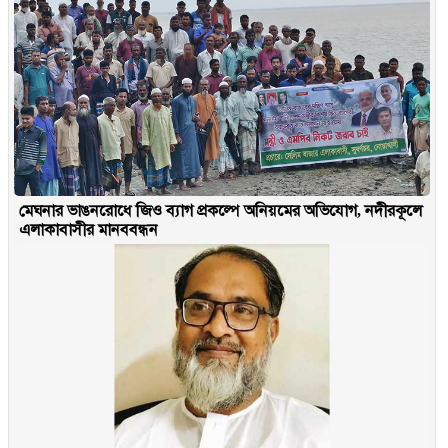
মেঘনার ভাঙনরোধে জিও ব্যাগ প্রকল্পে অনিয়মের অভিযোগ, নদীরকূলে
এলাকাবাসীর মানববন্ধন