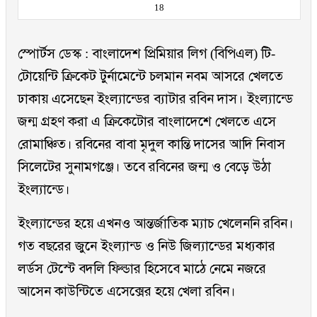
18
স্পোর্টস ডেস্ক : বাংলাদেশ প্রিমিয়ার লিগ (বিপিএল) টি-
টোয়েন্টি ক্রিকেট টুর্নামেন্টে চলমান নবম আসরে খেলতে
ঢাকায় এসেছেন ইংল্যান্ডের ব্যাটার রবিন দাস। ইংল্যান্ডে
জন্ম গ্রহণ করা এ ক্রিকেটোর বাংলাদেশে খেলতে এসে
রোমাঞ্চিত। রবিনের বাবা মৃদুল কান্তি দাসের আদি নিবাস
সিলেটের সুনামগঞ্জে। তবে রবিনের জন্ম ও বেড়ে উঠা
ইংল্যান্ডে।
ইংল্যান্ডের হয়ে এখনও আন্তর্জাতিক ম্যাচ খেলেননি রবিন।
গত বছরের জুনে ইংল্যান্ড ও নিউ জিল্যান্ডের মধ্যকার
লর্ডস টেস্টে বদলি ফিল্ডার হিসেবে মাঠে নেমে নজরে
আসেন কাউন্টিতে এসেক্সের হয়ে খেলা রবিন।