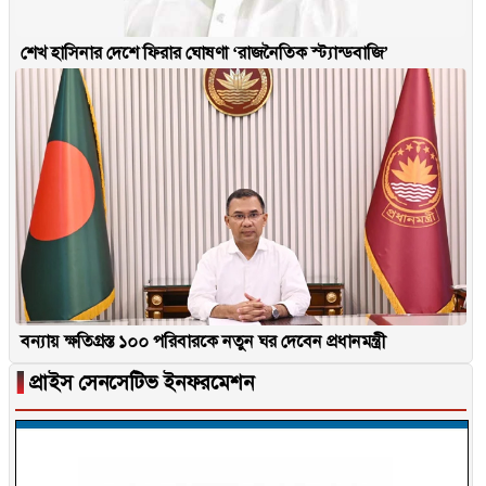
শেখ হাসিনার দেশে ফিরার ঘোষণা ‘রাজনৈতিক স্ট্যান্ডবাজি’
বন্যায় ক্ষতিগ্রস্ত ১০০ পরিবারকে নতুন ঘর দেবেন প্রধানমন্ত্রী
▐
প্রাইস সেনসেটিভ ইনফরমেশন