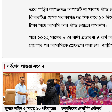
তবে গাড়ির কাগজপত্র আপডেট না থাকায় গাড়ি হস্তা
বিআরটিএ থেকে সব কাগজপত্র ঠিক করে ১৫ দিনের ম
টাকা নিয়ে আসামি আর গাড়ি হস্তান্তর করেননি।
পরে ২০২২ সালের ৮ মে বাদী প্রতারণা ও অর্
মামলার পর আসামিকে গ্রেফতার করা হয়। জামিন
▐
সর্বশেষ পাওয়া সংবাদ
জুলাই শহীদ ও আহত ১০ পরিবারের
চলনবিলের নৈসর্গিক সৌন্দর্য