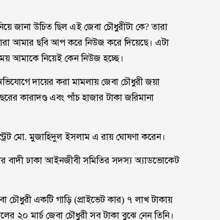
য়ে জানা উচিত ছিল এই জেবা চৌধুরীটা কে? তারা
 তারা আমার ছবি আপ করে নিউজ করে দিয়েছে। এটা
সময় আমাকে নিয়েই কেন নিউজ হচ্ছে।
র অভিযোগে দায়ের করা মামলায় জেবা চৌধুরী জয়া
ের কারাদণ্ড এবং পাঁচ হাজার টাকা জরিমানা
্ট্রেট মো. মুজাহিদুল ইসলাম এ রায় ঘোষণা করেন।
মলার বাদী ঢাকা আইনজীবী সমিতির সদস্য অ্যাডভোকেট
 চৌধুরী একটি গাড়ি (প্রাইভেট কার) ৭ লাখ টাকায়
সালের ২০ মার্চ জেবা চৌধুরী সব টাকা বুঝে নেন তিনি।