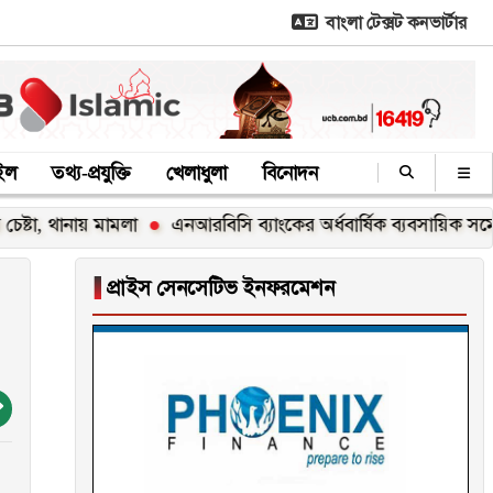
বাংলা টেক্সট কনভার্টার
াইল
তথ্য-প্রযুক্তি
খেলাধুলা
বিনোদন
নায় মামলা
এনআরবিসি ব্যাংকের অর্ধবার্ষিক ব্যবসায়িক সম্মেলন অনুষ্
▐
প্রাইস সেনসেটিভ ইনফরমেশন