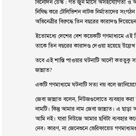
বিনোদন ডেস্ক : গত জুন মাসে অসহযোগিতা ও অ
নিষিদ্ধ করে টেলিভিশন নাটক নির্মাতাদের সংগঠন
অভিনেত্রীর বিরুদ্ধে তিন বছরের কারাদণ্ড দিয়েছে
ইতোমধ্যে দেশের বেশ কয়েকটি গণমাধ্যমে এই বি
তাকে তিন বছরের কারাদণ্ড দেওয়া হয়েছে উল্লে
তবে এই শাস্তি পাওয়ার ঘটনাটি আদৌ কততুকু সত
জান্নাত?
একটি গণমাধ্যমে ঘটনাটি সত্য নয় বলে জানিয়েছেন
জেবা জান্নাত বলেন, নিউজগুলোতে ব্যবহার করা
নামটি। কিন্তু আমার নাম জেবা জান্নাত। এ ছা
আমি নই। যারা নিউজে আমার ছবিটা ব্যবহার করে 
নেব। কারণ, না জেনেশুনে ভেরিফায়েড গণমাধ্