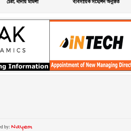
চেষ্টা, থানায় মামলা
ব্যবসায়িক সম্মেলন অনুষ্ঠিত
Nayem
ed by: