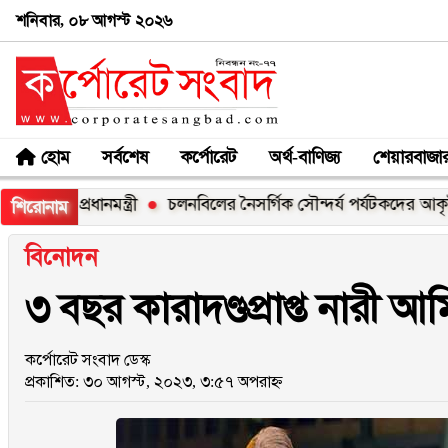
শনিবার, ০৮ আগস্ট ২০২৬
হোম
সর্বশেষ
কর্পোরেট
অর্থ-বাণিজ্য
শেয়ারবাজা
রধানমন্ত্রী
চলনবিলের নৈসর্গিক সৌন্দর্য পর্যটকদের আকৃষ্ট করে
শিরোনাম
বিনোদন
৩ বছর কারাদণ্ডপ্রাপ্ত নারী আ
কর্পোরেট সংবাদ ডেস্ক
প্রকাশিত: ৩০ আগস্ট, ২০২৩, ৩:৫৭ অপরাহ্ন