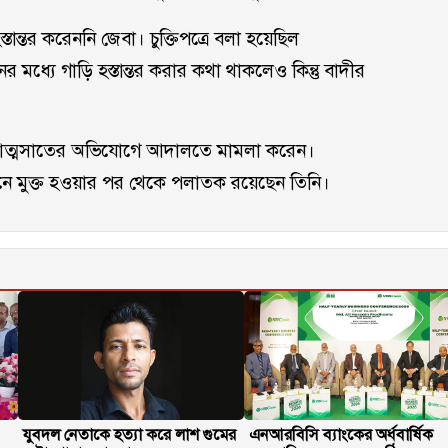
ন্তর করেননি জেবা। চুক্তিপত্রে বলা হয়েছিল
ধ্যে গাড়ি হস্তান্তর করার কথা থাকলেও কিন্তু বাদীর
থ আত্মসাতের অভিযোগে আদালতে মামলা করেন।
ে মুক্ত হওয়ার পর থেকে পলাতক রয়েছেন তিনি।
যুবদল নেতাকে হত্যা করে লাশ গুমের
এনআরবিসি ব্যাংকের অর্ধবার্ষিক