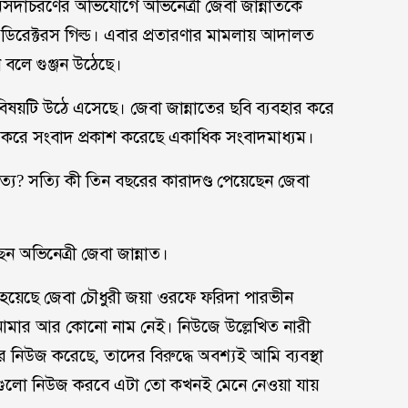
সদাচরণের অভিযোগে অভিনেত্রী জেবা জান্নাতকে
 ডিরেক্টরস গিল্ড। এবার প্রতারণার মামলায় আদালত
ন বলে গুঞ্জন উঠেছে।
ষয়টি উঠে এসেছে। জেবা জান্নাতের ছবি ব্যবহার করে
খ করে সংবাদ প্রকাশ করেছে একাধিক সংবাদমাধ্যম।
্য? সত্যি কী তিন বছরের কারাদণ্ড পেয়েছেন জেবা
 অভিনেত্রী জেবা জান্নাত।
 হয়েছে জেবা চৌধুরী জয়া ওরফে ফরিদা পারভীন
ড়া আমার আর কোনো নাম নেই। নিউজে উল্লেখিত নারী
নিউজ করেছে, তাদের বিরুদ্ধে অবশ্যই আমি ব্যবস্থা
যমগুলো নিউজ করবে এটা তো কখনই মেনে নেওয়া যায়