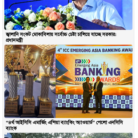
জ্বালানি সংকট মোকাবিলায় সর্বোচ্চ চেষ্টা চালিয়ে যাচ্ছে সরকার:
প্রধানমন্ত্রী
“৪র্থ আইসিসি এমার্জিং এশিয়া ব্যাংকিং অ্যাওয়ার্ড” পেলো এনসিসি
ব্যাংক