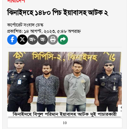
সারাদেশ
ঝিনাইদহে ১৪৮০ পিচ ইয়াবাসহ আটক ২
কর্পোরেট সংবাদ ডেস্ক
প্রকাশিত: ১৪ আগস্ট, ২০২৩, ৫:৪৮ অপরাহ্ন
অ+
অ-
10