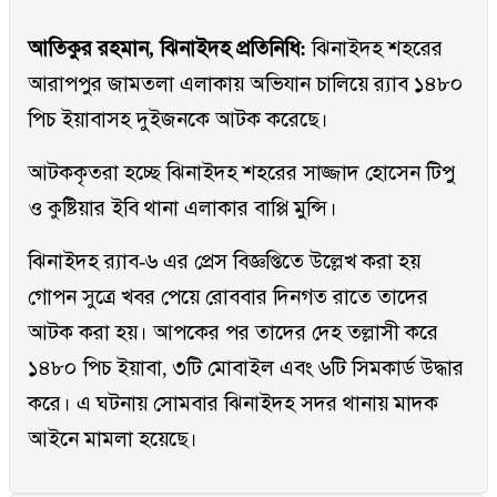
আতিকুর রহমান, ঝিনাইদহ প্রতিনিধি:
ঝিনাইদহ শহরের
আরাপপুর জামতলা এলাকায় অভিযান চালিয়ে র‌্যাব ১৪৮০
পিচ ইয়াবাসহ দুইজনকে আটক করেছে।
আটককৃতরা হচ্ছে ঝিনাইদহ শহরের সাজ্জাদ হোসেন টিপু
ও কুষ্টিয়ার ইবি থানা এলাকার বাপ্পি মুন্সি।
ঝিনাইদহ র‌্যাব-৬ এর প্রেস বিজ্ঞপ্তিতে উল্লেখ করা হয়
গোপন সুত্রে খবর পেয়ে রোববার দিনগত রাতে তাদের
আটক করা হয়। আপকের পর তাদের দেহ তল্লাসী করে
১৪৮০ পিচ ইয়াবা, ৩টি মোবাইল এবং ৬টি সিমকার্ড উদ্ধার
করে। এ ঘটনায় সোমবার ঝিনাইদহ সদর থানায় মাদক
আইনে মামলা হয়েছে।