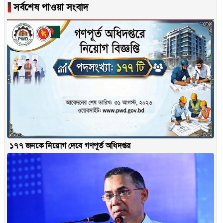
▐
সর্বশেষ পাওয়া সংবাদ
১৭৭ জনকে নিয়োগ দেবে গণপূর্ত অধিদপ্তর