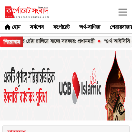
হোম
সর্বশেষ
কর্পোরেট
অর্থ-বাণিজ্য
শেয়ারবাজা
্চ চেষ্টা চালিয়ে যাচ্ছে সরকার: প্রধানমন্ত্রী
“৪র্থ আইসিসি এমার্জিং 
শিরোনাম