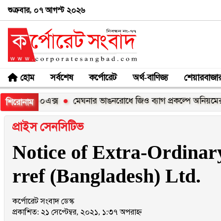
শুক্রবার, ০৭ আগস্ট ২০২৬
হোম
সর্বশেষ
কর্পোরেট
অর্থ-বাণিজ্য
শেয়ারবাজা
 সি১০০এক্স
মেঘনার ভাঙনরোধে জিও ব্যাগ প্রকল্পে অনিয়মের অভিয
শিরোনাম
প্রাইস সেনসিটিভ
Notice of Extra-Ordinar
rref (Bangladesh) Ltd.
কর্পোরেট সংবাদ ডেস্ক
প্রকাশিত: ২১ সেপ্টেম্বর, ২০২১, ১:৩৭ অপরাহ্ন