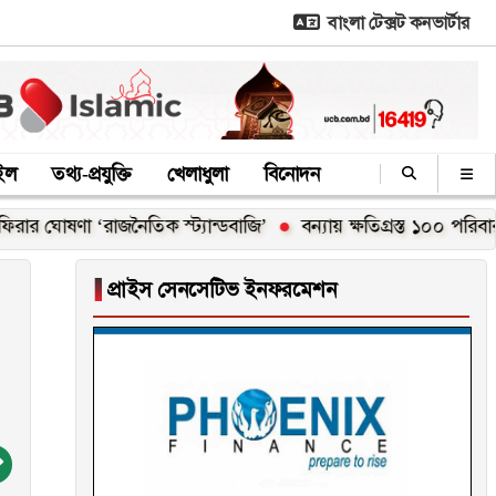
বাংলা টেক্সট কনভার্টার
াইল
তথ্য-প্রযুক্তি
খেলাধুলা
বিনোদন
ষণা ‘রাজনৈতিক স্ট্যান্ডবাজি’
বন্যায় ক্ষতিগ্রস্ত ১০০ পরিবারকে নতুন
▐
প্রাইস সেনসেটিভ ইনফরমেশন