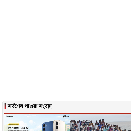
▐
সর্বশেষ পাওয়া সংবাদ