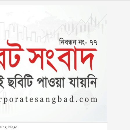
sing Image