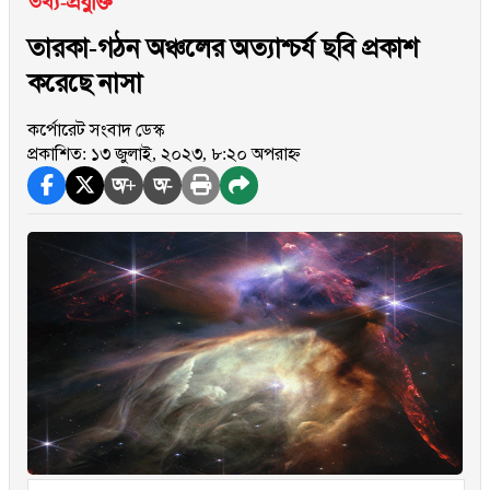
তথ্য-প্রযুক্তি
তারকা-গঠন অঞ্চলের অত্যাশ্চর্য ছবি প্রকাশ
করেছে নাসা
কর্পোরেট সংবাদ ডেস্ক
প্রকাশিত: ১৩ জুলাই, ২০২৩, ৮:২০ অপরাহ্ন
অ+
অ-