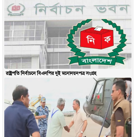
রাষ্ট্রপতি নির্বাচনে বিএনপির দুই মনোনয়নপত্র সংগ্রহ