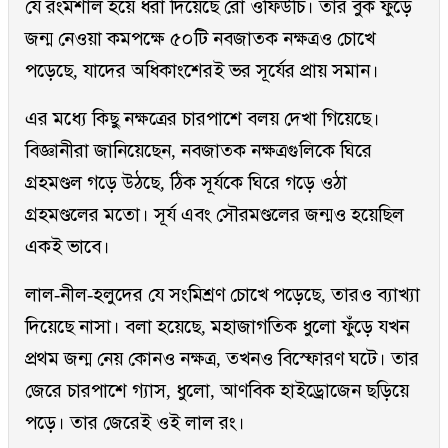
যে রংমশাল হয়ে ধরা দিয়েছে রো ওফিউচি। তার বুক ফুঁড়ে
জন্ম নেওয়া কমপক্ষে ৫০টি নবজাতক নক্ষত্রও চোখে
পড়েছে, যাদের অধিকাংশেরই ভর সূর্যের প্রায় সমান।
এর মধ্যে কিছু নক্ষত্রের চারপাশে বলয় দেখা গিয়েছে।
বিজ্ঞানীরা জানিয়েছেন, নবজাতক নক্ষত্রগুলিকে ঘিরে
গ্রহমণ্ডল গড়ে উঠছে, ঠিক সূর্যকে ঘিরে গড়ে ওঠা
গ্রহমণ্ডলের মতো। সূর্য এবং সৌরমণ্ডলের জন্মও হয়েছিল
একই ভাবে।
লাল-নীল-হলুদের যে সংমিশ্রণ চোখে পড়েছে, তারও ব্যাখ্যা
দিয়েছে নাসা। বলা হয়েছে, মহাজাগতিক ধুলো ফুঁড়ে যখন
প্রথম জন্ম নেয় কোনও নক্ষত্র, তখনও বিস্ফোরণ ঘটে। তার
জেরে চারপাশে গ্যাস, ধুলো, আণবিক হাইড্রোজেন ছড়িয়ে
পড়ে। তার জেরেই ওই লাল রং।