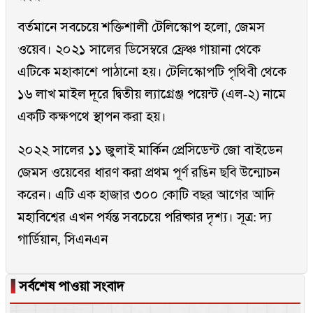
বর্তমানে সবচেয়ে শক্তিশালী টেলিস্কোপ হলো, জেমস
ওয়েব। ২০২১ সালের ডিসেম্বরে ফ্রেঞ্চ গায়ানা থেকে
এটিকে মহাকাশে পাঠানো হয়। টেলিস্কোপটি পৃথিবী থেকে
১৬ লাখ মাইল দূরে দ্বিতীয় ল্যাগ্রেঞ্জ পয়েন্ট (এল-২) নামে
একটি কক্ষপথে স্থাপন করা হয়।
২০২২ সালের ১১ জুলাই মার্কিন প্রেসিডেন্ট জো বাইডেন
জেমস ওয়েবের ধারণ করা প্রথম পূর্ণ রঙিন ছবি উন্মোচন
করেন। এটি এক হাজার ৩০০ কোটি বছর আগের আদি
মহাবিশ্বের এখন পর্যন্ত সবচেয়ে পরিষ্কার দৃশ্য। সূত্র: দ্য
গার্ডিয়ান, সিএনএন
▐
সর্বশেষ পাওয়া সংবাদ