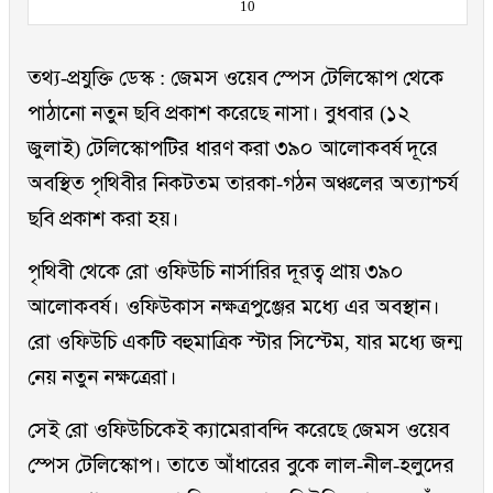
10
তথ্য-প্রযুক্তি ডেস্ক : জেমস ওয়েব স্পেস টেলিস্কোপ থেকে
পাঠানো নতুন ছবি প্রকাশ করেছে নাসা। বুধবার (১২
জুলাই) টেলিস্কোপটির ধারণ করা ৩৯০ আলোকবর্ষ দূরে
অবস্থিত পৃথিবীর নিকটতম তারকা-গঠন অঞ্চলের অত্যাশ্চর্য
ছবি প্রকাশ করা হয়।
পৃথিবী থেকে রো ওফিউচি নার্সারির দূরত্ব প্রায় ৩৯০
আলোকবর্ষ। ওফিউকাস নক্ষত্রপুঞ্জের মধ্যে এর অবস্থান।
রো ওফিউচি একটি বহুমাত্রিক স্টার সিস্টেম, যার মধ্যে জন্ম
নেয় নতুন নক্ষত্রেরা।
সেই রো ওফিউচিকেই ক্যামেরাবন্দি করেছে জেমস ওয়েব
স্পেস টেলিস্কোপ। তাতে আঁধারের বুকে লাল-নীল-হলুদের