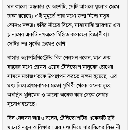
ঘন কালো অন্ধকার যে অংশটি, সেটি আসলে ধুলোর মেঘে
ঢাকা রয়েছে। এই মুহূর্তে তার মধ্যে জন্ম নিচ্ছে নতুন
কোনও নক্ষত্র। ছবির নীচের দিকে, মাঝামাঝি জায়গায় এস
১ নামের একটি নক্ষত্রকে চিহ্নিত করেছেন বিজ্ঞানীরা।
সেটির ভর সূর্যের চেয়েও বেশি।
নাসার অ্যাডমিনিস্ট্রেটর বিল নেলসন বলেন, মাত্র এক
বছরের মধ্যে জেমস ওয়েব টেলিস্কোপ মানুষের চোখের
সামনে মহাজগতকে উপস্থাপন করতে সক্ষম হয়েছে। এর
মধ্য দিয়ে প্রথমবারের মতো পৃথিবী থেকে অনেক দূরে
অবস্থিত ধূলিমেঘ ও আলো অনেক কাছ থেকে দেখার
সুযোগ হয়েছে।
বিল নেলসন আরও বলেন, টেলিস্কোপটির একেকটি ছবি
মানেই নতুন আবিষ্কার। এর মধ্য দিয়ে সারাবিশ্বের বিজ্ঞানী