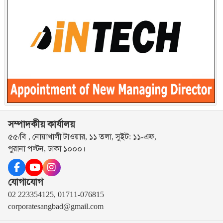
সম্পাদকীয় কার্যালয়
৫৫/বি , নোয়াখালী টাওয়ার, ১১ তলা, সুইট: ১১-এফ,
পুরানা পল্টন, ঢাকা ১০০০।
যোগাযোগ
02 223354125, 01711-076815
corporatesangbad@gmail.com