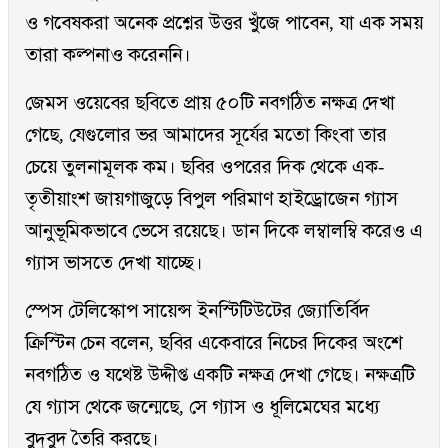
ও গবেষকরা অনেক প্রশ্নের উত্তর খুঁজে পাবেন, যা এক সময়
তারা কল্পনাও করেননি।
জেমস ওয়েবের ছবিতে প্রায় ৫০টি নবগঠিত নক্ষত্র দেখা
গেছে, যেগুলোর ভর আমাদের সূর্যের মতো কিংবা তার
চেয়ে তুলনামূলক কম। ছবির ওপরের দিক থেকে এক-
তৃতীয়াংশ জায়গাজুড়ে বিপুল পরিমাণ হাইড্রোজেন গ্যাস
আনুভূমিকভাবে ভেসে রয়েছে। ডান দিকে লম্বালম্বি করেও এ
গ্যাস ভাসতে দেখা যাচ্ছে।
স্পেস টেলিস্কোপ সায়েন্স ইনস্টিটিউটের জ্যোতির্বিদ
ক্রিস্টিন চেন বলেন, ছবির একেবারে নিচের দিকের অংশে
নবগঠিত ও যথেষ্ট উদ্দীপ্ত একটি নক্ষত্র দেখা গেছে। নক্ষত্রটি
যে গ্যাস থেকে জন্মেছে, সে গ্যাস ও ধূলিমেঘের মধ্যে
বুদ্‌বুদ তৈরি করছে।