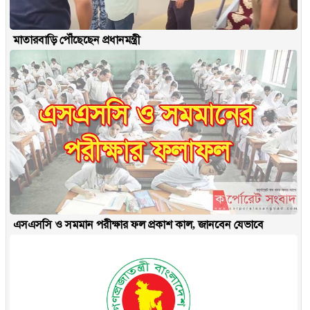
মাতারবাড়ি পৌঁছেছেন প্রধানমন্ত্রী
এসএসসি ও সমমান পরীক্ষার ফল প্রকাশ কাল, জানবেন যেভাবে