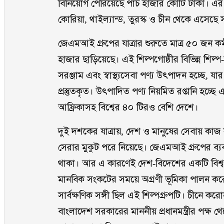
বিনিয়োগ পেরিয়েছে পাঁচ হাজার কোটি টাকা। এর ম
কোরিয়া, থাইল্যান্ড, তুরস্ক ও চীন থেকে এসে
জেএমআই গ্রুপের যাত্রার শুরুতে মাত্র ৫০ জন কর্
হাজার ছাড়িয়েছে। এই শিল্পগোষ্ঠীর বিভিন্ন শিল
সরঞ্জাম এবং স্বাস্থ্যসেবা পণ্য উৎপাদন হচ্ছে, 
প্রস্তুতকৃত। উৎপাদিত পণ্য নিয়মিত রপ্তানি হচ্ছে
আফ্রিকাসহ বিশ্বের ৪০ টিরও বেশি দেশে।
দুই দশকের যাত্রায়, দেশ ও মানুষের সেবায় কাজ 
সেরার মুকুট পরে নিয়েছে। জেএমআই গ্রুপের ব্যবস
থাকা। আর এ কারণেই দেশ-বিদেশের একটি বিশ্বস্
মানবিক সংকটের সময়ে অগ্রণী ভূমিকা পালন 
সার্বক্ষণিক সঙ্গী ছিল এই শিল্পগ্রুপটি। চীনে 
বাংলাদেশ সরকারের মাননীয় প্রধানমন্ত্রীর পক্ষ 