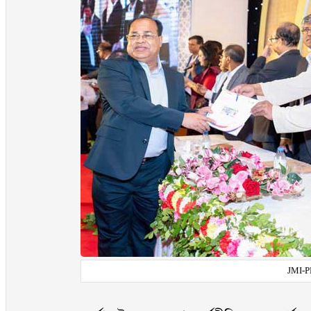
JMI-P