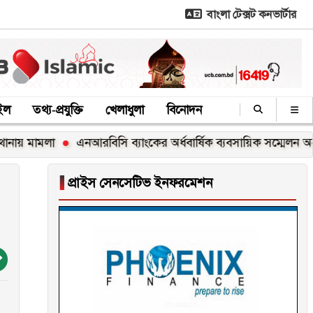
বাংলা টেক্সট কনভার্টার
াইল
তথ্য-প্রযুক্তি
খেলাধুলা
বিনোদন
া
এনআরবিসি ব্যাংকের অর্ধবার্ষিক ব্যবসায়িক সম্মেলন অনুষ্ঠিত
জ
▐
প্রাইস সেনসেটিভ ইনফরমেশন