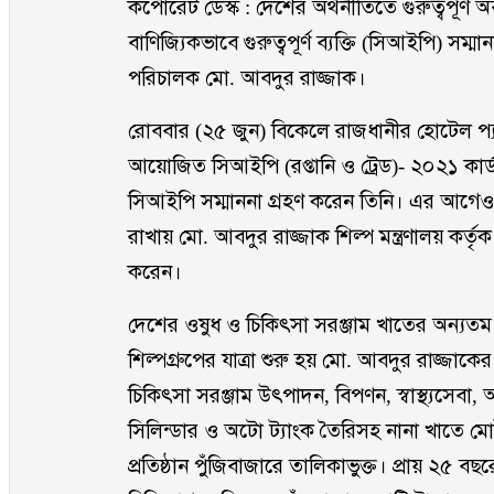
কর্পোরেট ডেস্ক : দেশের অর্থনীতিতে গুরুত্বপূর্ণ
বাণিজ্যিকভাবে গুরুত্বপূর্ণ ব্যক্তি (সিআইপি) সম্
পরিচালক মো. আবদুর রাজ্জাক।
রোববার (২৫ জুন) বিকেলে রাজধানীর হোটেল প্যান
আয়োজিত সিআইপি (রপ্তানি ও ট্রেড)- ২০২১ কার্ড প্
সিআইপি সম্মাননা গ্রহণ করেন তিনি। এর আগেও
রাখায় মো. আবদুর রাজ্জাক শিল্প মন্ত্রণালয় কর
করেন।
দেশের ওষুধ ও চিকিৎসা সরঞ্জাম খাতের অন্যতম 
শিল্পগ্রুপের যাত্রা শুরু হয় মো. আবদুর রাজ্জা
চিকিৎসা সরঞ্জাম উৎপাদন, বিপণন, স্বাস্থ্যসেবা
সিলিন্ডার ও অটো ট্যাংক তৈরিসহ নানা খাতে মোট 
প্রতিষ্ঠান পুঁজিবাজারে তালিকাভুক্ত। প্রায় ২৫ বছ