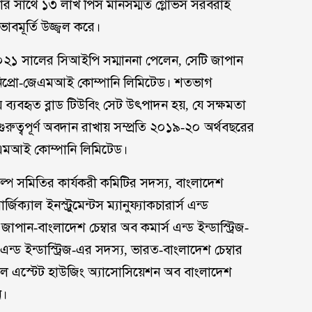
ততার সাথে ১৩ লাখ পিস মানসম্মত গ্লোভস সরবরাহ
াবমূর্তি উজ্জ্বল করে।
ে ২০২১ সালের সিআইপি সম্মাননা পেলেন, সেটি জাপান
 নিপ্রো-জেএমআই কোম্পানি লিমিটেড। শতভাগ
ায় ব্যবহৃত ব্লাড টিউবিং সেট উৎপাদন হয়, যে সক্ষমতা
রুত্বপূর্ণ অবদান রাখায় সম্প্রতি ২০১৯-২০ অর্থবছরের
-জেএমআই কোম্পানি লিমিটেড।
ল্প সমিতির কার্যকরী কমিটির সদস্য, বাংলাদেশ
যাল ইনস্ট্রুমেন্টস ম্যানুফ্যাকচারার্স এন্ড
জাপান-বাংলাদেশ চেম্বার অব কমার্স এন্ড ইন্ডাস্ট্রিজ-
ন্ড ইন্ডাস্ট্রিজ-এর সদস্য, ভারত-বাংলাদেশ চেম্বার
রিয়েল এস্টেট হাউজিং অ্যাসোসিয়েশন অব বাংলাদেশ
ন।