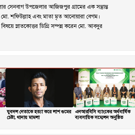
র সেনবাগ উপজেলার আজিজপুর গ্রামের এক সম্ভ্রান্ত
ৃত মো. শফিউল্লাহ এবং মাতা মৃত আনোয়ারা বেগম।
ি বিষয়ে স্নাতকোত্তর ডিগ্রি সম্পন্ন করেন মো. আবদুর
যুবদল নেতাকে হত্যা করে লাশ গুমের
এনআরবিসি ব্যাংকের অর্ধবার্ষিক
চেষ্টা, থানায় মামলা
ব্যবসায়িক সম্মেলন অনুষ্ঠিত