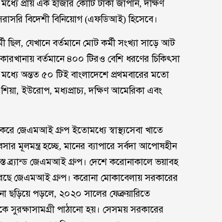
ধ্যে প্রায় এক হাজার কোটি টাকা জাপান, দক্ষিণ
ছে সরাসরি বিদেশী বিনিয়োগ (এফডিআই) হিসেবে।
মী ছিল, যেখানে বর্তমানে মোট কর্মী সংখ্যা সাড়ে আট
্প-কারখানায় বর্তমানে ৪০০ টিরও বেশি ধরণের চিকিৎসা
যার মধ্যে অন্তত ৫০ টিই বাংলাদেশে প্রথমবারের মতো
 এশিয়া, ইউরোপ, মধ্যপ্রাচ্য, দক্ষিণ আমেরিকা এবং
করে জেএমআই গ্রুপ ইতোমধ্যে স্বাস্থ্যসেবা খাতে
ার মূলমন্ত্র হচ্ছে, মানের ব্যাপারে সর্বদা আপোষহীন
ত ব্র্যান্ড জেএমআই গ্রুপ। দেশে করোনাকালে ভয়াবহ
করেছে জেএমআই গ্রুপ। করোনা মোকাবেলায় সরকারের
করোনা ছড়িয়ে পড়লে, ২০২০ সালের ফেব্রুয়ারিতে
থেকে সুরক্ষাসামগ্রী পাঠানো হয়। সেসময় সরকারের