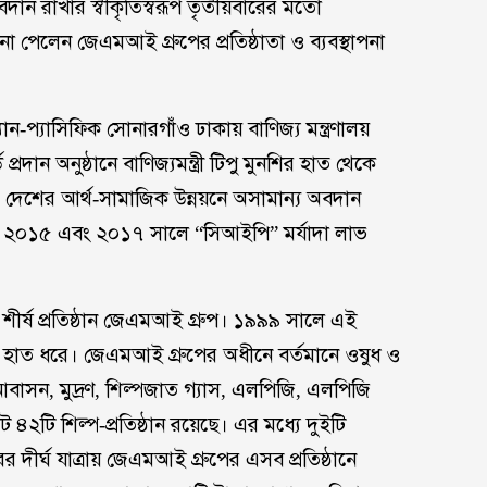
 অবদান রাখার স্বীকৃতিস্বরূপ তৃতীয়বারের মতো
মাননা পেলেন জেএমআই গ্রুপের প্রতিষ্ঠাতা ও ব্যবস্থাপনা
-প্যাসিফিক সোনারগাঁও ঢাকায় বাণিজ্য মন্ত্রণালয়
রদান অনুষ্ঠানে বাণিজ্যমন্ত্রী টিপু মুনশির হাত থেকে
 দেশের আর্থ-সামাজিক উন্নয়নে অসামান্য অবদান
্তৃক ২০১৫ এবং ২০১৭ সালে “সিআইপি” মর্যাদা লাভ
শীর্ষ প্রতিষ্ঠান জেএমআই গ্রুপ। ১৯৯৯ সালে এই
কের হাত ধরে। জেএমআই গ্রুপের অধীনে বর্তমানে ওষুধ ও
, আবাসন, মুদ্রণ, শিল্পজাত গ্যাস, এলপিজি, এলপিজি
৪২টি শিল্প-প্রতিষ্ঠান রয়েছে। এর মধ্যে দুইটি
রের দীর্ঘ যাত্রায় জেএমআই গ্রুপের এসব প্রতিষ্ঠানে