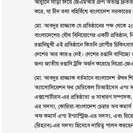
আহ্বানে সাড়া দিয়ে জেএমআই গ্রুপ অত্যন্ত দ্রু
করে, যা চীন তথা বহির্বিশ্বে বাংলাদেশ সরকারের ভ
মো. আবদুর রাজ্জাক যে প্রতিষ্ঠানের পক্ষ থেক
বাংলাদেশের যৌথ বিনিয়োগের একটি প্রতিষ্ঠান,
রপ্তানিমুখী এই প্রতিষ্ঠানে কিডনি রোগীর চিকিৎস
দেশের আর কারও নেই। দেশের রপ্তানি বাণিজ্যে গু
জন্য জাতীয় রপ্তানি ট্রফি অর্জন করেছে নিপ্রো
মো. আবদুর রাজ্জাক বর্তমানে বাংলাদেশ ঔষধ শি
অ্যাসোসিয়েশন ফর মেডিকেল ডিভাইসেস এন্ড সার্জিক্
এক্সপোর্টারস-এর প্রতিষ্ঠাতা ও সাধারণ সম্পাদক, 
এর সদস্য, কোরিয়া-বাংলাদেশ চেম্বার অব কমার্স এ
অফ কমার্স এন্ড ইন্ডাস্ট্রিজ-এর সদস্য, এবং 
(রিহ্যাব)-এর সদস্য হিসেবে দায়িত্ব পালন করছে