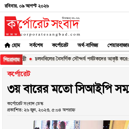
রবিবার, ০৯ আগস্ট ২০২৬
হোম
সর্বশেষ
কর্পোরেট
অর্থ-বাণিজ্য
শেয়ারবাজা
্রী
চলনবিলের নৈসর্গিক সৌন্দর্য পর্যটকদের আকৃষ্ট করে: আফরোজা
শিরোনাম
কর্পোরেট
৩য় বারের মতো সিআইপি সম্ম
কর্পোরেট সংবাদ ডেস্ক
প্রকাশিত: ২৬ জুন, ২০২৩, ৫:০৪ অপরাহ্ন