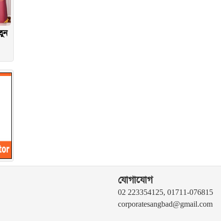
তুন
যোগাযোগ
02 223354125, 01711-076815
corporatesangbad@gmail.com