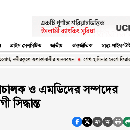
র
প্রাইস সেনসিটিভ
জাতীয়
আন্তর্জাতিক
স্বাস্থ্য-লাইফস্ট
রকূলে এলাকাবাসীর মানববন্ধন
শেখ হাসিনার দেশে ফিরার ঘোষণা ‘রা
রিচালক ও এমডিদের সম্পদের
সিদ্ধান্ত
অ+
অ-