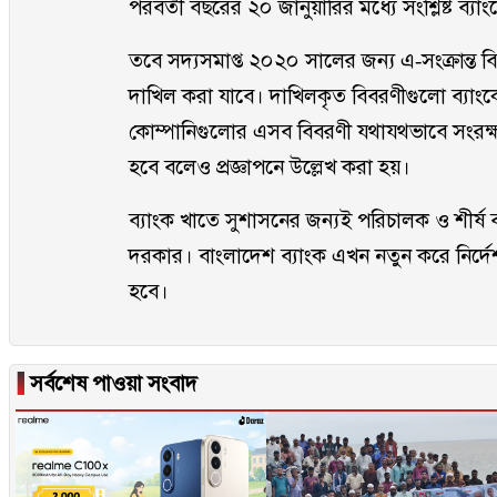
পরবর্তী বছরের ২০ জানুয়ারির মধ্যে সংশ্লিষ্ট ব্
তবে সদ্যসমাপ্ত ২০২০ সালের জন্য এ-সংক্রান্ত ব
দাখিল করা যাবে। দাখিলকৃত বিবরণীগুলো ব্যাংকে
কোম্পানিগুলোর এসব বিবরণী যথাযথভাবে সংরক্ষণ 
হবে বলেও প্রজ্ঞাপনে উল্লেখ করা হয়।
ব্যাংক খাতে সুশাসনের জন্যই পরিচালক ও শীর্ষ ব
দরকার। বাংলাদেশ ব্যাংক এখন নতুন করে নির্
হবে।
▐
সর্বশেষ পাওয়া সংবাদ