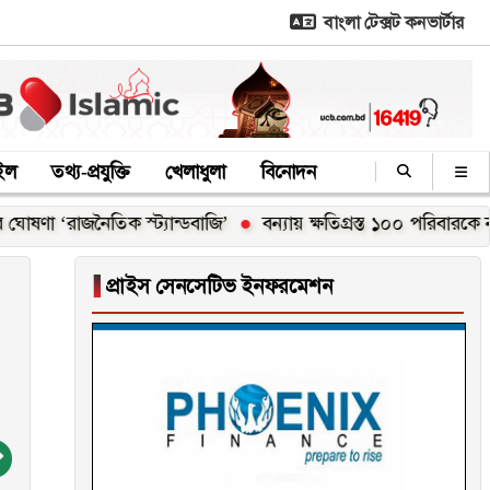
বাংলা টেক্সট কনভার্টার
াইল
তথ্য-প্রযুক্তি
খেলাধুলা
বিনোদন
জনৈতিক স্ট্যান্ডবাজি’
বন্যায় ক্ষতিগ্রস্ত ১০০ পরিবারকে নতুন ঘর দেবে
▐
প্রাইস সেনসেটিভ ইনফরমেশন