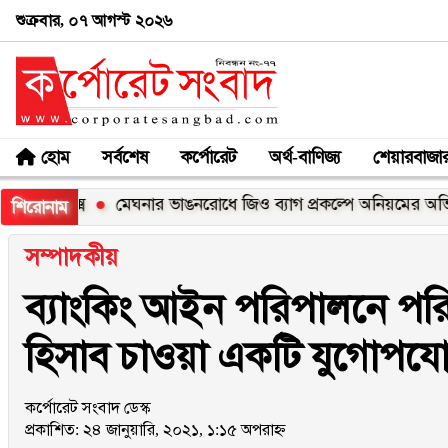
শুক্রবার, ০৭ আগস্ট ২০২৬
হোম
সর্বশেষ
কর্পোরেট
অর্থ-বাণিজ্য
শেয়ারবাজা
ক্স
মেঘনার ভাঙনরোধে জিও ব্যাগ প্রকল্পে অনিয়মের অভিযোগ, নদী
শিরোনাম
সম্পাদকীয়
ব্যাংকিং আইন পরিপালনে প
হিসাব চাওয়া একটি যুগোপযোগী 
কর্পোরেট সংবাদ ডেস্ক
প্রকাশিত: ২৪ জানুয়ারি, ২০২১, ১:১৫ অপরাহ্ন