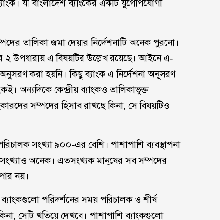
য় ব্যাংক। যা বাংলাদেশ ব্যাংকের একটি যুগোপযোগী
সম্পদের তালিকা জমা দেয়ার নির্দেশনাটি অনেক পুরনো।
র ২ উপধারায় এ বিষয়টির উল্লেখ রয়েছে। আইনে এ-
নেও অনুসরণ করা হয়নি। কিছু ব্যাংক এ নির্দেশনা অনুসরণ
। অন্যদিকে কেন্দ্রীয় ব্যাংকও তালিকাভুক্ত
াংকারদের সম্পদের হিসাব রাখছে কিনা, সে বিষয়টিও
িচালক সংখ্যা ৯০০-এর বেশি। পাশাপাশি ব্যবস্থাপনা
দের সংখ্যাও অনেক। এতসংখ্যক মানুষের সব সম্পদের
যপার নয়।
ব্যাংকগুলো পরিদর্শনের সময় পরিচালক ও শীর্ষ
কিনা, সেটি খতিয়ে দেখবে। পাশাপাশি ব্যাংকগুলো