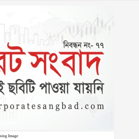
sing Image