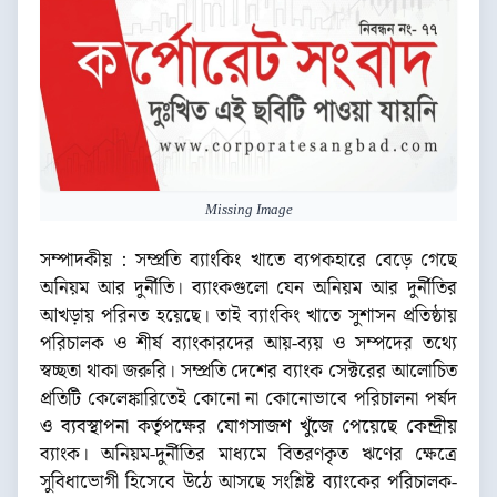
Missing Image
সম্পাদকীয় : সম্প্রতি ব্যাংকিং খাতে ব্যপকহারে বেড়ে গেছে
অনিয়ম আর দুর্নীতি। ব্যাংকগুলো যেন অনিয়ম আর দুর্নীতির
আখড়ায় পরিনত হয়েছে। তাই ব্যাংকিং খাতে সুশাসন প্রতিষ্ঠায়
পরিচালক ও শীর্ষ ব্যাংকারদের আয়-ব্যয় ও সম্পদের তথ্যে
স্বচ্ছতা থাকা জরুরি। সম্প্রতি দেশের ব্যাংক সেক্টরের আলোচিত
প্রতিটি কেলেঙ্কারিতেই কোনো না কোনোভাবে পরিচালনা পর্ষদ
ও ব্যবস্থাপনা কর্তৃপক্ষের যোগসাজশ খুঁজে পেয়েছে কেন্দ্রীয়
ব্যাংক। অনিয়ম-দুর্নীতির মাধ্যমে বিতরণকৃত ঋণের ক্ষেত্রে
সুবিধাভোগী হিসেবে উঠে আসছে সংশ্লিষ্ট ব্যাংকের পরিচালক-