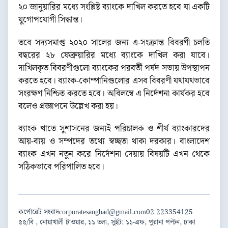
২০ জানুয়ারির মধ্যে সংশ্লিষ্ট ব্যাংকে দাখিল করতে হবে যা একটি
যুগোপযোগী সিদ্ধান্ত।
তবে সদ্যসমাপ্ত ২০২০ সালের জন্য এ-সংক্রান্ত বিবরণী চলতি
বছরের ২৮ ফেব্রুয়ারির মধ্যে ব্যাংকে দাখিল করা যাবে।
দাখিলকৃত বিবরণীগুলো ব্যাংকের পরবর্তী পর্ষদ সভায় উপস্থাপন
করতে হবে। ব্যাংক-কোম্পানিগুলোর এসব বিবরণী যথাযথভাবে
সংরক্ষণ নিশ্চিত করতে হবে। অবিলম্বে এ নির্দেশনা কার্যকর হবে
বলেও প্রজ্ঞাপনে উল্লেখ করা হয়।
ব্যাংক খাতে সুশাসনের জন্যই পরিচালক ও শীর্ষ ব্যাংকারদের
আয়-ব্যয় ও সম্পদের তথ্যে স্বচ্ছতা থাকা দরকার। বাংলাদেশ
ব্যাংক এখন নতুন করে নির্দেশনা দেয়ায় বিষয়টি এখন থেকে
সঠিকভাবে পরিপালিত হবে।
কর্পোরেট সংবাদ
corporatesangbad@gmail.com
02 223354125
৫৫/বি , নোয়াখালী টাওয়ার, ১১ তলা, সুইট: ১১-এফ, পুরানা পল্টন, ঢাকা