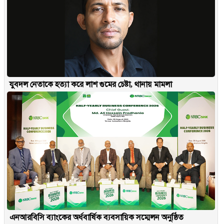
যুবদল নেতাকে হত্যা করে লাশ গুমের চেষ্টা, থানায় মামলা
এনআরবিসি ব্যাংকের অর্ধবার্ষিক ব্যবসায়িক সম্মেলন অনুষ্ঠিত