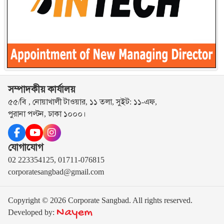
সম্পাদকীয় কার্যালয়
৫৫/বি , নোয়াখালী টাওয়ার, ১১ তলা, সুইট: ১১-এফ,
পুরানা পল্টন, ঢাকা ১০০০।
যোগাযোগ
02 223354125, 01711-076815
corporatesangbad@gmail.com
Copyright © 2026 Corporate Sangbad. All rights reserved.
Nayem
Developed by: