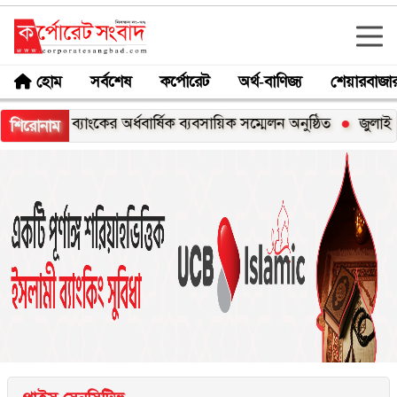
হোম
সর্বশেষ
কর্পোরেট
অর্থ-বাণিজ্য
শেয়ারবাজা
 ব্যাংকের অর্ধবার্ষিক ব্যবসায়িক সম্মেলন অনুষ্ঠিত
জুলাই যোদ্ধাসহ
শিরোনাম