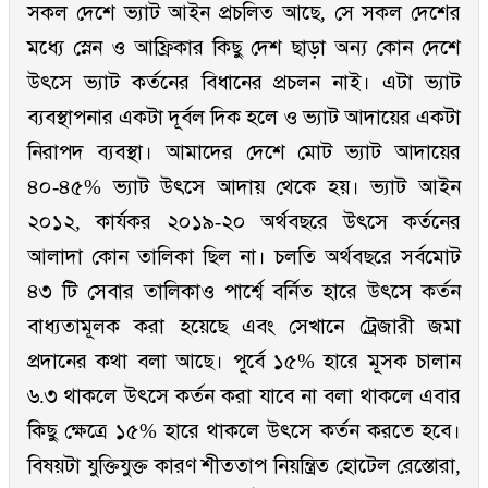
সকল দেশে ভ্যাট আইন প্রচলিত আছে, সে সকল দেশের
মধ্যে স্নেন ও আফ্রিকার কিছু দেশ ছাড়া অন্য কোন দেশে
উৎসে ভ্যাট কর্তনের বিধানের প্রচলন নাই। এটা ভ্যাট
ব্যবস্থাপনার একটা দূর্বল দিক হলে ও ভ্যাট আদায়ের একটা
নিরাপদ ব্যবস্থা। আমাদের দেশে মোট ভ্যাট আদায়ের
৪০-৪৫% ভ্যাট উৎসে আদায় থেকে হয়। ভ্যাট আইন
২০১২, কার্যকর ২০১৯-২০ অর্থবছরে উৎসে কর্তনের
আলাদা কোন তালিকা ছিল না। চলতি অর্থবছরে সর্বমোট
৪৩ টি সেবার তালিকাও পার্শ্বে বর্নিত হারে উৎসে কর্তন
বাধ্যতামূলক করা হয়েছে এবং সেখানে ট্রেজারী জমা
প্রদানের কথা বলা আছে। পূর্বে ১৫% হারে মূসক চালান
৬.৩ থাকলে উৎসে কর্তন করা যাবে না বলা থাকলে এবার
কিছু ক্ষেত্রে ১৫% হারে থাকলে উৎসে কর্তন করতে হবে।
বিষয়টা যুক্তিযুক্ত কারণ শীততাপ নিয়ন্ত্রিত হোটেল রেস্তোরা,