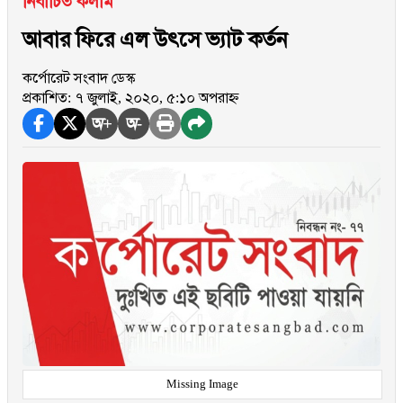
নির্বাচিত কলাম
আবার ফিরে এল উৎসে ভ্যাট কর্তন
কর্পোরেট সংবাদ ডেস্ক
প্রকাশিত: ৭ জুলাই, ২০২০, ৫:১০ অপরাহ্ন
অ+
অ-
Missing Image