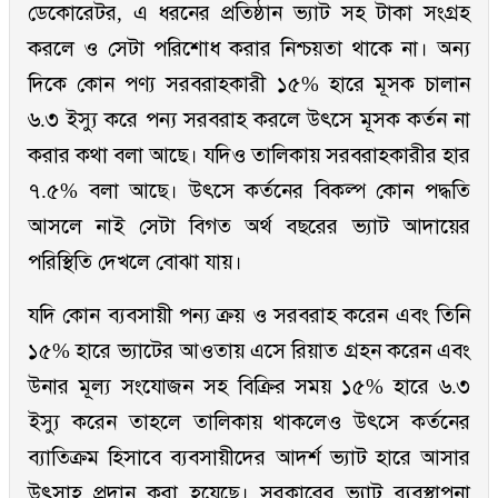
ডেকোরেটর, এ ধরনের প্রতিষ্ঠান ভ্যাট সহ টাকা সংগ্রহ
করলে ও সেটা পরিশোধ করার নিশ্চয়তা থাকে না। অন্য
দিকে কোন পণ্য সরবরাহকারী ১৫% হারে মূসক চালান
৬.৩ ইস্যু করে পন্য সরবরাহ করলে উৎসে মূসক কর্তন না
করার কথা বলা আছে। যদিও তালিকায় সরবরাহকারীর হার
৭.৫% বলা আছে। উৎসে কর্তনের বিকল্প কোন পদ্ধতি
আসলে নাই সেটা বিগত অর্থ বছরের ভ্যাট আদায়ের
পরিস্থিতি দেখলে বোঝা যায়।
যদি কোন ব্যবসায়ী পন্য ক্রয় ও সরবরাহ করেন এবং তিনি
১৫% হারে ভ্যাটের আওতায় এসে রিয়াত গ্রহন করেন এবং
উনার মূল্য সংযোজন সহ বিক্রির সময় ১৫% হারে ৬.৩
ইস্যু করেন তাহলে তালিকায় থাকলেও উৎসে কর্তনের
ব্যাতিক্রম হিসাবে ব্যবসায়ীদের আদর্শ ভ্যাট হারে আসার
উৎসাহ প্রদান করা হয়েছে। সরকারের ভ্যাট ব্যবস্থাপনা