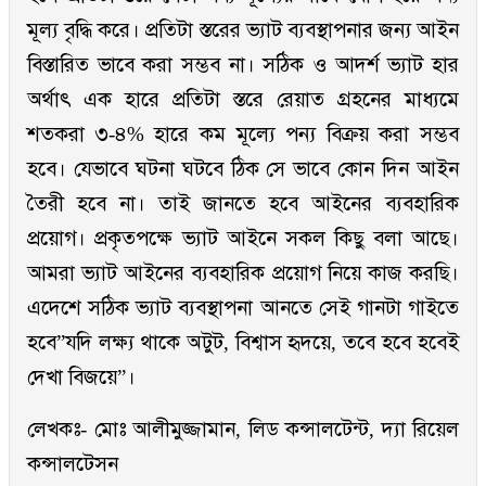
মূল্য বৃদ্ধি করে। প্রতিটা স্তরের ভ্যাট ব্যবস্থাপনার জন্য আইন
বিস্তারিত ভাবে করা সম্ভব না। সঠিক ও আদর্শ ভ্যাট হার
অর্থাৎ এক হারে প্রতিটা স্তরে রেয়াত গ্রহনের মাধ্যমে
শতকরা ৩-৪% হারে কম মূল্যে পন্য বিক্রয় করা সম্ভব
হবে। যেভাবে ঘটনা ঘটবে ঠিক সে ভাবে কোন দিন আইন
তৈরী হবে না। তাই জানতে হবে আইনের ব্যবহারিক
প্রয়োগ। প্রকৃতপক্ষে ভ্যাট আইনে সকল কিছু বলা আছে।
আমরা ভ্যাট আইনের ব্যবহারিক প্রয়োগ নিয়ে কাজ করছি।
এদেশে সঠিক ভ্যাট ব্যবস্থাপনা আনতে সেই গানটা গাইতে
হবে”যদি লক্ষ্য থাকে অটুট, বিশ্বাস হৃদয়ে, তবে হবে হবেই
দেখা বিজয়ে”।
লেখকঃ- মোঃ আলীমুজ্জামান, লিড কন্সালটেন্ট, দ্যা রিয়েল
কন্সালটেসন