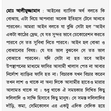
মোঃ আলীমুজ্জামান
: আইনের ব্যাসিক অর্থ বলতে কি
বোঝায়, এটা নিয়ে আপনারা অনেক ইতিহাস টেনে আনতে
পারবেন। আমরা আইন বলতে যা বুঝি সেটা হল ”আইন
একটা কাঠের ফ্রেম, যে যত সুন্দর ভাবে ডেকোরেশন করতে
পারবে সে তত সুবিধা নিতে পারবে। আইন হল বোঝা ও
বোঝানোর বিষয়। যে যত ভাল বুঝবেন সে তত ভাল
বোঝাতে পারবেন। যদি সেটা না হত তবে আইন
উপস্থাপনের মাধ্যমে ফাসির আসামী খালাস পেত না আবার
নির্দোশ ব্যাক্তির ফাসি হত না। বিচারক যখন বিচার করেন
তখন লাশ ও থাকে না অন্য দিকে আসামীর হাতেও মারার
আলামত থাকে না । শুধু থাকে ঐ সময়কার লিখিত কিছু
দলিলাদি ও সাক্ষি হিসাবে কিছু মানুষ। সে সমস্ত দলিলাদির
দাঁড়ি, কমা, সেমিকোলন এর একটু এদিক সেদিক হয়ে