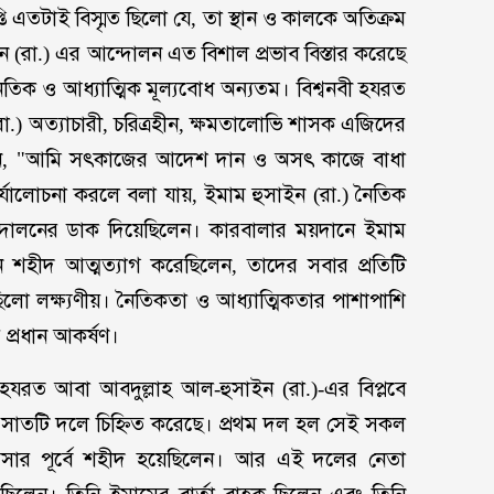
যাপ্তি এতটাই বিস্মৃত ছিলো যে, তা স্থান ও কালকে অতিক্রম
 (রা.) এর আন্দোলন এত বিশাল প্রভাব বিস্তার করেছে
নৈতিক ও আধ্যাত্মিক মূল্যবোধ অন্যতম। বিশ্বনবী হযরত
(রা.) অত্যাচারী, চরিত্রহীন, ক্ষমতালোভি শাসক এজিদের
 বলেছেন, "আমি সৎকাজের আদেশ দান ও অসৎ কাজে বাধা
 পর্যালোচনা করলে বলা যায়, ইমাম হুসাইন (রা.) নৈতিক
আন্দোলনের ডাক দিয়েছিলেন। কারবালার ময়দানে ইমাম
 শহীদ আত্মত্যাগ করেছিলেন, তাদের সবার প্রতিটি
া ছিলো লক্ষ্যণীয়। নৈতিকতা ও আধ্যাত্মিকতার পাশাপাশি
প্রধান আকর্ষণ।
হযরত আবা আবদুল্লাহ আল-হুসাইন (রা.)-এর বিপ্লবে
সাতটি দলে চিহ্নিত করেছে। প্রথম দল হল সেই সকল
আসার পূর্বে শহীদ হয়েছিলেন। আর এই দলের নেতা