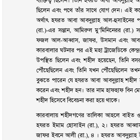
ব্যক্তিত্ব ছিলেন। তিনি হযরত আবা আবদুল্লাহ আ
ছিলেন এবং পথে তাঁর সাথে যোগ দেন। এই কয
অর্থাৎ হযরত আবা আবদুল্লাহ আল-হুসাইনের প
(রা.)-এর সন্তান, আমিরুল মু’মিনিনেরর (রা.) 
ফজল আল-আব্বাস, জাফর, উসমান এবং আবদুল
কারবালার ঘটনার পর এই মহা ট্রাজেডিকে কেন্দ্র
উপস্থিত ছিলেন এবং শহীদ হয়েছেন, তিনি বসরা
পৌঁছেছিলেন এবং তিনি যখন পৌঁছেছিলেন তখন শ
বুঝতে পারেন যে হযরত আবা আবদুল্লাহ শহীদ হয়
করেন এবং শহীদ হন। তার নাম হাফহাফ বিন ম
শহীদ হিসেবে বিবেচনা করা হয়ে থাকে।
কারবালায় শহীদগণের তালিকা আহলে বাইত 
হযরত ইমাম হোসাইন (রা.), ২। হযরত আব্বা
জাফর ইবনে আলী (রা.), ৪ । হযরত আবদুল্লা