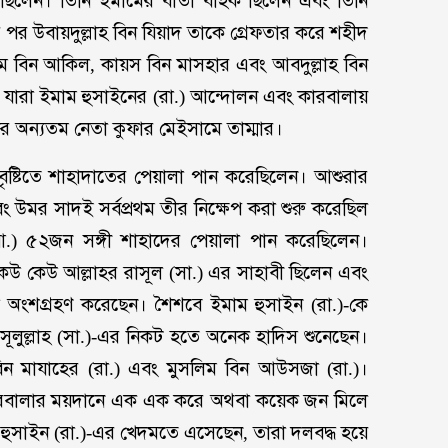
ছিলেন। তিনি ইমামের বার্তা বাহক ছিলেন এবং তিনি
র উবায়দুল্লাহ বিন যিয়াদ তাকে গ্রেফতার করে শহীদ
 বিন আকিল, কায়স বিন মাসহার এবং আবদুল্লাহ বিন
ত, যারা ইমাম হুসাইনের (রা.) আন্দোলন এবং কারবালায়
অন্যতম নেতা কুফার মেইসামে তাম্মার।
বৃষ্টিতে শাহাদাতের পেয়ালা পান করেছিলেন। আশুরার
বং উমর সাদই সর্বপ্রথম তীর নিক্ষেপ করা শুরু করেছিল
আ.) ৫২জন সঙ্গী শাহাদের পেয়ালা পান করেছিলেন।
কেউ কেউ আল্লাহর রাসূল (সা.) এর সাহাবী ছিলেন এবং
া অংশগ্রহণ করেছেন। শৈশবে ইমাম হুসাইন (রা.)-কে
াসূলুল্লাহ (সা.)-এর নিকট হতে অনেক হাদিস শুনেছেন।
িন মাযাহের (রা.) এবং মুসলিম বিন আউসজা (রা.)।
কারবালার ময়দানে এক এক করে অথবা কয়েক জন মিলে
ম হুসাইন (রা.)-এর খেদমতে এসেছেন, তারা দলবদ্ধ হয়ে