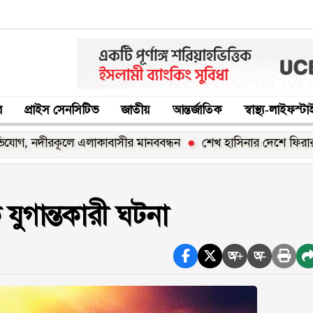
র
প্রাইস সেনসিটিভ
জাতীয়
আন্তর্জাতিক
স্বাস্থ্য-লাইফস্ট
লে এলাকাবাসীর মানববন্ধন
শেখ হাসিনার দেশে ফিরার ঘোষণা ‘রাজনৈ
ুগান্তকারী ঘটনা
অ+
অ-