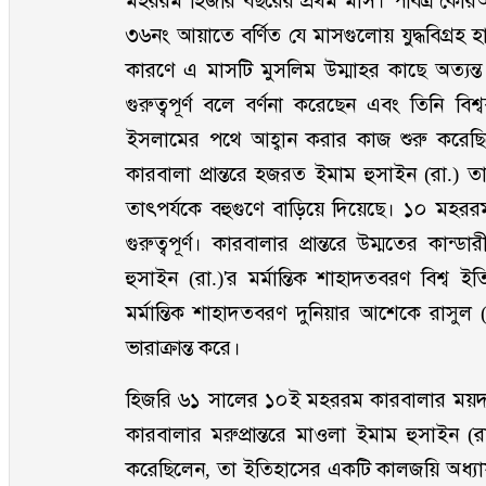
মহররম হিজরি বছরের প্রথম মাস। পবিত্র কোর
৩৬নং আয়াতে বর্ণিত যে মাসগুলোয় যুদ্ধবিগ্র
কারণে এ মাসটি মুসলিম উম্মাহর কাছে অত্যন্ত গু
গুরুত্বপূর্ণ বলে বর্ণনা করেছেন এবং তিনি বিশ্ব
ইসলামের পথে আহ্বান করার কাজ শুরু করে
কারবালা প্রান্তরে হজরত ইমাম হুসাইন (রা.)
তাৎপর্যকে বহুগুণে বাড়িয়ে দিয়েছে। ১০ মহররম 
গুরুত্বপূর্ণ। কারবালার প্রান্তরে উম্মতের কা
হুসাইন (রা.)'র মর্মান্তিক শাহাদতবরণ বিশ্ব
মর্মান্তিক শাহাদতবরণ দুনিয়ার আশেকে রাসুল
ভারাক্রান্ত করে।
হিজরি ৬১ সালের ১০ই মহররম কারবালার ময়দান
কারবালার মরুপ্রান্তরে মাওলা ইমাম হুসাইন (
করেছিলেন, তা ইতিহাসের একটি কালজয়ি অধ্যায় হ