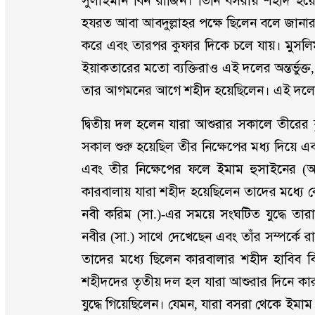
সুলাইমান বিন রাজিন। তিনি বসরায় শহীদ হয়ে
হযরত আবা আবদুল্লাহর পক্ষে ছিলেন বলে জানার প
করে এবং তারপর কুফার দিকে চলে যায়। মুসলিম
ইয়াকতারের মতো ব্যক্তিরাও এই দলের অন্তর্ভুক্
তার আগমনের আগে শহীদ হয়েছিলেন। এই দলের 
দ্বিতীয় দল হলেন যারা আশুরার সকালে তীরের 
সকাল শুরু হয়েছিল তীর নিক্ষেপের মধ্য দিয়ে এ
এবং তীর নিক্ষেপের ফলে ইমাম হুসাইনের (
কারবালায় যারা শহীদ হয়েছিলেন তাদের মধ্যে 
নবী করিম (সা.)-এর সময়ে সংঘটিত যুদ্ধে তার
নবীর (সা.) সাথে দেখেছেন এবং তাঁর সম্পর্কে র
তাদের মধ্যে ছিলেন কারবালার শহীদ হাবিব ব
শহীদদের তৃতীয় দল হল যারা আশুরার দিনে 
যুদ্ধে গিয়েছিলেন। যেমন, যারা বসরা থেকে ইমা