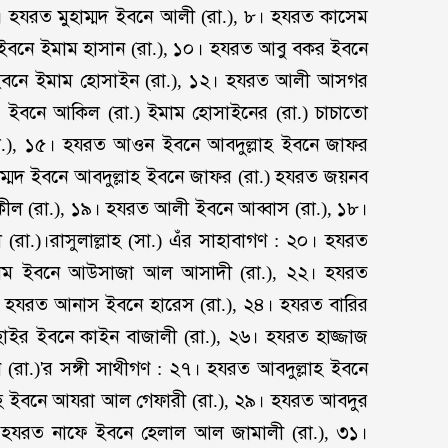
। হযরত মুহাম্মদ ইবনে আলী (রা.), ৮। হযরত কাসেম
হ ইবনে ইমাম হাসান (রা.), ১০। হযরত আবু বকর ইবনে
ইবনে ইমাম হোসাইন (রা.), ১২। হযরত আলী আসগর
 ইবনে আকিল (রা.) ইমাম হোসাইনের (রা.) চাচাতো
রা.), ১৫। হযরত আওন ইবনে আবদুল্লাহ ইবনে জাফর
হাম্মদ ইবনে আবদুল্লাহ ইবনে জাফর (রা.) হযরত জয়নব
কীল (রা.), ১৯। হযরত আলী ইবনে আব্বাস (রা.), ১৮।
রা.)।রাসুলাল্লাহ (সা.) এঁর সাহাবাগণ : ২০। হযরত
ুসলিম ইবনে আউসাজা আল আসাদী (রা.), ২২। হযরত
। হযরত আনাস ইবনে হারেস (রা.), ২৪। হযরত বারির
হাইর ইবনে কাইন বাজালী (রা.), ২৬। হযরত হাজ্জাজ
(রা.)'র সঙ্গী সাথীগণ : ২৭। হযরত আবদুল্লাহ ইবনে
াহ ইবনে আযরা আল গেফারী (রা.), ২৯। হযরত আবদুর
 হযরত নাফে ইবনে হেলাল আল জামালী (রা.), ৩১।