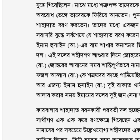
যুদ্ধে গিয়েছিলেন। মাঝে মধ্যে শত্রুপক্ষ তাদে
অবরোধ ভেঙ্গে তাদেরকে ফিরিয়ে আনতেন। পু
শাহাদাত বরণ করতেন। তাদের মধ্যে একজন 
সরাসরি যুদ্ধে সর্বশেষে যে শাহাদাত বরণ করে
ইমাম হুসাইন (আ.)-এর বাম শাখার কমান্ডার ছি
দল। এই দলের শহীদগণ আশুরার দিনে জোহরের
(রা.) জোহরের আযানের সময় শান্তিপূর্ণভাবে না
ফজল আব্বাস (রা.)-কে শত্রুদের কাছে পাঠিয়ে
আর এজন্য ইমাম হুসাইন (রা.) দুই রাকাত 
আদায় করার সময় ইমামের দলের দুই জন সেনা 
কারবালায় শাহাদাত বরনকারী পরবর্তী দল হচ্
সাথীগণ এক এক করে রণক্ষেত্রে গিয়েছেন 
নামাযের পর সবচেয়ে উল্লেখযোগ্য শহীদদের এ