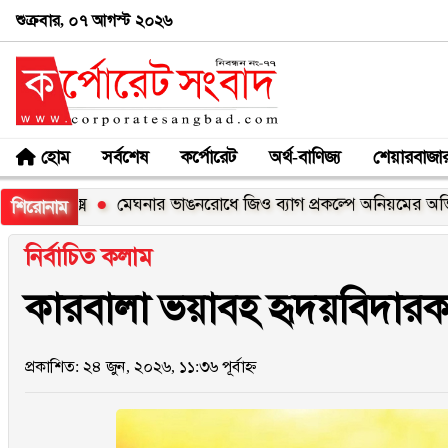
শুক্রবার, ০৭ আগস্ট ২০২৬
হোম
সর্বশেষ
কর্পোরেট
অর্থ-বাণিজ্য
শেয়ারবাজা
মেঘনার ভাঙনরোধে জিও ব্যাগ প্রকল্পে অনিয়মের অভিযোগ, নদীরকূ
শিরোনাম
নির্বাচিত কলাম
কারবালা ভয়াবহ হৃদয়বিদারক য
প্রকাশিত: ২৪ জুন, ২০২৬, ১১:৩৬ পূর্বাহ্ন