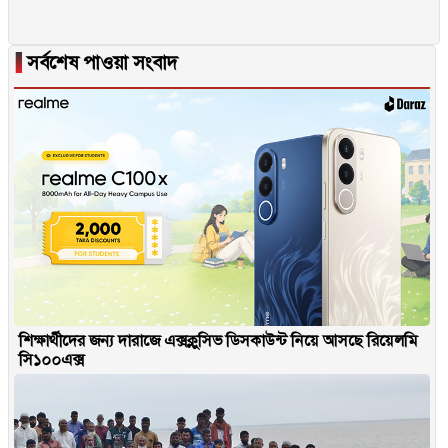
▐
সর্বশেষ পাওয়া সংবাদ
শিক্ষার্থীদের জন্য দারাজে এক্সক্লুসিভ ডিসকাউন্ট নিয়ে আসছে রিয়েলমি
সি১০০এক্স