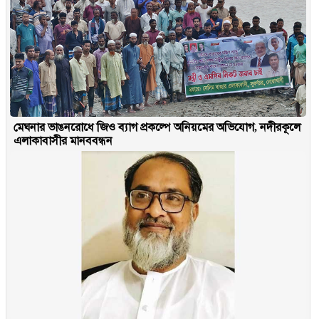
মেঘনার ভাঙনরোধে জিও ব্যাগ প্রকল্পে অনিয়মের অভিযোগ, নদীরকূলে
এলাকাবাসীর মানববন্ধন