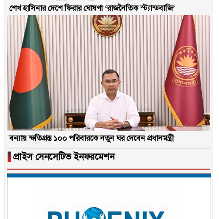
শেখ হাসিনার দেশে ফিরার ঘোষণা ‘রাজনৈতিক স্ট্যান্ডবাজি’
বন্যায় ক্ষতিগ্রস্ত ১০০ পরিবারকে নতুন ঘর দেবেন প্রধানমন্ত্রী
▐
প্রাইস সেনসেটিভ ইনফরমেশন