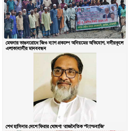
মেঘনার ভাঙনরোধে জিও ব্যাগ প্রকল্পে অনিয়মের অভিযোগ, নদীরকূলে
এলাকাবাসীর মানববন্ধন
শেখ হাসিনার দেশে ফিরার ঘোষণা ‘রাজনৈতিক স্ট্যান্ডবাজি’