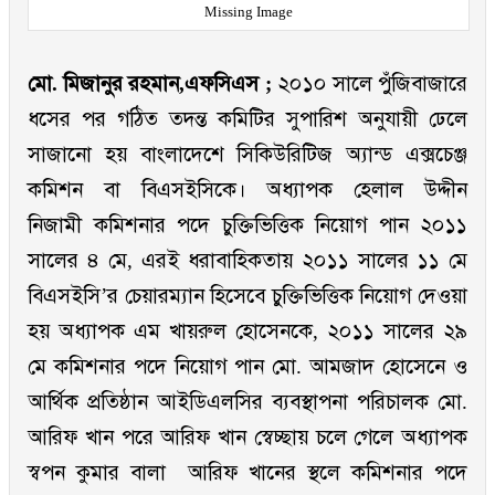
Missing Image
মো. মিজানুর রহমান,এফসিএস ;
২০১০ সালে পুঁজিবাজারে
ধসের পর গঠিত তদন্ত কমিটির সুপারিশ অনুযায়ী ঢেলে
সাজানো হয় বাংলাদেশে সিকিউরিটিজ অ্যান্ড এক্সচেঞ্জ
কমিশন বা বিএসইসিকে। অধ্যাপক হেলাল উদ্দীন
নিজামী কমিশনার পদে চুক্তিভিত্তিক নিয়োগ পান ২০১১
সালের ৪ মে, এরই ধরাবাহিকতায় ২০১১ সালের ১১ মে
বিএসইসি’র চেয়ারম্যান হিসেবে চুক্তিভিত্তিক নিয়োগ দেওয়া
হয় অধ্যাপক এম খায়রুল হোসেনকে, ২০১১ সালের ২৯
মে কমিশনার পদে নিয়োগ পান মো. আমজাদ হোসেনে ও
আর্থিক প্রতিষ্ঠান আইডিএলসির ব্যবস্থাপনা পরিচালক মো.
আরিফ খান পরে আরিফ খান স্বেচ্ছায় চলে গেলে অধ্যাপক
স্বপন কুমার বালা আরিফ খানের স্থলে কমিশনার পদে