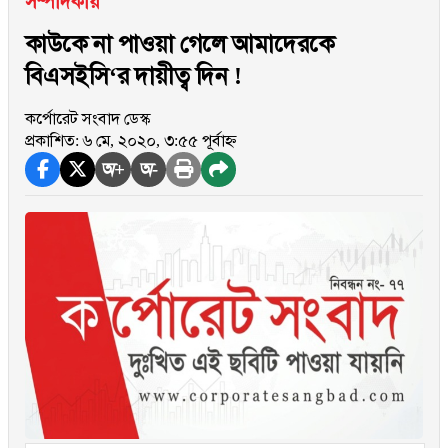
সম্পাদকীয়
কাউকে না পাওয়া গেলে আমাদেরকে
বিএসইসি‘র দায়ীত্ব দিন !
কর্পোরেট সংবাদ ডেস্ক
প্রকাশিত: ৬ মে, ২০২০, ৩:৫৫ পূর্বাহ্ন
অ+
অ-