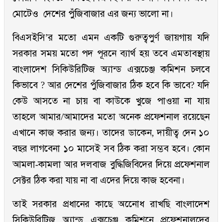
মোটেও দেশের পুঁজিবাজার এর জন্য ভালো না।
বিএসইসি’র মতো এমন একটি গুরুত্বপুর্ণ জায়গায় যদি
সরকার সময় মতো পদ পূরনে ব্যার্থ হয় তবে এমতাবস্থায়
বাংলাদেশ সিকিউরিটিজ অ্যান্ড এক্সচেঞ্জ কমিশন চলবে
কিভাবে ? আর দেশের পুঁজিবাজার ঠিক হবে কি ভাবে? যদি
কেউ আসতে না চায় বা কাউকে খুজে পাওয়া না যায়
তাহলে আমার/আমাদের মতো অনেক প্রফেশনাল রয়েছেন
এখানে কাজ করার জন্য। তাদের ডাকেন, দায়ীত্ব দেন ১০
বছর লাগবেনা ১০ মাসেই সব ঠিক করা সম্ভব হবে। কোন
আমলা-কামলা আর দলবাজ বুদ্ধিজিবিদের দিয়ে প্রফেশনাল
সেক্টর ঠিক করা যায় না বা এদের দিয়ে কাজ হবেনা।
তাই সরকার প্রধানের কাছে অনেোধ রাখছি বাংলাদেশ
সিকিউরিটিজ অ্যান্ড এক্সচেঞ্জ কমিশনে প্রফেশনালদের