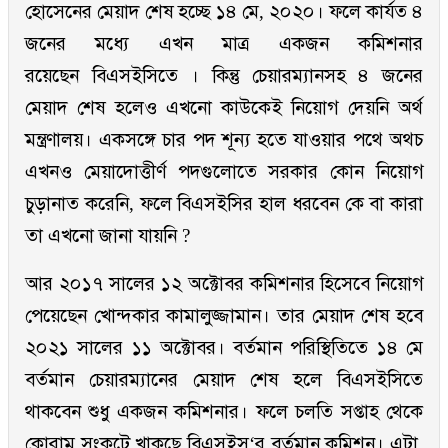
হোসেনের মেয়াদ শেষ হচ্ছে ১৪ মে, ২০২০। ফলে কার্যত ৪
জনের মধ্যে এখন মাত্র একজন কমিশনার
রয়েছেন বিএসইসিতে । কিন্তু চেয়ারম্যানসহ ৪ জনের
মেয়াদ শেষ হলেও এখনো কাউকেই নিয়োগ দেয়নি অর্থ
মন্ত্রণালয়। একসঙ্গে চার পদ শূন্য হতে যাওয়ার পথে অথচ
এখনও মেয়াদোত্তীর্ণ পদগুলোতে সরকার কোন নিয়োগ
চুড়ানাত করেনি, ফলে বিএসইসির হাল ধরবেন কে বা কারা
তা এখনো জানা যায়নি ?
আর ২০১৭ সালের ১২ অক্টোবর কমিশনার হিসেবে নিয়োগ
পেয়েছেন খোন্দকার কামালুজ্জামান। তার মেয়াদ শেষ হবে
২০২১ সালের ১১ অক্টোবর। বর্তমান পরিস্থিতিতে ১৪ মে
বর্তমান চেয়ারম্যানের মেয়াদ শেষ হলে বিএসইসিতে
থাকবেন শুধু একজন কমিশনার। ফলে চলতি সপ্তাহ থেকে
কোরাম সংকটে খাকছে বিএসইস‘র বর্তমান কমিশন। এটা