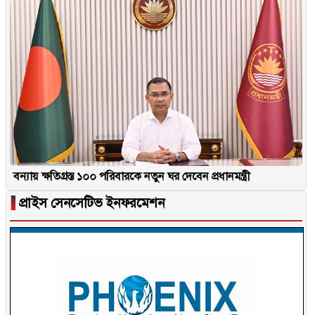
বন্যায় ক্ষতিগ্রস্ত ১০০ পরিবারকে নতুন ঘর দেবেন প্রধানমন্ত্রী
▐
প্রাইস সেনসেটিভ ইনফরমেশন