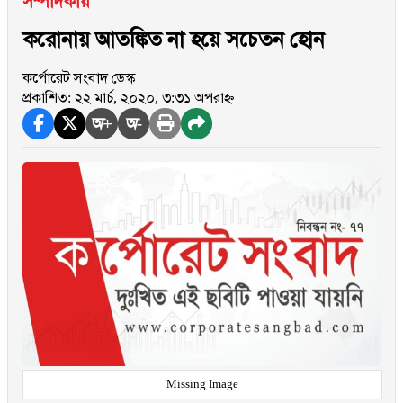
সম্পাদকীয়
করোনায় আতঙ্কিত না হয়ে সচেতন হোন
কর্পোরেট সংবাদ ডেস্ক
প্রকাশিত: ২২ মার্চ, ২০২০, ৩:৩১ অপরাহ্ন
অ+
অ-
Missing Image