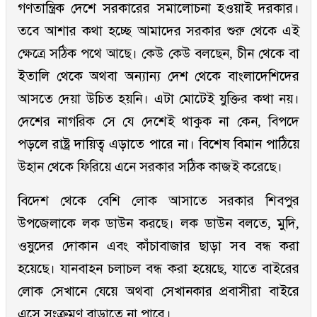
গণতান্ত্রিক দেশে সরকারের সমালোচনা হওয়াই দরকার।
তবে আশার কথা হচ্ছে আমাদের সরকার শুরু থেকে এই
ক্ষেত্রে সঠিক পথে আছে। কেউ কেউ বলছেন, চীন থেকে বা
ইতালি থেকে অথবা অন্যান্য দেশ থেকে বাংলাদেশিদের
আসতে দেয়া উচিত হয়নি। এটা মোটেই যুক্তির কথা নয়।
দেশের নাগরিক সে যে দেশেই থাকুক না কেন, বিপদে
পড়লে রাষ্ট্র দায়িত্ব এড়াতে পারে না। বিশেষ বিমান পাঠিয়ে
উহান থেকে ফিরিয়ে এনে সরকার সঠিক কাজই করেছে।
বিদেশ থেকে বেশি লোক আসাতে সরকার শিবপুর
উপজেলাকে লক ডাউন করছে। লক ডাউন বলতে, মুদি,
ওষুদের দোকান এবং কাঁচাবাজার ছাড়া সব বন্ধ করা
হয়েছে। যানবাহন চলাচল বন্ধ করা হয়েছে, যাতে বাইরের
লোক সেখানে যেয়ে অথবা সেখানকার প্রবাসীরা বাইরে
এসে সংক্রমণ বাড়াতে না পারে।