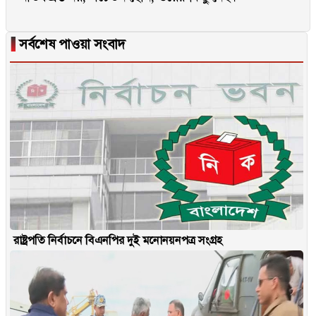
▐
সর্বশেষ পাওয়া সংবাদ
রাষ্ট্রপতি নির্বাচনে বিএনপির দুই মনোনয়নপত্র সংগ্রহ