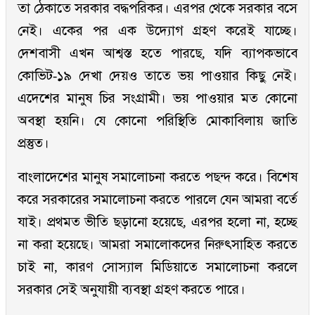
তা ঠেকাতে সরকার বদ্ধপরিকর। এরপর থেকে সরকার বসে
নেই। একের পর এক উদ্যোগ গ্রহণ করেই যাচ্ছে।
দেশবাসী এখন আশ্বস্ত হতে পারছে, যদি ব্যাপকভাবে
কোভিট-১৯ দেখা দেয়ও তাতে ভয় পাওয়ার কিছু নেই।
এদেশের মানুষ চির সংগ্রামী। ভয় পাওয়ার মত কোনো
অবস্থা হয়নি। যে কোনো পরিস্থিতি মোকাবিলায় জ‍াতি
প্রস্তুত।
বাংলাদেশের মানুষ সমালোচনা করতে পছন্দ করে। বিশেষ
করে সরকারের সমালোচনা করতে পারলে যেন আমরা বর্তে
যাই। প্রথমত ভীতি ছড়ানো হয়েছে, এরপর হলো না, হচ্ছে
না করা হয়েছে। আমরা সমালোকদের নিরুৎসাহিত করতে
চাই না, কারণ সোস্যাল মিডিয়াতে সমালোচনা করলে
সরকার সেই অনুযায়ী ব্যবস্থা গ্রহণ করতে পারে।