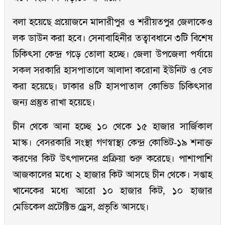
বলা হয়েছে প্রয়োজনে মাদারীপুর ও শরীয়তপুর জেলাকেও
লক ডাউন করা হবে। সেনাবাহিনীর তত্বাবধানে ৩টি বিশেষ
চিকিৎসা কেন্দ্র গড়ে তোলা হচ্ছে। জেলা উপজেলা পর্যায়ে
সকল সরকারি হাসপাতালে আলাদা করোনা ইউনিট ও বেড
করা হয়েছে। ঢাকার ৪টি হাসপাতাল কোভিড চিকিৎসার
জন্য প্রস্তুত রাখা হয়েছে।
চীন থেকে আনা হচ্ছে ১০ থেকে ১৫ হাজার সার্জিকাল
মাস্ক। বেসরকারি সংস্থা গণস্বাস্থ্য কেন্দ্র কোভিট-১৯ শনাক্ত
করণের কিট উৎপাদনের প্রক্রিয়া শুরু করেছে। পাশাপাশি
আজকালের মধ্যে ২ হাজার কিট আসছে চীন থেকে। সপ্তাহ
খানেকের মধ্যে আরো ১০ হাজার কিট, ১০ হাজার
মেডিকেল প্রটেক্টিভ ড্রেস, প্রভৃতি আসছে।