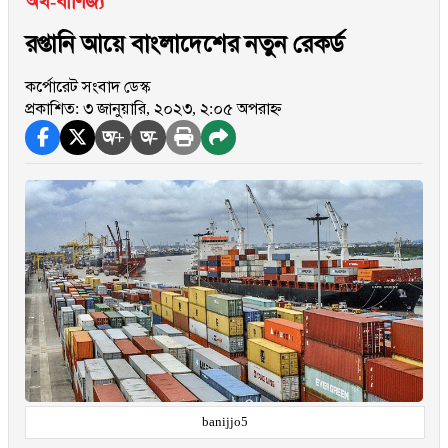
অর্থ-বাণিজ্য
রপ্তানি আয়ে বাংলাদেশের নতুন রেকর্ড
কর্পোরেট সংবাদ ডেস্ক
প্রকাশিত: ৩ জানুয়ারি, ২০২৩, ২:০৫ অপরাহ্ন
অ+
অ-
banijjo5