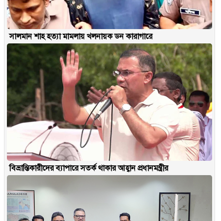
সালমান শাহ হত্যা মামলায় খলনায়ক ডন কারাগারে
বিভ্রান্তিকারীদের ব্যাপারে সতর্ক থাকার আহ্বান প্রধানমন্ত্রীর