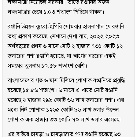
লক্ষ্যমাত্রা নিয়েছিল সরকার। তাতে রপ্তানির অর্জন
লক্ষ্যমাত্রার চেয়ে ১.০৩ শতাংশ পিছিয়ে থাকল।
রপ্তানি উন্নয়ন ব্যুরো-ইপিবি সোমবার হালনাগাদ যে রপ্তানি
তথ্য প্রকাশ করেছে, সেখানে দেখা যায়, ২০২২-২০২৩
অর্থবছরের প্রথম ৬ মাসে মোট ২ হাজার ৭৩১ কোটি ১২
ডলারের পণ্য রপ্তানি হয়েছে, যা আগের বছরের একই
সময়ের তুলনায় ১০.৫৮ শতাংশ বেশি।
বাংলাদেশের গত ৬ মাস মিলিয়ে পোশাক রপ্তানিতে প্রবৃদ্ধি
হয়েছে ১৫.৫৬ শতাংশ। ৬ মাসে এ খাতে মোট রপ্তানি
হয়েছে ২ হাজার ২৯৯ কোটি ৬৬ লাখ ডলারের পণ্য। এর
মধ্যে নিট পোশাক ১২৬৫ কোটি ৯৬ লাখ ডলার উভেন
পোশাক এক হাজার ৩৩ কোটি ৭০ লাখ ডলার এসেছে।
এর বাইরে চামড়া ও চামড়াজাত পণ্য রপ্তানি হয়েছে ৬৩