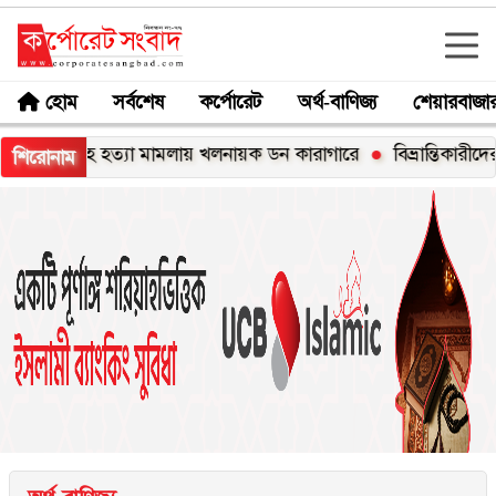
হোম
সর্বশেষ
কর্পোরেট
অর্থ-বাণিজ্য
শেয়ারবাজা
শাহ হত্যা মামলায় খলনায়ক ডন কারাগারে
বিভ্রান্তিকারীদের ব্যাপারে 
শিরোনাম