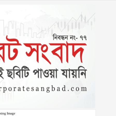
sing Image