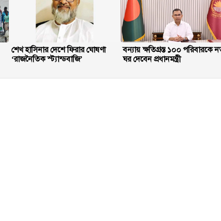
শেখ হাসিনার দেশে ফিরার ঘোষণা
বন্যায় ক্ষতিগ্রস্ত ১০০ পরিবারকে ন
‘রাজনৈতিক স্ট্যান্ডবাজি’
ঘর দেবেন প্রধানমন্ত্রী