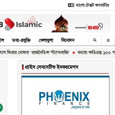
বাংলা টেক্সট কনভার্টার
াইল
তথ্য-প্রযুক্তি
খেলাধুলা
বিনোদন
ঘোষণা ‘রাজনৈতিক স্ট্যান্ডবাজি’
বন্যায় ক্ষতিগ্রস্ত ১০০ পরিবারকে ন
▐
প্রাইস সেনসেটিভ ইনফরমেশন