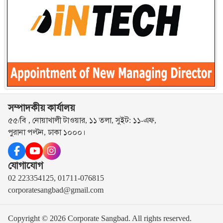
সম্পাদকীয় কার্যালয়
৫৫/বি , নোয়াখালী টাওয়ার, ১১ তলা, সুইট: ১১-এফ,
পুরানা পল্টন, ঢাকা ১০০০।
যোগাযোগ
02 223354125, 01711-076815
corporatesangbad@gmail.com
Copyright © 2026 Corporate Sangbad. All rights reserved.