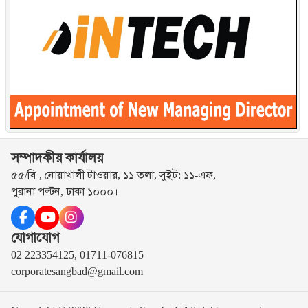
সম্পাদকীয় কার্যালয়
৫৫/বি , নোয়াখালী টাওয়ার, ১১ তলা, সুইট: ১১-এফ,
পুরানা পল্টন, ঢাকা ১০০০।
যোগাযোগ
02 223354125, 01711-076815
corporatesangbad@gmail.com