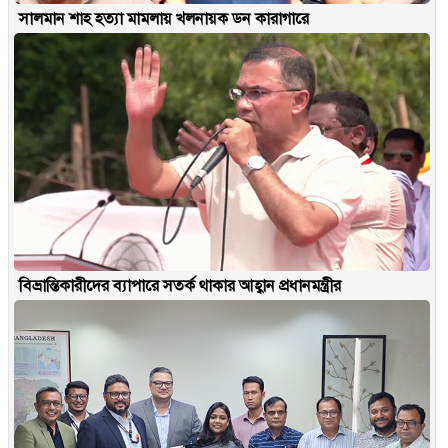
সালমান শাহ হত্যা মামলায় খলনায়ক ডন কারাগারে
বিভ্রান্তিকারীদের ব্যাপারে সতর্ক থাকার আহ্বান প্রধানমন্ত্রীর