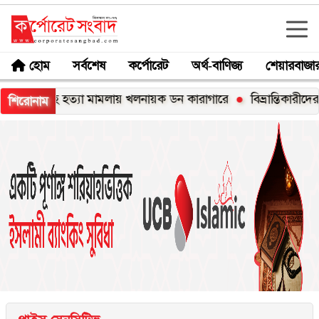
হোম
সর্বশেষ
কর্পোরেট
অর্থ-বাণিজ্য
শেয়ারবাজা
শাহ হত্যা মামলায় খলনায়ক ডন কারাগারে
বিভ্রান্তিকারীদের ব্যাপারে 
শিরোনাম