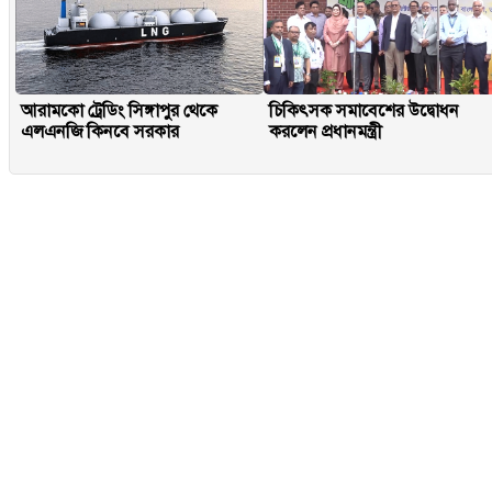
আরামকো ট্রেডিং সিঙ্গাপুর থেকে
চিকিৎসক সমাবেশের উদ্বোধন
এলএনজি কিনবে সরকার
করলেন প্রধানমন্ত্রী