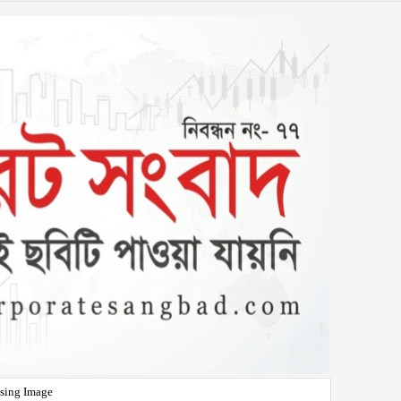
sing Image