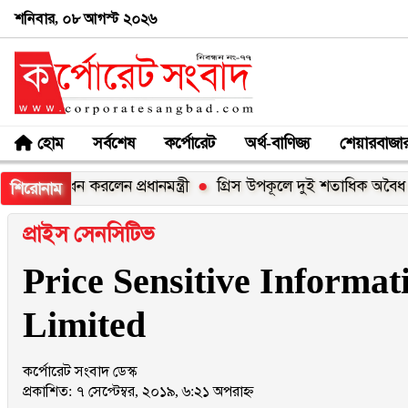
শনিবার, ০৮ আগস্ট ২০২৬
হোম
সর্বশেষ
কর্পোরেট
অর্থ-বাণিজ্য
শেয়ারবাজা
ন করলেন প্রধানমন্ত্রী
গ্রিস উপকূলে দুই শতাধিক অবৈধ অভিবাসী উ
শিরোনাম
প্রাইস সেনসিটিভ
Price Sensitive Informat
Limited
কর্পোরেট সংবাদ ডেস্ক
প্রকাশিত: ৭ সেপ্টেম্বর, ২০১৯, ৬:২১ অপরাহ্ন