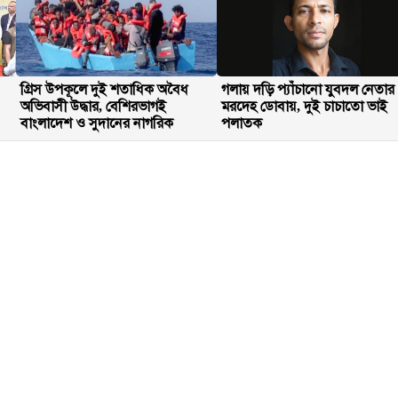
গ্রিস উপকূলে দুই শতাধিক অবৈধ
গলায় দড়ি প্যাঁচানো যুবদল নেতার
অভিবাসী উদ্ধার, বেশিরভাগই
মরদেহ ডোবায়, দুই চাচাতো ভাই
বাংলাদেশ ও সুদানের নাগরিক
পলাতক