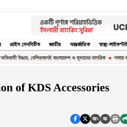
র
প্রাইস সেনসিটিভ
জাতীয়
আন্তর্জাতিক
স্বাস্থ্য-লাইফস্ট
দ্ধার, বেশিরভাগই বাংলাদেশ ও সুদানের নাগরিক
গলায় দড়ি প্যাঁচ
ion of KDS Accessories
অ+
অ-