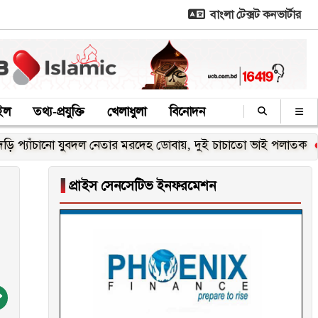
বাংলা টেক্সট কনভার্টার
াইল
তথ্য-প্রযুক্তি
খেলাধুলা
বিনোদন
ানো যুবদল নেতার মরদেহ ডোবায়, দুই চাচাতো ভাই পলাতক
যশোর যৌ
▐
প্রাইস সেনসেটিভ ইনফরমেশন