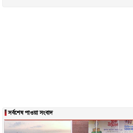
▐
সর্বশেষ পাওয়া সংবাদ