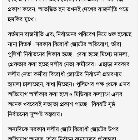
প্রকাশ করেন, আতঙ্কিত হন-তখনই দেশের রাজনীতি পড়ে
হুমকির মুখে।
বর্তমান রাজনীতি এবং নির্বাচনের পরিবেশ নিয়ে শুরু হয়েছে
নানা বিতর্ক। সরকার বিরোধী জোটের অভিযোগ, তাঁরা
পুলিশী নির্যাতনের শিকার হচ্ছে। দেয়া হচ্ছে মিথ্যে মামলা,
গ্রেফতার করা হচ্ছে দলীয় নেতা-কর্মীদের। এছাড়া সরকার
দলীয় নেতা-কর্মীরা বিরোধী জোটের নির্বাচনী প্রচারণায়
হামলা চালাচ্ছেন, বাধা দিচ্ছেন। পুলিশের পক্ষ থেকে এসব
অভিযোগ অস্বীকার করা হলেও মিডিয়ার কল্যাণে এসব
অনেক খবরেরই সত্যতা প্রকাশ পাচ্ছে। বিষয়টি সুষ্ঠ
নির্বাচনের সুস্পষ্ট অন্তরায়।
অন্যদিকে সরকার দলীয় জোট বিরোধী জোটের উপর
অভিযোগ আনছে, তাঁরা নির্বাচন বানচালের পাঁয়তারা