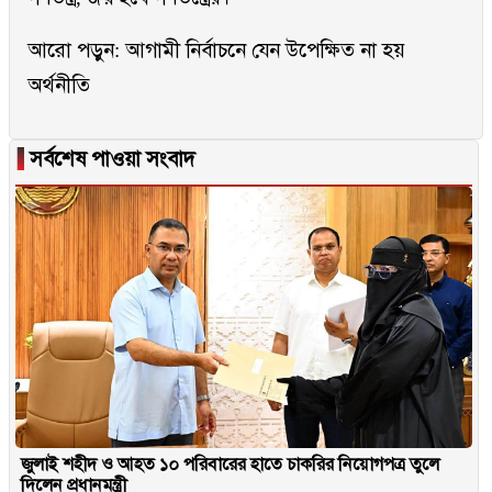
আরো পড়ুন:
আগামী নির্বাচনে যেন উপেক্ষিত না হয়
অর্থনীতি
▐
সর্বশেষ পাওয়া সংবাদ
জুলাই শহীদ ও আহত ১০ পরিবারের হাতে চাকরির নিয়োগপত্র তুলে
দিলেন প্রধানমন্ত্রী