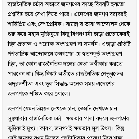
রাজনৈতিক চর্চার অভাবে জনগণের কাছে বিষয়টি হয়তো
প্রশ্নবিদ্ধ হয়ে দেখা দিতে পারে। এদেশের জনগণ বরাবরই
শান্তিপ্রিয় এবং দেশপ্রেমিক। বায়ান্ন’র ভাষা আন্দোলন থেকে
শুরু করে মহান মুক্তিযুদ্ধে কিছু বিপথগামী ছাড়া প্রত্যেকেরই
ছিল প্রত্যক্ষ ও পরোক্ষ অংশগ্রহণ বা সমর্থন। এছাড়া প্রতিটি
গণতান্ত্রিক আন্দোলনে জনগণের যে স্বতস্ফূর্ত অংশগ্রহণ
ছিল, তা কোন রাজনৈতিক দলের নেতা অস্বীকার করতে
পারবেন না। কিন্তু নিকট অতীতে রাজনৈতিক নেতৃবৃন্দের
অদূরদর্শীতা এবং ভুল সিদ্ধান্ত অনেক সময় এদেশের
জনগণকে শঙ্কিত করে তোলে।
জনগণ যেমন উন্নয়ন দেখতে চান, তেমনি দেখতে চান
সুস্থধারার রাজনৈতিক চর্চা। ক্ষমতার পালা বদলে জনগণের
ভূমিকাই মূখ্য। কারণ, জনগণই ক্ষমতার মূল উৎস। কিন্তু
সেই জনগণ যখন নিজের ভোটাধিকার প্রয়োগ নিয়ে শঙ্কা