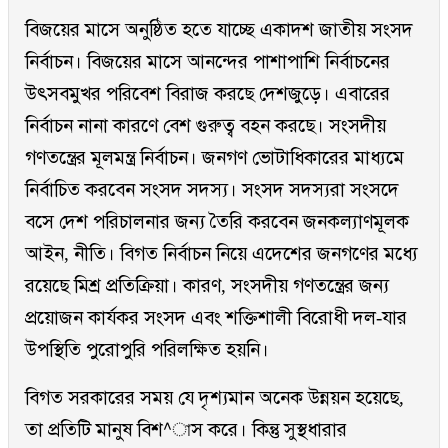
বিজয়ের মাসে অনুষ্ঠিত হতে যাচ্ছে একাদশ জাতীয় সংসদ
নির্বাচন। বিজয়ের মাসে আনন্দের পাশাপাশি নির্বাচনের
উৎসবমুখর পরিবেশ বিরাজ করছে দেশজুড়ে। এবারের
নির্বাচন নানা কারণে বেশ গুরুত্ব বহন করছে। সংসদীয়
গণতন্ত্রের মূলমন্ত্র নির্বাচন। জনগণ ভোটাধিকারের মাধ্যমে
নির্বাচিত করবেন সংসদ সদস্য। সংসদ সদস্যরা সংসদে
বসে দেশ পরিচালনার জন্য তৈরি করবেন জনকল্যাণমূলক
আইন, নীতি। বিগত নির্বাচন নিয়ে এদেশের জনগণের মধ্যে
রয়েছে মিশ্র প্রতিক্রিয়া। কারণ, সংসদীয় গণতন্ত্রের জন্য
প্রয়োজন কার্যকর সংসদ এবং শক্তিশালী বিরোধী দল-যার
উপস্থিতি পুরোপুরি পরিলক্ষিত হয়নি।
বিগত সরকারের সময় যে দৃশ্যমান অনেক উন্নয়ন হয়েছে,
তা প্রতিটি মানুষ বিশ^াস করে। কিন্তু সুস্থধারার