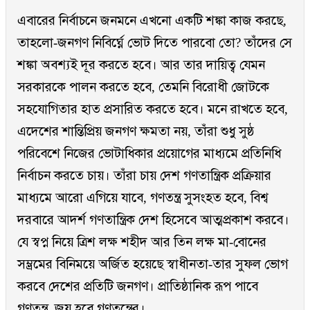
এবারের নির্বাচনে জনমনে এখনো একটি শঙ্কা কাজ করছে,
তাহলো-জনগণ নিবির্ঘ্নে ভোট দিতে পারবো তো? তাঁদের সে
শঙ্কা অবশ্যই দূর করতে হবে। আর তার দায়িত্ব যেমন
সরকারকে পালন করতে হবে, তেমনি বিরোধী জোটকে
সহযোগিতার হাত প্রসারিত করতে হবে। মনে রাখতে হবে,
এদেশের শান্তিপ্রিয় জনগণ ক্ষমতা নয়, তাঁরা শুধু সুষ্ঠ
পরিবেশে নিজের ভোটাধিকার প্রয়োগের মাধ্যমে প্রতিনিধি
নির্বাচন করতে চায়। তাঁরা চায় দেশ গণতান্ত্রিক প্রক্রিয়ার
মাধ্যমে আরো এগিয়ে যাবে, গণতন্ত্র সুসংহত হবে, বিশ্ব
দরবারে আদর্শ গণতান্ত্রিক দেশ হিসেবে আত্মপ্রকাশ করবে।
যে স্বপ্ন নিয়ে ত্রিশ লক্ষ শহীদ আর তিন লক্ষ মা-বোনের
সম্ভ্রমের বিনিময়ে অর্জিত হয়েছে স্বাধীনতা-তার সুফল ভোগ
করবে দেশের প্রতিটি জনগণ। প্রাতিষ্ঠানিক রূপ পাবে
গণতন্ত্র, জয় হবে গণতন্ত্রের।