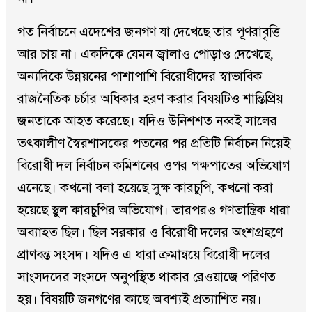
গত নির্বাচনে এদেশের জনগণ যা দেখেছে তার পূণরাবৃত্তি
আর চায় না। একদিকে যেমন জ্বালাও পোড়াও দেখেছে,
অন্যদিকে উন্নয়নের পাশাপাশি বিরোধীদের স্বাভাবিক
রাজনৈতিক চর্চার অধিকার হরণ করার বিষয়টিও শান্তিপ্রিয়
জনতাকে আহত করেছে। যদিও উনিশশত নব্বই সালের
তৎকালীণ স্বৈরশাসকের পতনের পর প্রতিটি নির্বাচন নিয়েই
বিরোধী দল নির্বাচন কমিশনের ওপর পক্ষপাতের অভিযোগ
এনেছে। কখনো বলা হয়েছে সুক্ষ কারচুপি, কখনো করা
হয়েছে স্থুল কারচুপির অভিযোগ। তারপরও গণতান্ত্রিক ধারা
অব্যাহত ছিল। ছিল সরকার ও বিরোধী দলের অংশগ্রহণে
প্রাণবন্ত সংসদ। যদিও এ ধারা ক্রমান্বয়ে বিরোধী দলের
সাংসদদের সংসদে অনুপস্থিত থাকার রেওয়াজে পরিণত
হয়। বিষয়টি জনগণের কাছে অবশ্যই প্রত্যাশিত নয়।