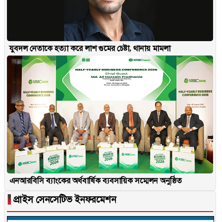
যুবদল নেতাকে হত্যা করে লাশ গুমের চেষ্টা, থানায় মামলা
এনআরবিসি ব্যাংকের অর্ধবার্ষিক ব্যবসায়িক সম্মেলন অনুষ্ঠিত
▐
প্রাইস সেনসেটিভ ইনফরমেশন