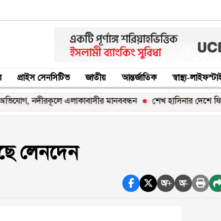
র
প্রাইস সেনসিটিভ
জাতীয়
আন্তর্জাতিক
স্বাস্থ্য-লাইফস্ট
, নদীরকূলে এলাকাবাসীর মানববন্ধন
শেখ হাসিনার দেশে ফিরার ঘোষণ
ড়েছে লেনদেন
অ+
অ-