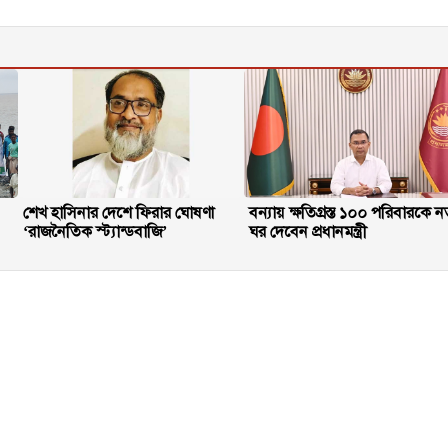
শেখ হাসিনার দেশে ফিরার ঘোষণা
বন্যায় ক্ষতিগ্রস্ত ১০০ পরিবারকে ন
‘রাজনৈতিক স্ট্যান্ডবাজি’
ঘর দেবেন প্রধানমন্ত্রী