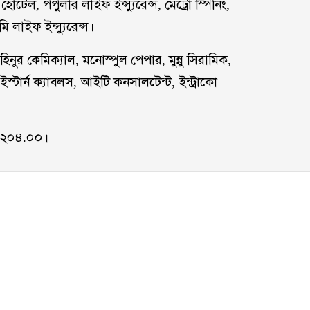
টেল, পপুলার লাইফ ইন্স্যুরেন্স, মেট্রো স্পিনিং,
 লাইফ ইন্স্যুরেন্স।
িনুর কেমিক্যাল, মনোস্পুল পেপার, মুন্নু সিরামিক,
স্টার্ন ক্যাবলস, আইটি কনসালটেন্ট, ইন্ট্রাকো
৩২০৪.০০।