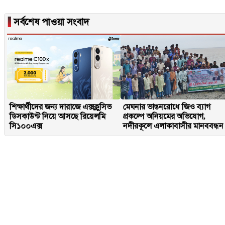
▐
সর্বশেষ পাওয়া সংবাদ
শিক্ষার্থীদের জন্য দারাজে এক্সক্লুসিভ
মেঘনার ভাঙনরোধে জিও ব্যাগ
ডিসকাউন্ট নিয়ে আসছে রিয়েলমি
প্রকল্পে অনিয়মের অভিযোগ,
সি১০০এক্স
নদীরকূলে এলাকাবাসীর মানববন্ধন