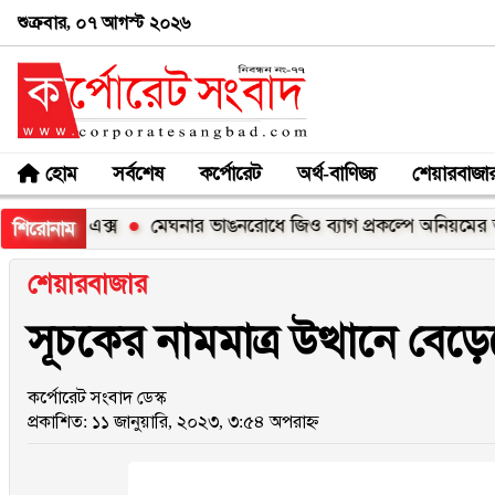
শুক্রবার, ০৭ আগস্ট ২০২৬
হোম
সর্বশেষ
কর্পোরেট
অর্থ-বাণিজ্য
শেয়ারবাজা
ি১০০এক্স
মেঘনার ভাঙনরোধে জিও ব্যাগ প্রকল্পে অনিয়মের অভিযোগ
শিরোনাম
শেয়ারবাজার
সূচকের নামমাত্র উত্থানে বে
কর্পোরেট সংবাদ ডেস্ক
প্রকাশিত: ১১ জানুয়ারি, ২০২৩, ৩:৫৪ অপরাহ্ন