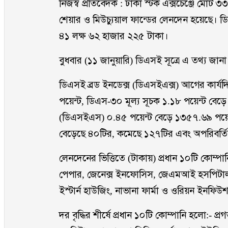
নিজস্ব প্রতিবেদক : ঢাকা স্টক এক্সচেঞ্জে মোট
শেয়ার ও মিউচ্যুয়াল ফান্ডের লেনদেন হয়েছে
৪১ লক্ষ ৬২ হাজার ২২৫ টাকা।
বুধবার (১১ জানুয়ারি) ডিএসই সূত্রে এ তথ্য জান
ডিএসই ব্রড ইনডেক্স (ডিএসইএক্স) আগের কার্য
পয়েন্ট, ডিএস-৩০ মূল্য সূচক ১.১৮ পয়েন্ট ব
(ডিএসইএস) ০.৪৫ পয়েন্ট বেড়ে ১৩৫৭.৬৯ পয়েন্ট
বেড়েছে ৪০টির, কমেছে ১২৭টির এবং অপরিবর্তি
লেনদেনের ভিত্তিতে (টাকায়) প্রধান ১০টি কোম্পান
পেপার, জেনেক্স ইনফোসিস, জেএমআই হসপিটাল, ইন্
ইস্টার্ন হাউজিং, নাভানা ফার্মা ও ওরিয়ন ইনফিউ
দর বৃদ্ধির শীর্ষে প্রধান ১০টি কোম্পানি হলো:- প্