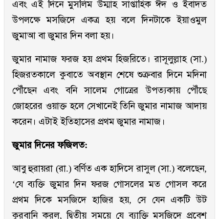
এবং এই দিনে মুসলিম উম্মাহ সাপ্তাহিক ঈদ ও ইবাদত
উপলক্ষে মসজিদে একত্র হয় বলে দিনটাকে ইয়াওমুল
জুমাআ বা জুমার দিন বলা হয়।
জুমার নামাজ ফরজ হয় প্রথম হিজরিতে। রাসূলুল্লাহ (সা.)
হিজরতকালে কুবাতে অবস্থান শেষে শুক্রবার দিনে মদিনা
পৌঁছেন এবং বনি সালেম গোত্রের উপত্যকায় পৌঁছে
জোহরের ওয়াক্ত হলে সেখানেই তিনি জুমার নামাজ আদায়
করেন। এটাই ইতিহাসের প্রথম জুমার নামাজ।
জুমার দিনের ফজিলত:
আবু হুরায়রা (রা.) বর্ণিত এক হাদিসে রাসুল (সা.) বলেছেন,
‘যে ব্যক্তি জুমার দিন ফরজ গোসলের মত গোসল করে
প্রথম দিকে মসজিদে হাজির হয়, সে যেন একটি উট
কুরবানি করল, দ্বিতীয় সময়ে যে ব্যাক্তি মসজিদে প্রবেশ