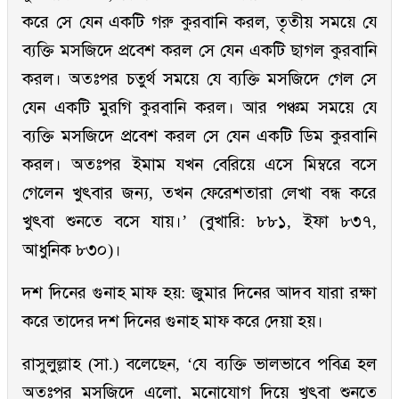
করে সে যেন একটি গরু কুরবানি করল, তৃতীয় সময়ে যে
ব্যক্তি মসজিদে প্রবেশ করল সে যেন একটি ছাগল কুরবানি
করল। অতঃপর চতুর্থ সময়ে যে ব্যক্তি মসজিদে গেল সে
যেন একটি মুরগি কুরবানি করল। আর পঞ্চম সময়ে যে
ব্যক্তি মসজিদে প্রবেশ করল সে যেন একটি ডিম কুরবানি
করল। অতঃপর ইমাম যখন বেরিয়ে এসে মিম্বরে বসে
গেলেন খুৎবার জন্য, তখন ফেরেশতারা লেখা বন্ধ করে
খুৎবা শুনতে বসে যায়।’ (বুখারি: ৮৮১, ইফা ৮৩৭,
আধুনিক ৮৩০)।
দশ দিনের গুনাহ মাফ হয়: জুমার দিনের আদব যারা রক্ষা
করে তাদের দশ দিনের গুনাহ মাফ করে দেয়া হয়।
রাসুলুল্লাহ (সা.) বলেছেন, ‘যে ব্যক্তি ভালভাবে পবিত্র হল
অতঃপর মসজিদে এলো, মনোযোগ দিয়ে খুৎবা শুনতে