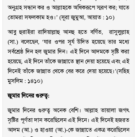
অনুগ্রহ সন্ধান কর ও আল্লাহকে অধিকরূপে স্মরণ কর; যাতে
তোমরা সফলকাম হও।’ (সূরা জুমুআ, আয়াত : ১০)
আবু হুরাইরা রাদিয়াল্লাহু আনহু হতে বর্ণিত, রাসুলুল্লাহ
(সা.) বলেছেন, ‘যার ওপর সূর্য উদিত হয়েছে তার মধ্যে
সর্বশ্রেষ্ঠ দিন হল জুমার দিন। এই দিনে আদমকে সৃষ্টি করা
হয়েছে, এই দিনে তাঁকে জান্নাতে স্থান দেয়া হয়েছে এবং এই
দিনেই তাঁকে জান্নাত থেকে বের করে দেয়া হয়েছে।’(সহিহ
মুসলিম : ১৪১০)
জুমার দিনের গুরুত্ব:
জুমার দিনের গুরুত্ব অনেক বেশি। আল্লাহ তায়ালা জগৎ
সৃষ্টির পূর্ণতা দান করেছিলেন এই দিনে। এই দিনেই হজরত
আদম (আ.) ও হাওয়া (আ.)-কে জান্নাতে একত্র করেছিলেন