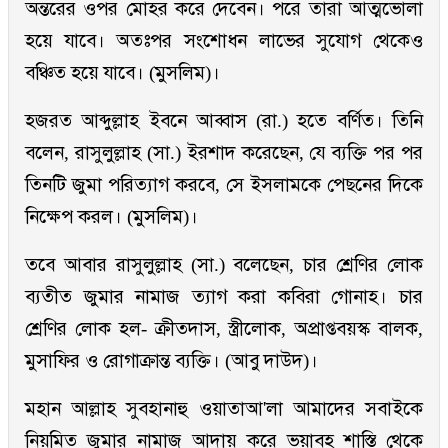
অন্তরের ওপর মোহর করে দেবেন। পরে তারা আত্মভোলা
হয়ে যাবে। অতঃপর সংশোধন লাভের সুযোগ থেকেও
বঞ্চিত হয়ে যাবে। (মুসলিম)।
হজরত আব্দুল্লাহ ইবনে আব্বাস (রা.) হতে বর্ণিত। তিনি
বলেন, রাসুলুল্লাহ (সা.) ইরশাদ করেছেন, যে ব্যক্তি পর পর
তিনটি জুমা পরিত্যাগ করবে, সে ইসলামকে পেছনের দিকে
নিক্ষেপ করল। (মুসলিম)।
তবে আবার রাসুলুল্লাহ (সা.) বলেছেন, চার শ্রেণির লোক
ব্যতীত জুমার নামাজ ত্যাগ করা কবিরা গোনাহ। চার
শ্রেণির লোক হল- ক্রীতদাস, স্ত্রীলোক, অপ্রাপ্তবয়স্ক বালক,
মুসাফির ও রোগাক্রান্ত ব্যক্তি। (আবু দাউদ)।
মহান আল্লাহ সুবহানাহু ওয়াতাআ'লা আমাদের সবাইকে
নিয়মিত জুমার নামাজ আদায় করে ভয়াবহ শাস্তি থেকে