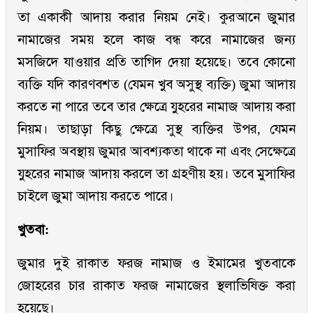
তা একাকী আদায় করার নিয়ম নেই। কুরআনে জুমার
নামাজের সময় হলে কাজ বন্ধ করে নামাজের জন্য
মসজিদে যাওয়ার প্রতি তাগিদ দেয়া হয়েছে। তবে কোনো
ব্যক্তি যদি কারণবশত (যেমন খুব অসুস্থ ব্যক্তি) জুমা আদায়
করতে না পারে তবে তার ক্ষেত্রে যুহরের নামাজ আদায় করা
নিয়ম। তাছাড়া কিছু ক্ষেত্রে সুস্থ ব্যক্তির উপর, যেমন
মুসাফির অবস্থায় জুমার আবশ্যকতা থাকে না এবং সেক্ষেত্রে
যুহরের নামাজ আদায় করলে তা গ্রহণীয় হয়। তবে মুসাফির
চাইলে জুমা আদায় করতে পারে।
খুতবা:
জুমার দুই রাকাত ফরজ নামাজ ও ইমামের খুতবাকে
জোহরের চার রাকাত ফরজ নামাজের স্থলাভিষিক্ত করা
হয়েছে।