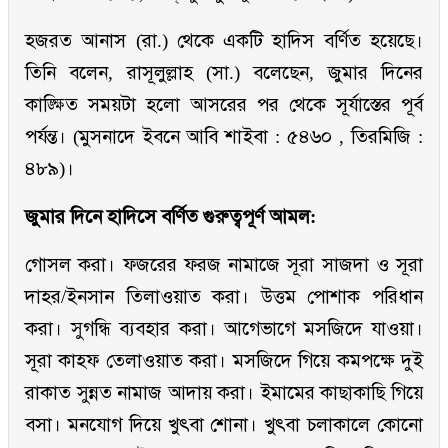
হজরত আনাস (রা.) থেকে একটি হাদিস বর্ণিত হয়েছে।
তিনি বলেন, রাসূলুল্লাহ (সা.) বলেছেন, জুমার দিনের
কাঙ্ক্ষিত সময়টা হলো আসরের পর থেকে সূর্যাস্তের পূর্ব
পর্যন্ত। (মুসনাদে ইবনে আবি শাইবা : ৫৪৬০ , তিরমিজি :
৪৮৯)।
জুমার দিনে হাদিসে বর্ণিত গুরুত্বপূর্ণ আমল:
গোসল করা। ফজরের ফরজ নামাজে সূরা সাজদা ও সূরা
দাহর/ইনসান তিলাওয়াত করা। উত্তম পোশাক পরিধান
করা। সুগন্ধি ব্যবহার করা। আগেভাগে মসজিদে যাওয়া।
সূরা কাহফ তেলাওয়াত করা। মসজিদে গিয়ে কমপক্ষে দুই
রাকাত সুন্নত নামাজ আদায় করা। ইমামের কাছাকাছি গিয়ে
বসা। মনযোগ দিয়ে খুৎবা শোনা। খুৎবা চলাকালে কোনো