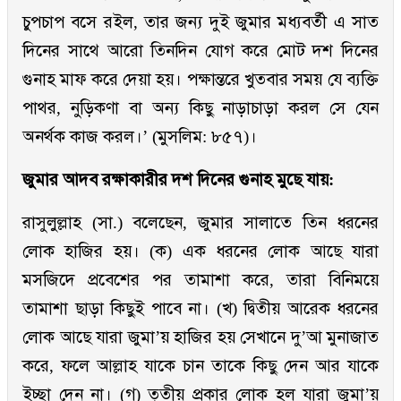
চুপচাপ বসে রইল, তার জন্য দুই জুমার মধ্যবর্তী এ সাত
দিনের সাথে আরো তিনদিন যোগ করে মোট দশ দিনের
গুনাহ মাফ করে দেয়া হয়। পক্ষান্তরে খুতবার সময় যে ব্যক্তি
পাথর, নুড়িকণা বা অন্য কিছু নাড়াচাড়া করল সে যেন
অনর্থক কাজ করল।’ (মুসলিম: ৮৫৭)।
জুমার আদব রক্ষাকারীর দশ দিনের গুনাহ মুছে যায়:
রাসুলুল্লাহ (সা.) বলেছেন, জুমার সালাতে তিন ধরনের
লোক হাজির হয়। (ক) এক ধরনের লোক আছে যারা
মসজিদে প্রবেশের পর তামাশা করে, তারা বিনিময়ে
তামাশা ছাড়া কিছুই পাবে না। (খ) দ্বিতীয় আরেক ধরনের
লোক আছে যারা জুমা’য় হাজির হয় সেখানে দু’আ মুনাজাত
করে, ফলে আল্লাহ যাকে চান তাকে কিছু দেন আর যাকে
ইচ্ছা দেন না। (গ) তৃতীয় প্রকার লোক হল যারা জুমা’য়