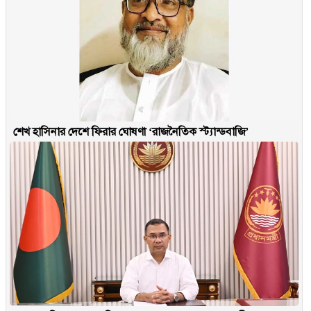
শেখ হাসিনার দেশে ফিরার ঘোষণা ‘রাজনৈতিক স্ট্যান্ডবাজি’