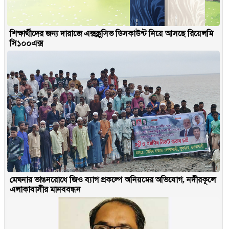
শিক্ষার্থীদের জন্য দারাজে এক্সক্লুসিভ ডিসকাউন্ট নিয়ে আসছে রিয়েলমি
সি১০০এক্স
মেঘনার ভাঙনরোধে জিও ব্যাগ প্রকল্পে অনিয়মের অভিযোগ, নদীরকূলে
এলাকাবাসীর মানববন্ধন