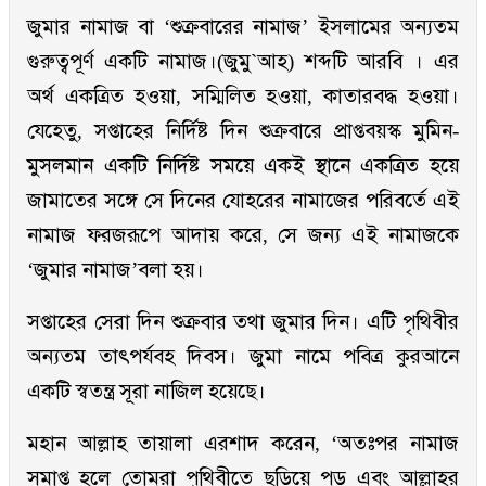
জুমার নামাজ বা ‘শুক্রবারের নামাজ’ ইসলামের অন্যতম
গুরুত্বপূর্ণ একটি নামাজ।(জুমু`আহ) শব্দটি আরবি । এর
অর্থ একত্রিত হওয়া, সম্মিলিত হওয়া, কাতারবদ্ধ হওয়া।
যেহেতু, সপ্তাহের নির্দিষ্ট দিন শুক্রবারে প্রাপ্তবয়স্ক মুমিন-
মুসলমান একটি নির্দিষ্ট সময়ে একই স্থানে একত্রিত হয়ে
জামাতের সঙ্গে সে দিনের যোহরের নামাজের পরিবর্তে এই
নামাজ ফরজরূপে আদায় করে, সে জন্য এই নামাজকে
‘জুমার নামাজ’বলা হয়।
সপ্তাহের সেরা দিন শুক্রবার তথা জুমার দিন। এটি পৃথিবীর
অন্যতম তাৎপর্যবহ দিবস। জুমা নামে পবিত্র কুরআনে
একটি স্বতন্ত্র সূরা নাজিল হয়েছে।
মহান আল্লাহ তায়ালা এরশাদ করেন, ‘অতঃপর নামাজ
সমাপ্ত হলে তোমরা পৃথিবীতে ছড়িয়ে পড় এবং আল্লাহর