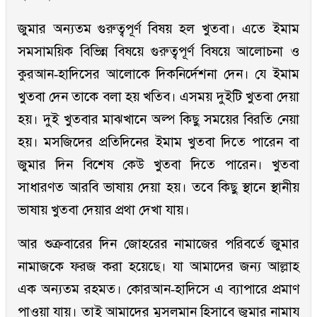
জুমার অন্যতম গুরুত্বপূর্ণ বিষয় হল খুতবা। এতে ইমাম
সমসাময়িক বিভিন্ন বিষয়ে গুরুত্বপূর্ণ বিষয়ে আলোচনা ও
কুরআন-হাদিসের আলোকে দিকনির্দেশনা দেন। যে ইমাম
খুতবা দেন তাকে বলা হয় খতিব। এসময় দুইটি খুতবা দেয়া
হয়। দুই খুতবার মাঝখানে অল্প কিছু সময়ের বিরতি নেয়া
হয়। মসজিদের প্রতিদিনের ইমাম খুতবা দিতে পারেন বা
জুমার দিন বিশেষ কেউ খুতবা দিতে পারেন। খুতবা
সাধারণত আরবি ভাষায় দেয়া হয়। তবে কিছু স্থানে স্থানীয়
ভাষায় খুতবা দেয়ার প্রথা দেখা যায়।
আর শুক্রবারের দিন জোহরের নামাজের পরিবর্তে জুমার
নামাজকে ফরজ করা হয়েছে। যা আমাদের জন্য আল্লাহ
এক অন্যতম রহমত। কোরআন-হাদিসে এ ব্যাপারে প্রমাণ
পাওয়া যায়। তাই আমাদের মুসলমান হিসাবে জুমার নামায