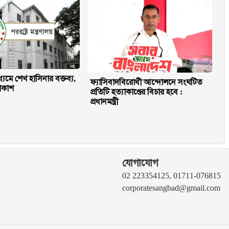
ধ্যমে শেখ হাসিনার বক্তব্য,
ফ্যাসিবাদবিরোধী আন্দোলনে সংঘটিত
্রকাশ
প্রতিটি হত্যাকাণ্ডের বিচার হবে :
প্রধানমন্ত্রী
যোগাযোগ
02 223354125, 01711-076815
corporatesangbad@gmail.com