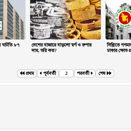
ে ঘাটতি ৮৭
দেশের বাজারে বাড়লো স্বর্ণ ও রুপার
দিল্লিতে গণমা
দাম, ভরি কত?
ঢাকার ক্ষোভ প
প্রথম
পূর্ববর্তী
2
পরবর্তী
শেষ