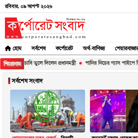
রবিবার, ০৯ আগস্ট ২০২৬
হোম
সর্বশেষ
কর্পোরেট
অর্থ-বাণিজ্য
শেয়ারবাজা
 চাবি তুলে দিলেন প্রধানমন্ত্রী
পানির নিচের গ্যাস পাইপে লিকেজ, নোয়
শিরোনাম
▐
সর্বশেষ সংবাদ