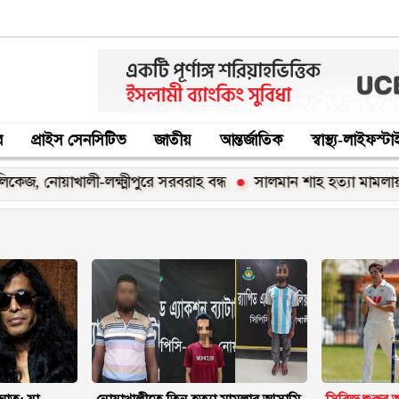
র
প্রাইস সেনসিটিভ
জাতীয়
আন্তর্জাতিক
স্বাস্থ্য-লাইফস্ট
াখালী-লক্ষ্মীপুরে সরবরাহ বন্ধ
সালমান শাহ হত্যা মামলায় গ্রেপ্তার 