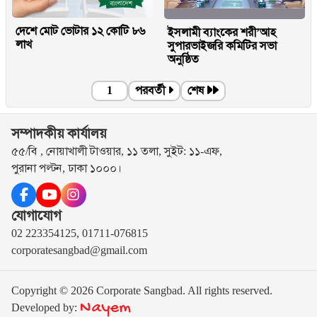
দেশে মোট ভোটার ১২ কোটি ৮৬
ইসলামী ব্যাংকের শরী’আহ
লাখ
সুপারভাইজরি কমিটির সভা
অনুষ্ঠিত
1
পরবর্তী
শেষ
সম্পাদকীয় কার্যালয়
৫৫/বি , নোয়াখালী টাওয়ার, ১১ তলা, সুইট: ১১-এফ,
পুরানা পল্টন, ঢাকা ১০০০।
যোগাযোগ
02 223354125, 01711-076815
corporatesangbad@gmail.com
Copyright © 2026 Corporate Sangbad. All rights reserved.
Nayem
Developed by: