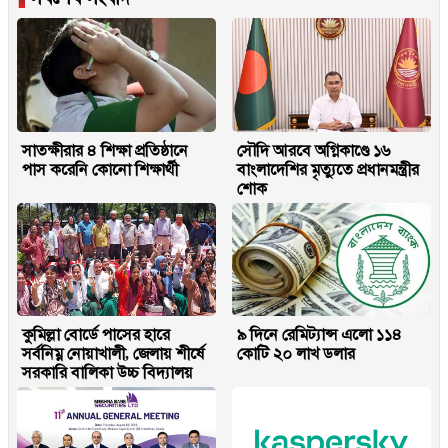
সাতক্ষীরার ৪ শিক্ষা প্রতিষ্ঠানে
সৌদি আরবে অগ্নিকাণ্ডে ১৬
পাস করেনি কোনো শিক্ষার্থী
বাংলাদেশির মৃত্যুতে প্রধানমন্ত্রীর
শোক
কুমিল্লা বোর্ডে পাসের হারে
৯ দিনে রেমিট্যান্স এলো ১১৪
সর্বনিম্ন নোয়াখালী, জেলায় শীর্ষে
কোটি ২০ লাখ ডলার
সরকারি বালিকা উচ্চ বিদ্যালয়