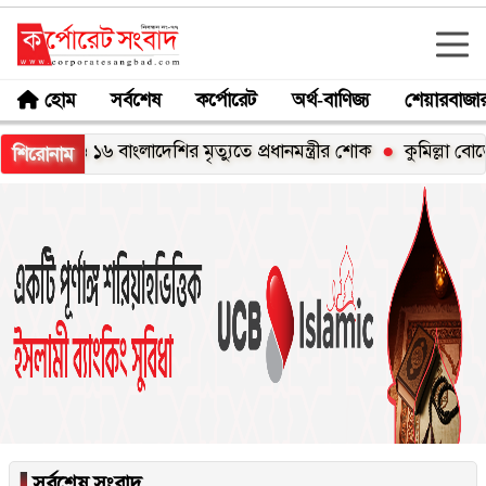
হোম
সর্বশেষ
কর্পোরেট
অর্থ-বাণিজ্য
শেয়ারবাজা
ণ্ডে ১৬ বাংলাদেশির মৃত্যুতে প্রধানমন্ত্রীর শোক
কুমিল্লা বোর্ডে পাস
শিরোনাম
▐
সর্বশেষ সংবাদ