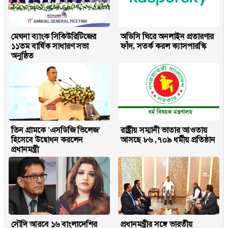
মেঘনা ব্যাংক সিকিউরিটিজের
অডিসি ঘিরে অনলাইন প্রতারণার
১১তম বার্ষিক সাধারণ সভা
ফাঁদ, সতর্ক করল ক্যাসপারস্কি
অনুষ্ঠিত
তিন গ্রামকে 'এসডিজি ভিলেজ'
রাষ্ট্রীয় সম্মানী ভাতার আওতায়
হিসেবে উদ্বোধন করলেন
আসছে ৮৬ ,৭০৯ ধর্মীয় প্রতিষ্ঠান
প্রধানমন্ত্রী
সৌদি আরবে ১৬ বাংলাদেশির
প্রধানমন্ত্রীর সঙ্গে ভারতীয়