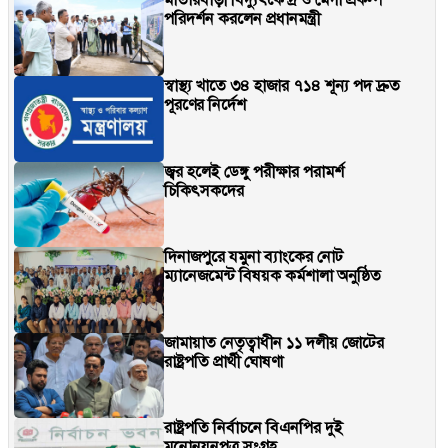
পরিদর্শন করলেন প্রধানমন্ত্রী
স্বাস্থ্য খাতে ৩৪ হাজার ৭১৪ শূন্য পদ দ্রুত
পূরণের নির্দেশ
জ্বর হলেই ডেঙ্গু পরীক্ষার পরামর্শ
চিকিৎসকদের
দিনাজপুরে যমুনা ব্যাংকের নোট
ম্যানেজমেন্ট বিষয়ক কর্মশালা অনুষ্ঠিত
জামায়াত নেতৃত্বাধীন ১১ দলীয় জোটের
রাষ্ট্রপতি প্রার্থী ঘোষণা
রাষ্ট্রপতি নির্বাচনে বিএনপির দুই
মনোনয়নপত্র সংগ্রহ