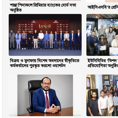
শান্তা পিনাকলে প্রিমিয়ার ব্যাংকের বোর্ড সভা
আইসিএসবি’র প্রেসি
অনুষ্ঠিত
বিক্রয় ও মুনাফায় বিশেষ অবদানের স্বীকৃতিতে
ইউসিবিডির ‘ভিশন অ
কর্মকর্তাদের পুরস্কৃত করলো ওয়ালটন
প্রতিযোগিতা অনুষ্ঠি