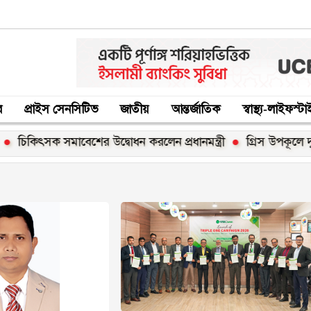
র
প্রাইস সেনসিটিভ
জাতীয়
আন্তর্জাতিক
স্বাস্থ্য-লাইফস্ট
ৎসক সমাবেশের উদ্বোধন করলেন প্রধানমন্ত্রী
গ্রিস উপকূলে দুই শতা