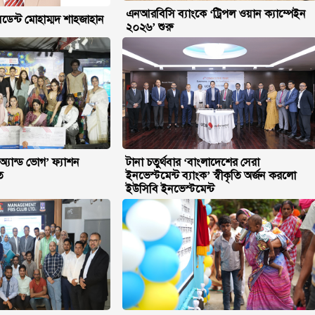
এনআরবিসি ব্যাংকে ‘ট্রিপল ওয়ান ক্যাম্পেইন
ডেন্ট মোহাম্মদ শাহজাহান
২০২৬’ শুরু
্যান্ড ভোগ’ ফ্যাশন
টানা চতুর্থবার ‘বাংলাদেশের সেরা
ত
ইনভেস্টমেন্ট ব্যাংক’ স্বীকৃতি অর্জন করলো
ইউসিবি ইনভেস্টমেন্ট