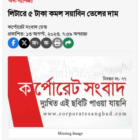
অর্থ-বাণিজ্য
লিটারে ৫ টাকা কমল সয়াবিন তেলের দাম
কর্পোরেট সংবাদ ডেস্ক
প্রকাশিত: ১৩ আগস্ট, ২০২৩, ৭:৫৯ অপরাহ্ন
অ+
অ-
Missing Image