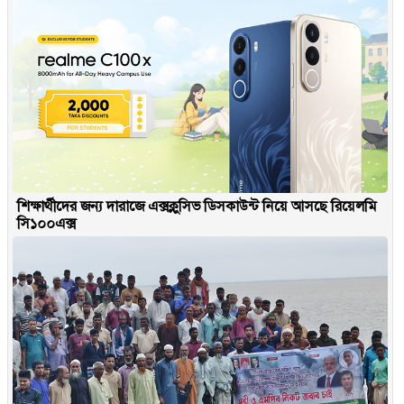
শিক্ষার্থীদের জন্য দারাজে এক্সক্লুসিভ ডিসকাউন্ট নিয়ে আসছে রিয়েলমি
সি১০০এক্স