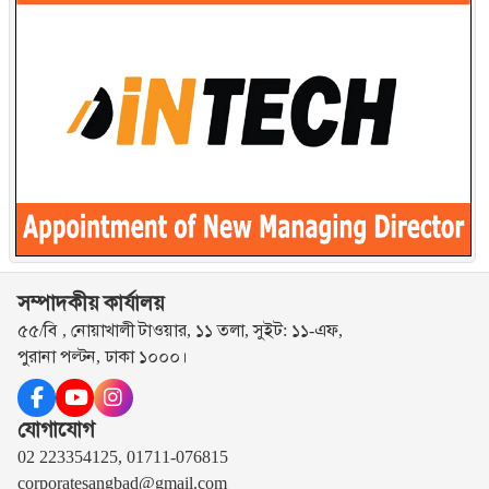
সম্পাদকীয় কার্যালয়
৫৫/বি , নোয়াখালী টাওয়ার, ১১ তলা, সুইট: ১১-এফ,
পুরানা পল্টন, ঢাকা ১০০০।
যোগাযোগ
02 223354125, 01711-076815
corporatesangbad@gmail.com