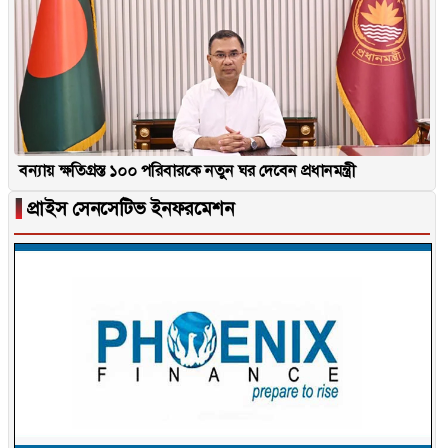
বন্যায় ক্ষতিগ্রস্ত ১০০ পরিবারকে নতুন ঘর দেবেন প্রধানমন্ত্রী
▐
প্রাইস সেনসেটিভ ইনফরমেশন