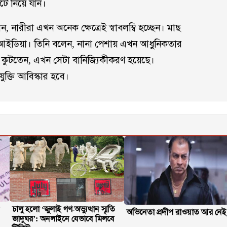
টে নিয়ে যান।
 নারীরা এখন অনেক ক্ষেত্রেই স্বাবলম্বি হচ্ছেন। মাছ
 আইডিয়া। তিনি বলেন, নানা পেশায় এখন আধুনিকতার
মাছ কুটতেন, এখন সেটা বানিজ্যিকীকরণ হয়েছে।
ুক্তি আবিস্কার হবে।
চালু হলো ‘জুলাই গণ-অভ্যুত্থান স্মৃতি
অভিনেতা প্রদীপ রাওয়াত আর নেই
জাদুঘর’: অনলাইনে যেভাবে মিলবে