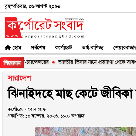
বৃহস্পতিবার, ০৬ আগস্ট ২০২৬
হোম
সর্বশেষ
কর্পোরেট
অর্থ-বাণিজ্য
শেয়ারবাজা
 ভাইস-চ্যান্সেলরের
ভারতীয় ভিসার নামে প্রতারণা থেকে সাবধান: হ
শিরোনাম
সারাদেশ
ঝিনাইদহে মাছ কেটে জীবিকা ন
কর্পোরেট সংবাদ ডেস্ক
প্রকাশিত: ১৯ নভেম্বর, ২০২৩, ১:২০ অপরাহ্ন