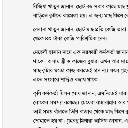
রিজিয়া খাতুন জানান, ছোট বড় সবার কাছে মাছ খ
বাড়িতে কুটতে ঝামেলা হয়। এ জন্য মাছ কিনে বে
বেদানা খাতুন জানান, ছোট মাছ প্রতি কেজি তার
থেকে ৪০ টাকা কেজি পারিশ্রমিক নেন।
মেহেদী হাসান নামে এক সরকারী কর্মকর্তা জানান,
থাকে। বাসায় স্ত্রী ও কাজের বুয়ারা এখন আর মা
মাছ কুটার মতো কাজ করতেই চান না। ফলে গৃহকর্
এতে সংসারে শান্তিও বজায় থাকে।
কৃষি কর্মকর্তা মিলন ঘোষ জানান, এমনিতেই সার
লোকের সমস্যা রয়েছে। মেয়েরা রান্নাবান্নার আর 
তাই সময় বাঁচাতে তিনি বাজার থেকে মাছ কিনে 
পোহাতে হয় না। গৃহবধু মিনারা আসিফ জানান, 