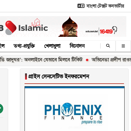
বাংলা টেক্সট কনভার্টার
াইল
তথ্য-প্রযুক্তি
খেলাধুলা
বিনোদন
জাদুঘর’: অনলাইনে যেভাবে মিলবে টিকিট
অভিনেতা প্রদীপ রাওয়াত আ
▐
প্রাইস সেনসেটিভ ইনফরমেশন