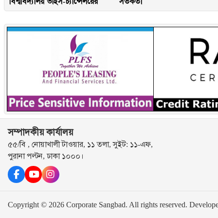
বিশ্ববিদ্যালয় ভাইস-চ্যান্সেলরের
সতর্কতা
সম্পাদকীয় কার্যালয়
৫৫/বি , নোয়াখালী টাওয়ার, ১১ তলা, সুইট: ১১-এফ,
পুরানা পল্টন, ঢাকা ১০০০।
Copyright © 2026 Corporate Sangbad. All rights reserved.
Develop