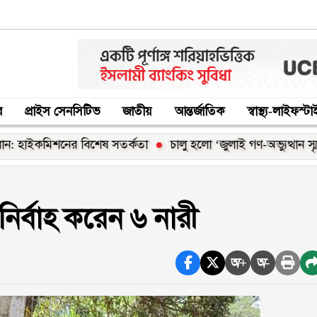
র
প্রাইস সেনসিটিভ
জাতীয়
আন্তর্জাতিক
স্বাস্থ্য-লাইফস্ট
াইকমিশনের বিশেষ সতর্কতা
চালু হলো ‘জুলাই গণ-অভ্যুত্থান স্মৃতি 
ির্বাহ করেন ৬ নারী
অ+
অ-