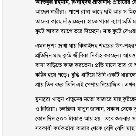
আতিকুর রহমান, ঝিনাইদহ প্রতিনিধি
: প্রাচীরের
আছেন নারীরা। পাশে রাখা আছে ছাই আর স মিলে
তাদের কাছে দাঁড়াচ্ছেন। হাতে থাকা ব্যাগ ভর্তি
কুটে আবার ব্যাগে ভরে দিচ্ছেন। মাছ কুটে দেওয়
এমন দৃশ্য দেখা যায় ঝিনাইদহ শহরের উপ-শহরপা
প্রতিদিন মাছ কুটে জীবিকা নির্বাহ করছেন। আ
বাসা বাড়িতে কাজ করতেন। প্রতি মাসে তার যে 
কঠিন হয়ে পড়ে। বুদ্ধি খাটিয়ে তিনি একটি ধার
প্রায় তিন বছর তিনি এই পেশায় নিয়োজিত। এখ
মুনজুরা খাতুন খাতুনের মতো বাজারে মাছ কুটছেন 
ও রিজিয়া। চলন্তিকা খাতুন জানান, সকাল থেকে দ
কোন দিন ৫০০ টাকাও আয় হয়। তবে শুক্রবার সরক
সরকারী কর্মকর্তারা বাজার থেকে বেশি বেশি মাছ 