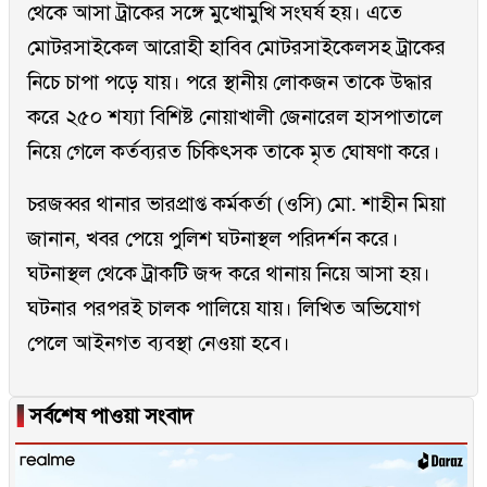
থেকে আসা ট্রাকের সঙ্গে মুখোমুখি সংঘর্ষ হয়। এতে
মোটরসাইকেল আরোহী হাবিব মোটরসাইকেলসহ ট্রাকের
নিচে চাপা পড়ে যায়। পরে স্থানীয় লোকজন তাকে উদ্ধার
করে ২৫০ শয্যা বিশিষ্ট নোয়াখালী জেনারেল হাসপাতালে
নিয়ে গেলে কর্তব্যরত চিকিৎসক তাকে মৃত ঘোষণা করে।
চরজব্বর থানার ভারপ্রাপ্ত কর্মকর্তা (ওসি) মো. শাহীন মিয়া
জানান, খবর পেয়ে পুলিশ ঘটনাস্থল পরিদর্শন করে।
ঘটনাস্থল থেকে ট্রাকটি জব্দ করে থানায় নিয়ে আসা হয়।
ঘটনার পরপরই চালক পালিয়ে যায়। লিখিত অভিযোগ
পেলে আইনগত ব্যবস্থা নেওয়া হবে।
▐
সর্বশেষ পাওয়া সংবাদ