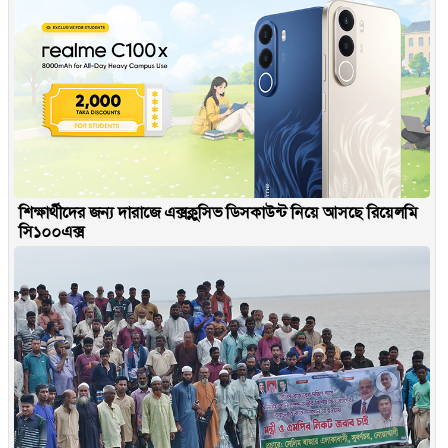
শিক্ষার্থীদের জন্য দারাজে এক্সক্লুসিভ ডিসকাউন্ট নিয়ে আসছে রিয়েলমি
সি১০০এক্স