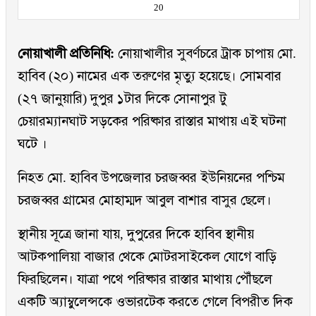
20
নোয়াখালী প্রতিনিধি:
নোয়াখালীর সুবর্ণচরে ট্রাক চাপায় মো.
হাবিব (২০) নামের এক তরুণের মৃত্যু হয়েছে। সোমবার
(২৭ জানুয়ারি) দুপুর ১টার দিকে সোনাপুর টু
চেয়ারম্যানঘাট সড়কের পরিষ্কার রাস্তার মাথায় এই ঘটনা
ঘটে ।
নিহত মো. হাবিব উপজেলার চরজব্বর ইউনিয়নের পশ্চিম
চরজব্বর গ্রামের মোহাম্মদ আবুল বাশার বাসুর ছেলে।
স্থানীয় সূত্রে জানা যায়, দুপুরের দিকে হাবিব স্থানীয়
আটকপালিয়া বাজার থেকে মোটরসাইকেল যোগে বাড়ি
ফিরছিলেন। যাত্রা পথে পরিষ্কার রাস্তার মাথায় পৌঁছলে
একটি অ্যাম্বুলেন্সকে ওভারটেক করতে গেলে বিপরীত দিক