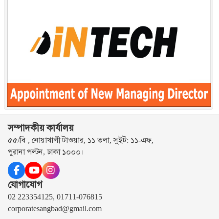
সম্পাদকীয় কার্যালয়
৫৫/বি , নোয়াখালী টাওয়ার, ১১ তলা, সুইট: ১১-এফ,
পুরানা পল্টন, ঢাকা ১০০০।
যোগাযোগ
02 223354125, 01711-076815
corporatesangbad@gmail.com