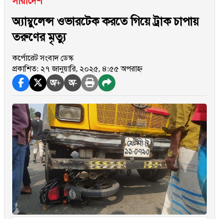
সারাদেশ
অ্যাম্বুলেন্স ওভারটেক করতে গিয়ে ট্রাক চাপায়
তরুণের মৃত্যু
কর্পোরেট সংবাদ ডেস্ক
প্রকাশিত: ২৭ জানুয়ারি, ২০২৫, ৪:৫৫ অপরাহ্ন
অ+
অ-