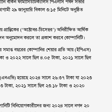
পানি বীকন ফার্মাসিউটিক্যালস পিএলসি পর্ষদ সভার
গামী ২৯ জানুয়ারি বিকাল ৩:১৫ মিনিটে অনুষ্ঠিত
য় প্রান্তিকের (‘অক্টোবর-ডিসেম্বর’) অনিরীক্ষিত আর্থিক
িবেদন অনুমোদন করলে তা প্রকাশ করবে কোম্পানিটি।
লের সমাপ্ত বছরের কোম্পানির শেয়ার প্রতি আয় (ইপিএস)
াকা ও ২০২২ সালে ছিল ৪.০৫ টাকা, ২০২১ সালে ছিল
পদ (এনএভি) হয়েছে ২০২৪ সালে ২৬.৩৭ টাকা যা ২০২৩
৭৩ টাকা, ২০২১ সালে ছিল ২৩.১৮ টাকা ও ২০২০
 কোম্পানিটি বিনিয়োগকারীদের জন্য ২০২৪ সালে নগদ ২০