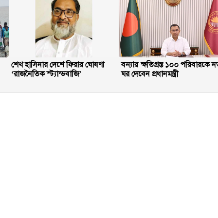
শেখ হাসিনার দেশে ফিরার ঘোষণা
বন্যায় ক্ষতিগ্রস্ত ১০০ পরিবারকে ন
‘রাজনৈতিক স্ট্যান্ডবাজি’
ঘর দেবেন প্রধানমন্ত্রী