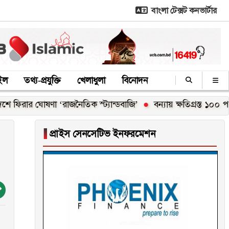
বাংলা টেক্সট কনভার্টার
াইল
তথ্য-প্রযুক্তি
খেলাধুলা
বিনোদন
ার ঘোষণা ‘রাজনৈতিক স্ট্যান্ডবাজি’
বন্যায় ক্ষতিগ্রস্ত ১০০ পরিবারকে
▐
প্রাইস সেনসেটিভ ইনফরমেশন