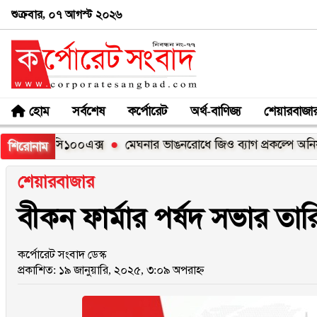
শুক্রবার, ০৭ আগস্ট ২০২৬
হোম
সর্বশেষ
কর্পোরেট
অর্থ-বাণিজ্য
শেয়ারবাজা
য়েলমি সি১০০এক্স
মেঘনার ভাঙনরোধে জিও ব্যাগ প্রকল্পে অনিয়মের 
শিরোনাম
শেয়ারবাজার
বীকন ফার্মার পর্ষদ সভার তা
কর্পোরেট সংবাদ ডেস্ক
প্রকাশিত: ১৯ জানুয়ারি, ২০২৫, ৩:০৯ অপরাহ্ন