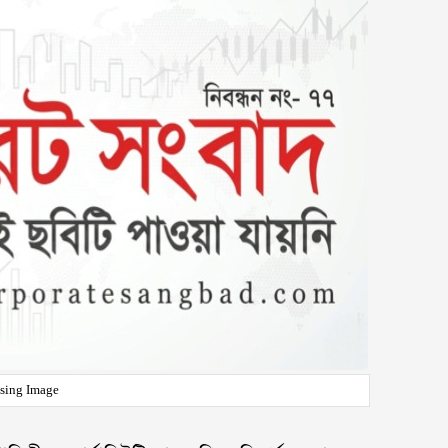
sing Image