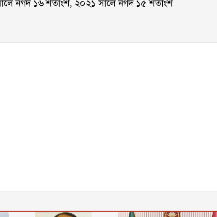
ালে নগদ ১৬ শতাংশ, ২০২১ সালে নগদ ১৫ শতাংশ