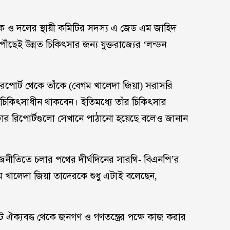
ক ও দলের স্থায়ী কমিটির সদস্য এ জেড এম জাহিদ
ঁছেই উন্নত চিকিৎসার জন্য যুক্তরাজ্যের ‘লন্ডন
ারপোর্ট থেকে তাঁকে (বেগম খালেদা জিয়া) সরাসরি
 চিকিৎসাধীন থাকবেন। ইতিমধ্যে তাঁর চিকিৎসার
্ষার রিপোর্টগুলো সেখানে পাঠানো হয়েছে বলেও জানান
 রাজনীতিতে চলার পথের দীর্ঘদিনের সারথি- বিএনপি’র
ম খালেদা জিয়া তাদেরকে শুধু এটাই বলেছেন,
টে ঐক্যবদ্ধ থেকে জনগণ ও গণতন্ত্রের পক্ষে কাজ করার