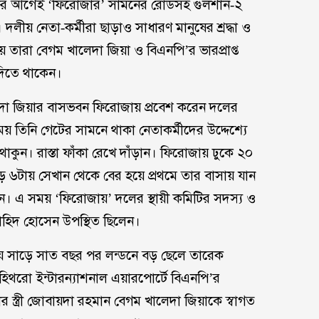
্যার আগেই ‘ফিরোজার’ সামনের রোডসহ গুলশান-২
 দলীয় নেতা-কর্মীরা ছাড়াও সাধারণ মানুষের শ্রদ্ধা ও
 তারা বেগম খালেদা জিয়া ও বিএনপি’র ভারপ্রাপ্ত
 দিতে থাকেন।
লেদা জিয়ার বাসভবন ফিরোজায় প্রবেশ করেন দলের
তিনি গেটের সামনে থাকা নেতাকর্মীদের উদ্দেশ্যে
থাকুন। রাস্তা ফাঁকা রেখে দাঁড়ান। ফিরোজায় ঢুকে ২০
াড়ে ৬টায় সেখান থেকে বের হয়ে প্রথমে তার বাসায় যান
ন। এ সময় ‘ফিরোজায়’ দলের স্থায়ী কমিটির সদস্য ও
াহিদ হোসেন উপস্থিত ছিলেন।
প্রায় সাড়ে সাত বছর পর লন্ডনে বড় ছেলে তারেক
হিথরো ইন্টারন্যাশনাল এয়ারপোর্টে বিএনপি’র
ঁর স্ত্রী জোবায়দা রহমান বেগম খালেদা জিয়াকে স্বাগত