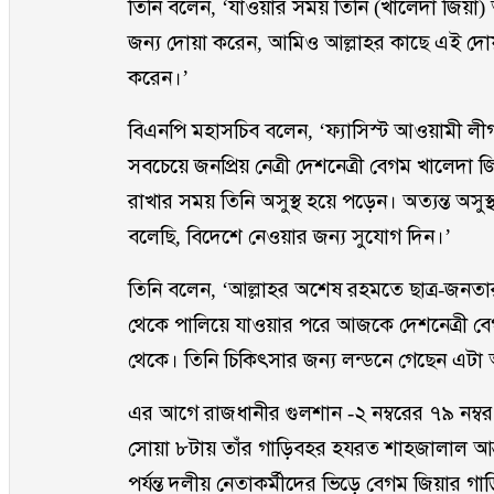
তিনি বলেন, ‘যাওয়ার সময় তিনি (খালেদা জিয
জন্য দোয়া করেন, আমিও আল্লাহর কাছে এই দোয
করেন।’
বিএনপি মহাসচিব বলেন, ‘ফ্যাসিস্ট আওয়ামী লীগ
সবচেয়ে জনপ্রিয় নেত্রী দেশনেত্রী বেগম খালে
রাখার সময় তিনি অসুস্থ হয়ে পড়েন। অত্যন্ত অ
বলেছি, বিদেশে নেওয়ার জন্য সুযোগ দিন।’
তিনি বলেন, ‘আল্লাহর অশেষ রহমতে ছাত্র-জনতার অ
থেকে পালিয়ে যাওয়ার পরে আজকে দেশনেত্রী বেগম 
থেকে। তিনি চিকিৎসার জন্য লন্ডনে গেছেন এটা আল
এর আগে রাজধানীর গুলশান -২ নম্বরের ৭৯ নম্ব
সোয়া ৮টায় তাঁর গাড়িবহর হযরত শাহজালাল আন্ত
পর্যন্ত দলীয় নেতাকর্মীদের ভিড়ে বেগম জিয়ার গ