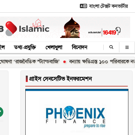
বাংলা টেক্সট কনভার্টার
াইল
তথ্য-প্রযুক্তি
খেলাধুলা
বিনোদন
ক স্ট্যান্ডবাজি’
বন্যায় ক্ষতিগ্রস্ত ১০০ পরিবারকে নতুন ঘর দেবেন প্র
▐
প্রাইস সেনসেটিভ ইনফরমেশন