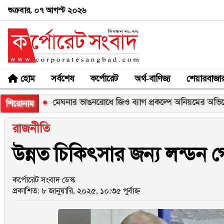
শুক্রবার, ০৭ আগস্ট ২০২৬
হোম
সর্বশেষ
কর্পোরেট
অর্থ-বাণিজ্য
শেয়ারবাজা
মেঘনার ভাঙনরোধে জিও ব্যাগ প্রকল্পে অনিয়মের অভিযোগ, নদীরকূল
শিরোনাম
রাজনীতি
উন্নত চিকিৎসার জন্য লন্ডন 
কর্পোরেট সংবাদ ডেস্ক
প্রকাশিত: ৮ জানুয়ারি, ২০২৫, ১০:৩৫ পূর্বাহ্ন