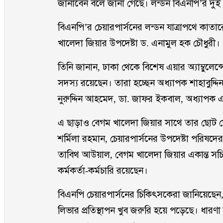
জানাবেন বলে জানা গেছে। লন্ডন বিএনপি’র দুই
বিএনপি’র চেয়ারপার্সনের লন্ডন যাত্রাপথে কাত
খালেদা জিয়ার উপদেষ্টা ড. এনামুল হক চৌধুরী।
তিনি জানান, ঢাকা থেকে বিশেষ এয়ার অ্যাম্বুলেন্
সদস্য রয়েছেন। তারা হচ্ছেন অধ্যাপক শাহাবুদ্দ
নুরুদ্দিন আহমেদ, ডা. জাফর ইকবাল, অধ্যাপক
এ ছাড়াও বেগম খালেদা জিয়ার সাথে তার ছোট ছ
শর্মিলা রহমান, চেয়ারপার্সনের উপদেষ্টা পরিষদের
তাবিথ আউয়াল, বেগম খালেদা জিয়ার একান্ত সচ
কর্মকর্তা-কর্মচারি রয়েছেন।
বিএনপি চেয়ারপার্সনের চিকিৎসকেরা জানিয়েছেন, ল
লিভার প্রতিস্থাপন খুব জরুরি হয়ে পড়েছে। ধারণা 