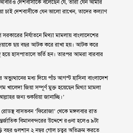
়া) আবারও দেশবাসীকে বলেছেন যে, তারা যেন আমার
়া চাই দেশবাসীকে যেন ভালো রাখেন, তাদের কল্যাণ
 সরকারের নির্যাতনে মিথ্যা মামলায় বাংলাদেশের
দা জিয়াকে ছয় বছর আটক করে রাখা হয়। আটক করে
সুস্থ হয়ে হাসপাতালে ভর্তি হন। তারপর আমরা বারবার
ভ্যুত্থানের মধ্য দিয়ে পাঁচ আগস্ট হাসিনা বাংলাদেশ
খালেদা জিয়া সম্পূর্ণ মুক্ত হয়েছেন মিথ্যা মামলা
্লাহর জন্য শুকরিয়া জানাচ্ছি।’
র রোডস্থ বাসভবন ‘ফিরোজা’ থেকে মঙ্গলবার রাত
র্জাতিক বিমানবন্দরের উদ্দেশে রওনা হলেও ৯টা
াড়ি বহর গুলশান ২ নম্বর গোল চত্বর অতিক্রম করতে