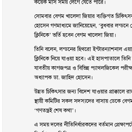
কয়েক মাস সময় লেগে যেতে পারে।
সোমবার বেগম খালেদা জিয়ার ব্যক্তিগত চিকিৎস
হোসেন গণমাধ্যমে জানিয়েছেন, ‘বুধবার লন্ডনে পৌ
ক্লিনিকে’ ভর্তি হবেন বেগম খালেদা জিয়া।
তিনি বলেন, লন্ডনের হিথরো ইন্টারন্যাশনাল এয়
ক্লিনিকে নিয়ে যাওয়া হবে। এই হাসপাতালে তিনি
যাবতীয় কাগজপত্র ও বিভিন্ন প্যাথলজিকেল পরীক
অধ্যাপক ডা. জাহিদ হোসেন।
উন্নত চিকিৎসার জন্য বিদেশ যাওয়ার প্রাক্কালে
স্থায়ী কমিটির সকল সদস্যদের বাসায় ডেকে বেগ
‘গণতন্ত্রই শেষ কথা’।
এ সময় দলের নীতিনির্ধারকদের বর্তমান প্রেক্ষাপ