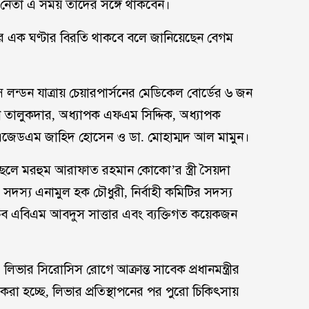
 নেতা এ সময় তাদের সঙ্গে থাকবেন।
ারে এক ঘণ্টার বিরতি থাকবে বলে জানিয়েছেন বেগম
সে লন্ডন যাত্রায় চেয়ারপার্সনের মেডিকেল বোর্ডের ৬ জন
িন তালুকদার, অধ্যাপক এফএম সিদ্দিক, অধ্যাপক
 এজেডএম জাহিদ হোসেন ও ডা. মোহাম্মদ আল মামুন।
েলে মরহুম আরাফাত রহমান কোকো’র স্ত্রী সৈয়দা
 সদস্য এনামুল হক চৌধুরী, নির্বাহী কমিটির সদস্য
িব এবিএম আবদুস সাত্তার এবং ব্যক্তিগত কয়েকজন
িভার সিরোসিস রোগে আক্রান্ত সাবেক প্রধানমন্ত্রীর
করা হচ্ছে, লিভার প্রতিস্থাপনের পর পুরো চিকিৎসায়