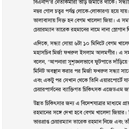
বিএনপি’র নেতাকমীরা ভীড় জমাতে থাকে। সন্ধ
নম্বর গোল চত্বর পর্যন্ত লোকে-লোকারণ্য হয়ে যায়।
ভালাবাসায় সিক্ত হন বেগম খালেদা জিয়া। এ সময়
চেয়ারম্যান তারেক রহমানের নামে নানা স্লোগান
এদিকে, সন্ধ্যা সোয়া ৬টা ১০ মিনিটে বেগম খা
মহাসচিব মির্জা ফখরুল ইসলাম আলমগীর। এ সময় 
বলেন, ‘আপনারা সুশৃঙ্খলভাবে ফুটপাতে দাঁড়িয়ে 
মিনিট অবস্থান করার পর মির্জা ফখরুল সন্ধ্যা স
এবং একটু পর সেখান থেকে তিনি এয়ারপোর্টে যা
চেয়ারপার্সনের ব্যাক্তিগত চিকিৎসক এজেডএম জ
উন্নত চিকিৎসার জন্য এ বিদেশযাত্রার মাধ্যমে 
রহমানের সঙ্গে দেখা হবে বেগম খালেদা জিয়ার। 
ভারপ্রাপ্ত চেয়ারম্যান তারেক রহমান নিজে এবং তা