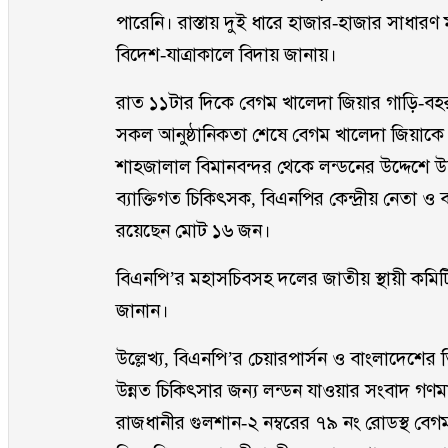
পারেনি। রাস্তায় দুই ধারে হাজার-হাজার সাধারণ ম
বিদেশ-যাত্রাকালে বিদায় জানায়।
রাত ১১টার দিকে বেগম খালেদা জিয়ার গাড়ি-বহর
সকল আনুষ্ঠানিকতা শেষে বেগম খালেদা জিয়াকে ন
শাহজালাল বিমানবন্দর থেকে লন্ডনের উদ্দেশে উ
ব্যাক্তিগত চিকিৎসক, বিএনপির কেন্দ্রীয় নেতা ও ব
রয়েছেন মোট ১৬ জন।
বিএনপি’র মহাসচিবসহ দলের জাতীয় স্থায়ী কমিটির
জানান।
উল্লেখ্য, বিএনপি’র চেয়ারপার্সন ও বাংলাদেশের ত
উন্নত চিকিৎসার জন্য লন্ডন যাওয়ার সংবাদ গণম
রাজধানীর গুলশান-২ নম্বরের ৭৯ নং রোডস্থ বে