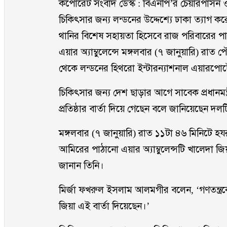
কর্পোরেট সংবাদ ডেস্ক : বিএনপি’র চেয়ারপার্সন ও 
চিকিৎসার জন্য লন্ডনের উদ্দেশ্যে ঢাকা ত্যা
থানির বিশেষ সহায়তা হিসেবে রাজ পরিবারের পাঠা
এয়ার অ্যাম্বুলেন্সে মঙ্গলবার (৭ জানুয়ারি) রা
থেকে লন্ডনের হিথরো ইন্টারন্যাশনাল এয়ারপোর্ট
চিকিৎসার জন্য দেশ ছাড়ার আগে সাবেক প্রধানমন্ত
প্রতিষ্ঠার বার্তা দিয়ে গেছেন বলে জানিয়েছেন
মঙ্গলবার (৭ জানুয়ারি) রাত ১১টা ৪৬ মিনিটে হ
আমিরের পাঠানো এয়ার অ্যাম্বুলেন্সটি খালেদা 
জানান তিনি।
মির্জা ফখরুল ইসলাম আলমগীর বলেন, ‘গণতন্ত্রক
জিয়া এই বার্তা দিয়েছেন।’