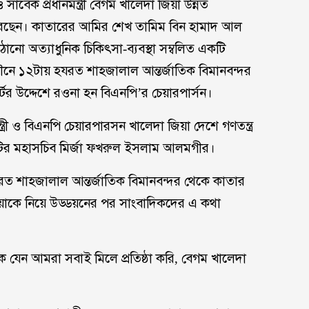
সাবেক প্রধানমন্ত্রী বেগম খালেদা জিয়া উন্নত
গ করেছেন। কাতারের আমির শেখ তামিম বিন হামাদ আল
নো অত্যাধুনিক চিকিৎসা-ব্যবস্থা সম্বলিত একটি
ত পৌনে ১২টায় হযরত শাহজালাল আন্তর্জাতিক বিমানবন্দর
ের উদ্দেশে রওনা হন বিএনপি’র চেয়ারপার্সন।
্রী ও বিএনপি চেয়ারপারসন খালেদা জিয়া দেশে গণতন্ত্র
 দলটির মহাসচিব মির্জা ফখরুল ইসলাম আলমগীর।
যরত শাহজালাল আন্তর্জাতিক বিমানবন্দর থেকে কাতার
জিয়াকে নিয়ে উড্ডয়নের পর সাংবাদিকদের এ কথা
ে যেন আমরা সবাই মিলে প্রতিষ্ঠা করি, বেগম খালেদা