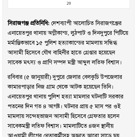
20
সিরাজগঞ্জ প্রতিনিধি:
দেশব্যাপী আলোচিত সিরাজগঞ্জের
এনায়েতপুর থানায় অগ্নীকান্ড, লুঠপাট ও দিনদুপুরে পিটিয়ে
মর্মান্তিকভাবে ১৫ পুলিশ হত্যাকান্ডের মামলায় সন্ধিগ্ধ
আসামী হিসেবে যৌথ বাহিনীর হাতে গ্রেপ্তার হয়েছেন
সাবেক মৎস্য ও প্রাণি সম্পদ মন্ত্রী আব্দুল লতিফ বিশ্বাস।
রবিবার (৫ জানুয়ারী) দুপুরে জেলার বেলকুচি উপজেলার
কামারপাড়ার নিজ গ্রাম থেকে আটক হয়েছেন তিনি।
এনায়েতপুর থানায় পুলিশ হত্যা মামলার ঘটনাটি সরকার
পতনের দিন গত ৪ আগষ্ট। ঘটনার প্রায় ৫ মাস পর ওই
মামলায় সন্দেহভাজন আসামী হিসেবে গ্রেফতার হলেন
সাবেকমন্ত্রী লতিফ বিশ্বাস। মামলাটিতে ৪জন স্থানীয়
আওয়ামী লীগের নেতাকর্মীসহ অজ্ঞাত আরো সাড়ে ছয়