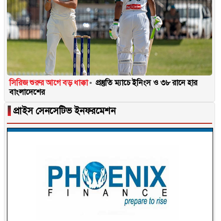
সিরিজ শুরুর আগে বড় ধাক্কা
প্রস্তুতি ম্যাচে ইনিংস ও ৩৮ রানে হার
বাংলাদেশের
▐
প্রাইস সেনসেটিভ ইনফরমেশন