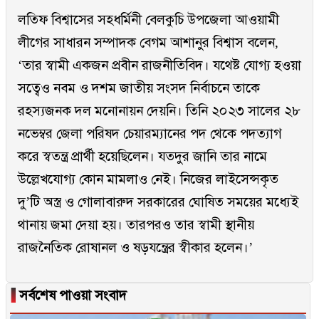
লতিফ বিশ্বাসের সহধর্মিনী বেলকুচি উপজেলা আওয়ামী
লীগের সাধারন সম্পাদক বেগম আশানুর বিশ্বাস বলেন,
‘তার স্বামী একজন প্রবীন রাজনীতিবিদ। যথেষ্ট যোগ্য হওয়া
সত্বেও নবম ও দশম জাতীয় সংসদ নির্বাচনে তাকে
রহস্যজনক দল মনোনায়ন দেয়নি। তিনি ২০২৩ সালের ২৮
নভেম্বর জেলা পরিষদ চেয়ারম্যানের পদ থেকে পদত্যাগ
করে স্বতন্ত্র প্রার্থী হয়েছিলেন। যতদুর জানি তার নামে
উল্লেখযোগ্য কোন মামলাও নেই। নিজের লাইসেন্সকৃত
দু’টি অস্ত্র ও গোলাবারুদ সরকারের ঘোষিত সময়ের মধ্যেই
থানায় জমা দেয়া হয়। তারপরও তার স্বামী স্থানীয়
রাজনৈতিক রোষানল ও ষড়যন্ত্রের স্বীকার হলেন।’
▐
সর্বশেষ পাওয়া সংবাদ