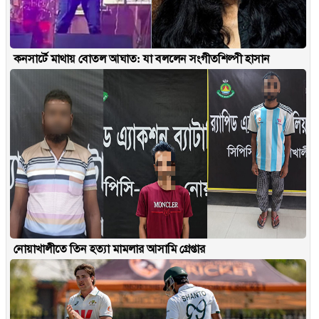
কনসার্টে মাথায় বোতল আঘাত: যা বললেন সংগীতশিল্পী হাসান
নোয়াখালীতে তিন হত্যা মামলার আসামি গ্রেপ্তার