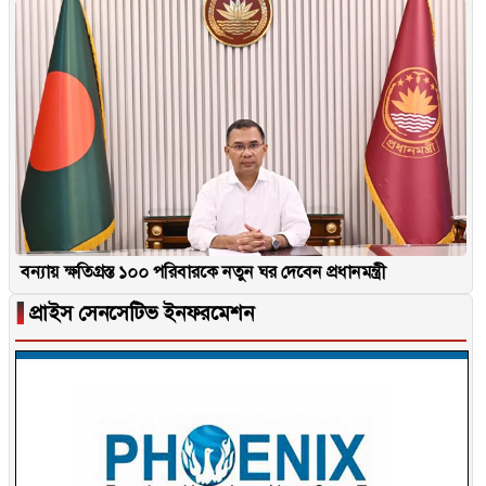
বন্যায় ক্ষতিগ্রস্ত ১০০ পরিবারকে নতুন ঘর দেবেন প্রধানমন্ত্রী
▐
প্রাইস সেনসেটিভ ইনফরমেশন