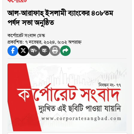
কর্পোরেট
আল-আরাফাহ্ ইসলামী ব্যাংকের ৪০৮তম
পর্ষদ সভা অনুষ্ঠিত
কর্পোরেট সংবাদ ডেস্ক
প্রকাশিত: ৭ নভেম্বর, ২০২৪, ৬:০২ অপরাহ্ন
অ+
অ-