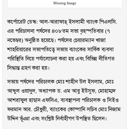
Missing Image
কর্পোরেট ডেস্ক: আল-আরাফাহ্ ইসলামী ব্যাংক পিএলসি.
এর পরিচালনা পর্ষদের ৪০৮তম সভা বৃহস্পতিবার (৭
নভেম্বর) অনুষ্ঠিত হয়েছে। পর্ষদের চেয়ারম্যান খাজা
শাহরিয়ারের সভাপতিত্বে সভায় ব্যাংকের সার্বিক ব্যবসা
পরিস্থিতি নিয়ে পর্যালোচনা করা হয় এবং বিভিন্ন নীতিগত
সিদ্ধান্ত গ্রহণ করা হয়।
সভায় পর্ষদের পরিচালক মোঃ শাহীন উল ইসলাম, মোঃ
আব্দুল ওয়াদুদ, অধ্যাপক ড. এম আবু ইউসুফ, মোহাম্মদ
আশরাফুল হাছান এফসিএ, ব্যবস্থাপনা পরিচালক ও সিইও
ফরমান আর. চৌধুরী, ব্যাংকের কোম্পানি সচিব মোঃ নিজাম
উদ্দিন ভূঁঞা এবং সংশ্লিষ্ট নির্বাহীগণ উপস্থিত ছিলেন।